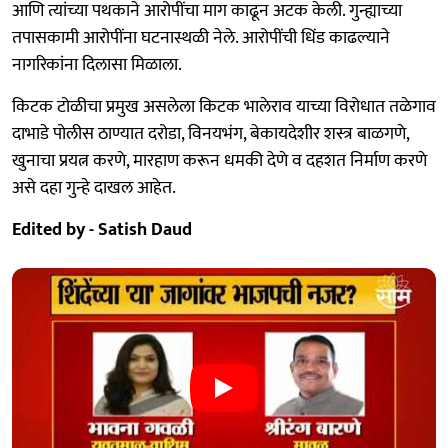
आणि त्यांच्या पथकाने आरोपींचा माग काढून अटक केली. गुन्ह्याच्या
तपासकामी आरोपींना घटनास्थळी नेले. आरोपींची धिंड काढल्याने
नागरिकांना दिलासा मिळाला.
किटक टोळीचा प्रमुख असलेला किटक भालेराव याच्या विरोधात तळेगाव
दाभाडे पोलीस ठाण्यात दरोडा, विनयभंग, बेकायदेशीर शस्त्र बाळगणे,
खुनाचा प्रयत्न करणे, मारहाण करून धमकी देणे व दहशत निर्माण करणे
असे दहा गुन्हे दाखल आहेत.
Edited by - Satish Daud