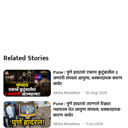
Related Stories
Pune : पुणे हादरलं! एकाच कुटुंबातील ३
जणांनी संपवलं आयुष्य; धक्कादायक कारण
समोर
Alisha Khedekar
02 Aug 2026
Pune : पुणे हादरलं! तरुणाने रिक्षात
गळफास घेत आयुष्य संपवलं; धक्कादायक
कारण समोर
Alisha Khedekar
11 Jul 2026