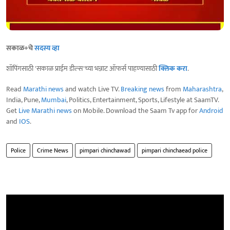
सकाळ+चे
सदस्य व्हा
शॉपिंगसाठी 'सकाळ प्राईम डील्स'च्या भन्नाट ऑफर्स पाहण्यासाठी
क्लिक करा
.
Read
Marathi news
and watch Live TV.
Breaking news
from
Maharashtra
,
India, Pune,
Mumbai
, Politics, Entertainment, Sports, Lifestyle at SaamTV.
Get
Live Marathi news
on Mobile. Download the Saam Tv app for
Android
and
IOS
.
Police
Crime News
pimpari chinchawad
pimpari chinchaead police