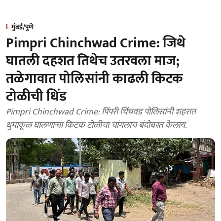
मुंबई/पुणे
Pimpri Chinchwad Crime: जिथे
घातली दहशत तिथेच उतरवला माज;
तळेगावात पोलिसांनी काढली किटक
टोळीची धिंड
Pimpri Chinchwad Crime: पिंपरी चिंचवड पोलिसांनी शहरात
धुमाकूळ घालणाऱ्या किटक टोळीचा चांगलाच बंदोबस्त केलाय.