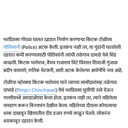
भरदिवसा गोंधळ घालत दहशत निर्माण करणाऱ्या किटक टोळीला
पोलिसांनी
(Police) अटक केली. इतकंच नाही तर, या गुंडांनी घातलेली
दहशत कमी करण्यासाठी पोलिसांनी त्यांची तळेगाव दाभाडे येथे धिंड
काढली. किटक भालेराव, वैभव राजाराम विटे विशाल शिवाजी गुंजाळ
प्रदीप वाघमारे, रुतिक मेटकरी, अशी अटक केलेल्या आरोपींचे नाव आहे.
टोळीचा म्होरक्या किटक भालेराव याने त्याच्या साथीदारांसह तळेगाव
दाभाडे (
Pimpri Chinchwad
) येथे भरदिवसा मुलींची नावे घेऊन
गल्लीमध्ये आरडाओरडा केला होता. इतकंच नाही तर, त्याने महिलेला
मारहाण करून विनयभंग देखील केला. महिलेच्या दीराला कोयत्याचा
धाक दाखवून खिशातील दीड हजार रुपये काढून घेतले. लोकांना
धमकावून दहशत केली.