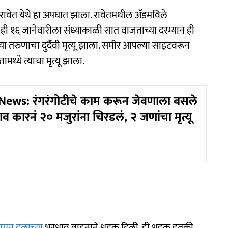
ावेत येथे हा अपघात झाला. रावेतमधील ॲडमविले
१६ जानेवारीला संध्याकाळी सात वाजताच्या दरम्यान ही
ा तरुणाचा दुर्दैवी मृत्यू झाला. समीर आपल्या साइटवरून
मध्ये त्याचा मृत्यू झाला.
ews: रंगरंगोटीचे काम करून जेवणाला बसले
ाव कारनं २० मजुरांना चिरडलं, २ जणांचा मृत्यू