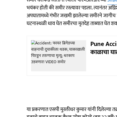
समीर घराकडे जाताना त्याला पीएमआरडीएच्या
अग्न
भयंकर होती की समीर रस्त्यावर पडला. त्यानंतर अग्
अपघातामध्ये गंभीर जखमी झालेल्या समीरने जागीच 
घटनास्थळी धाव घेत समीरचा मृतदेह ताब्यात घेत श
Pune Accid
काळाचा घाल
या प्रकरणात एसपी मुरलीधर कुमार यांनी दिलेल्या त