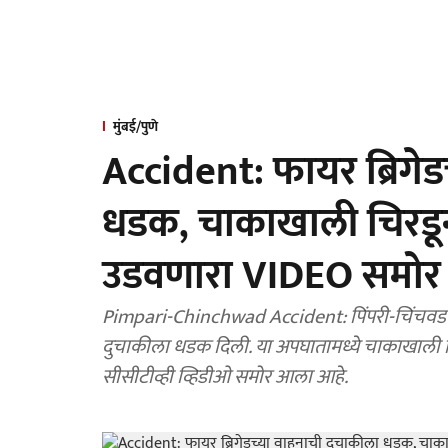
मुंबई/पुणे
Accident: फायर ब्रिगेड
धडक, चाकाखाली चिरडून 
उडवणारा VIDEO समोर
Pimpari-Chinchwad Accident: पिंपरी-चिंचवडमध
दुचाकीला धडक दिली. या अपघातामध्ये चाकाखाली चि
सीसीटीव्ही व्हिडीओ समोर आला आहे.