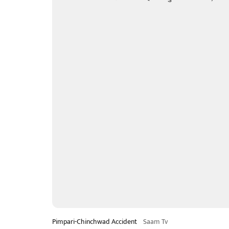
Pimpari-Chinchwad Accident
Saam Tv