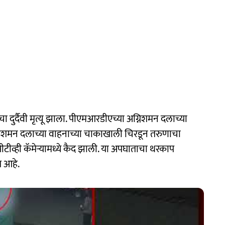
 दुर्दैवी मृत्यू झाला. पीएमआरडीएच्या अग्निशमन दलाच्या
्निशमन दलाच्या वाहनाच्या चाकाखाली चिरडून तरुणाचा
टीव्ही कॅमेऱ्यामध्ये कैद झाली. या अपघाताचा थरकाप
 आहे.