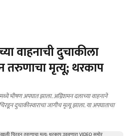
च्या वाहनाची दुचाकीला
तरुणाचा मृत्यू; थरकाप
्ये भीषण अपघात झाला. अग्निशमन दलाच्या वाहनाने
रडून दुचाकीस्वाराचा जागीच मृत्यू झाला. या अपघाताचा