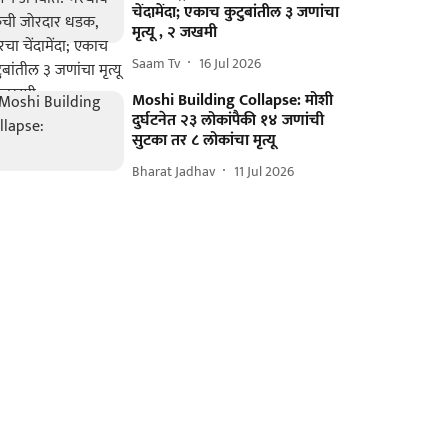
चेंदामेंदा; एकाच कुटुबांतील ३ जणांचा
मृत्यू , २ जखमी
Saam Tv
16 Jul 2026
Moshi Building Collapse: मोशी
दुर्घटनेत २३ लोकांपैकी १४ जणांची
सुटका तर ८ लोकांचा मृत्यू
Bharat Jadhav
11 Jul 2026