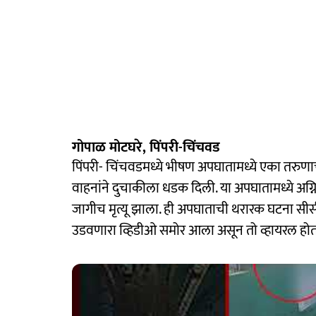
गोपाळ मोटघरे, पिंपरी-चिंचवड
पिंपरी- चिंचवडमध्ये भीषण अपघातामध्ये एका तरुणाचा
वाहनांने दुचाकीला धडक दिली. या अपघातामध्ये अग
जागीच मृत्यू झाला. ही अपघाताची थरारक घटना सीसी
उडवणारा व्हिडीओ समोर आला असून तो व्हायरल होत