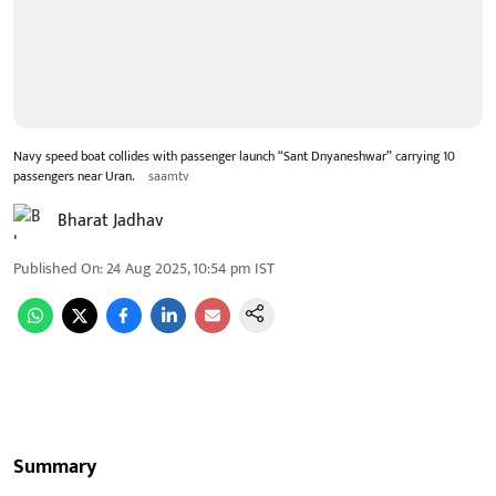
Navy speed boat collides with passenger launch “Sant Dnyaneshwar” carrying 10
passengers near Uran.
saamtv
Bharat Jadhav
Published On
:
24 Aug 2025, 10:54 pm
IST
Summary