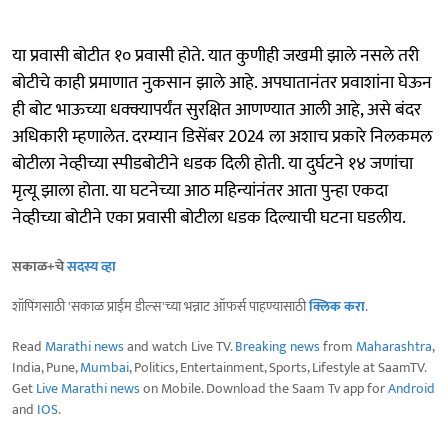
या प्रवासी बोटीत १० प्रवासी होते. यात कुणीही जखमी झाले नसले तरी
बोटीचे काही प्रमाणात नुकसान झाले आहे. अपघातानंतर प्रवाशांना घेऊन
ही बोट भाऊच्या धक्क्यापर्यंत सुरक्षित आणण्यात आली आहे, असे बंदर
अधिकारी म्हणालेत. दरम्यान डिसेंबर 2024 ला अशाच प्रकारे निलकमल
बोटीला नेव्हीच्या स्पीडबोटीने धडक दिली होती. या दुर्घटने १४ जणांचा
मृत्यू झाला होता. या घटनेच्या आठ महिन्यांनंतर आता पुन्हा एकदा
नेव्हीच्या बोटीने एका प्रवासी बोटीला धडक दिल्याची घटना घडलीय.
सकाळ+चे
सदस्य व्हा
शॉपिंगसाठी 'सकाळ प्राईम डील्स'च्या भन्नाट ऑफर्स पाहण्यासाठी
क्लिक करा
.
Read
Marathi news
and watch Live TV.
Breaking news
from
Maharashtra
,
India, Pune,
Mumbai
, Politics, Entertainment, Sports, Lifestyle at SaamTV.
Get
Live Marathi news
on Mobile. Download the Saam Tv app for
Android
and
IOS
.