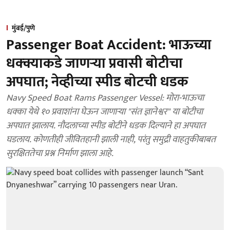
मुंबई/पुणे
Passenger Boat Accident: भाऊच्या
धक्क्याकडे जाणऱ्या प्रवासी बोटीचा
अपघात; नेव्हीच्या स्पीड बोटची धडक
Navy Speed Boat Rams Passenger Vessel: मोरा-भाऊचा
धक्का येथे १० प्रवाशांना घेऊन जाणाऱ्या "संत ज्ञानेश्वर" या बोटीचा
अपघात झालाय. नौदलाच्या स्पीड बोटीने धडक दिल्याने हा अपघात
घडलाय. कोणतीही जीवितहानी झाली नाही, परंतु समुद्री वाहतुकीबाबत
सुरक्षिततेचा प्रश्न निर्माण झाला आहे.