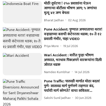
मोठी दुर्घटना ! २५० प्रवाशांना घेऊन
जाणाऱ्या बोटीला भीषण आग; ५ जणांचा
मृत्यू ४१ जण बेपत्ता
Bharat Jadhav
02 Aug 2026
Pune Accident: पुण्यात अपघाताचा थरार!
वऱ्हाडाच्या बसची कंटेनरला धडक; १० ते १२
प्रवासी गंभीर, पाहा VIDEO
Priya More
19 Jul 2026
Wari Accident : वारीत पुन्हा भीषण
अपघात, भरधाव पिकअपने वारकऱ्यांना दिली
जोरात धडक
Namdeo Kumbhar
14 Jul 2026
Pune Traffic: पालखी मार्गात मोठा बदल!
पुणे- सासवड मार्ग पूर्णपणे राहणार बंद,
पर्यायी मार्ग कोणते? वाचा सविस्तर...
Sakshi Sunil Jadhav
30 Jun 2026