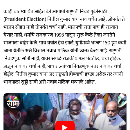
काही बातम्या येत आहेत की आगामी राष्ट्रपती निवडणुकीसाठी
(President Election) नितीश कुमार यांचं नाव चर्चेत आहे. जोपर्यंत ते
भाजप सोडत नाही तोपर्यंत चर्चा नाही. भाजपची सत्ता पाच ही राज्यात
येणार नाही. धर्माचे राजकारण 1993 पासून सुरू केले तेव्हा जनतेने
भाजपला बाहेर केले. पाच वर्षात हेच झालं, युपीमध्ये भाजप 150 हून कमी
जागा येतील असे विश्वास नवाब मलिक यांनी व्यक्त केला आहे. राष्ट्रपती
निवडणूक सोपी नाही, यावर सगळे राजकीय पक्ष भेटतील, चर्चा होईल.
अजून नावावर चर्चा नाही, पाच राज्यांच्या निवडणूकांनंतर नावावर चर्चा
होईल. नितीश कुमार यांना जर राष्ट्रपती होण्याची इच्छा असेल तर त्यांनी
भाजपाला सुट्टी द्यावी असे नवाब मलिक म्हणाले आहेत.