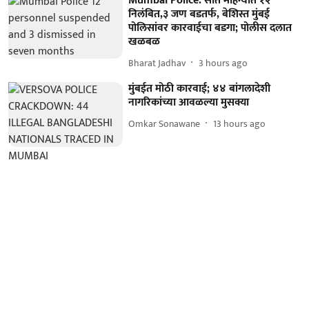
Mumbai Police: सात महिन्यात १२
निलंबित,३ जण बडतर्फ, बेशिस्त मुंबई
पोलिसांवर कारवाईचा बडगा; पोलीस दलात
खळबळ
Bharat Jadhav
3 hours ago
मुंबईत मोठी कारवाई; ४४ बांगलादेशी
नागरिकांच्या आवळल्या मुसक्या
Omkar Sonawane
13 hours ago