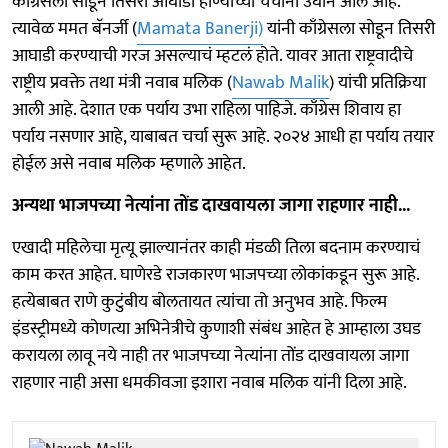
काँग्रेसला सोडून तिसरी आघाडी होण्याच्या चर्चांना उघान आले आहे.
त्यावेळ ममत बॅनर्जी (
Mamata Banerji)
यांनी काँग्रेसला सोडून तिसरी
आघाडी करण्याची गरज असल्याचं म्हटलं होते. यावर आता राष्ट्रवादीचे
राष्ट्रीय प्रवक्ते तथा मंत्री नवाब मलिक (
Nawab Malik
) यांची प्रतिक्रिया
आली आहे. देशात एक पर्याय उभा राहिला पाहिजे. काँग्रेस शिवाय हा
पर्याय नसणार आहे, याबाबत चर्चा सुरू आहे. २०२४ आधी हा पर्याय तयार
होईल असे नवाब मलिक म्हणाले आहेत.
अन्यथा भाजपच्या नेत्यांना तोंड दाखवायला जागा राहणार नाही...
एखादी महिलेचा मृत्यू झाल्यानंतर काही मंडळी तिला बदनाम करण्याचं
काम करत आहेत. घाणेरडे राजकारण भाजपच्या लोकांकडून सुरू आहे.
हत्येबाबत राणे कुटुंबीय बोलतायत त्यांचा तो अनुभव आहे. फिल्म
इंडस्ट्रीमध्ये कोणत्या अभिनेत्रीचे कुणाशी संबंध आहेत हे आम्हाला उघड
करायला लावू नये नाही तर भाजपच्या नेत्यांना तोंड दाखवायला जागा
राहणार नाही असा धमकीवजा इशारा नवाब मलिक यांनी दिला आहे.