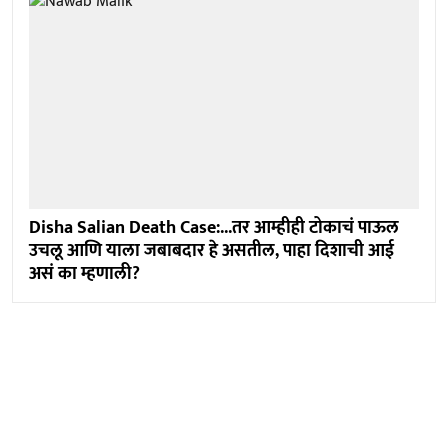
Disha Salian Death Case:...तर आम्हीही टोकाचं पाऊल
उचलू आणि याला जबाबदार हे असतील, पाहा दिशाची आई
असं का म्हणाली?