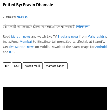
Edited By: Pravin Dhamale
सकाळ+चे
सदस्य व्हा
शॉपिंगसाठी 'सकाळ प्राईम डील्स'च्या भन्नाट ऑफर्स पाहण्यासाठी
क्लिक करा
.
Read
Marathi news
and watch Live TV.
Breaking news
from
Maharashtra
,
India, Pune,
Mumbai
, Politics, Entertainment, Sports, Lifestyle at SaamTV.
Get
Live Marathi news
on Mobile. Download the Saam Tv app for
Android
and
IOS
.
BJP
NCP
nawab malik
mamata banerji