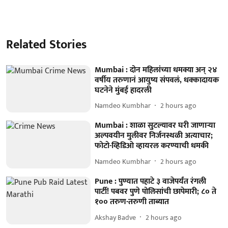
Related Stories
Mumbai : दोन महिलांच्या धमक्या अन् २४
वर्षीय तरुणानं आयुष्य संपवलं, धक्कादायक
घटनेने मुंबई हादरली
Namdeo Kumbhar
2 hours ago
Mumbai : शाळा सुटल्यावर घरी जाणाऱ्या
अल्पवयीन मुलीवर निर्जनस्थळी अत्याचार;
फोटो-व्हिडिओ व्हायरल करण्याची धमकी
Namdeo Kumbhar
2 hours ago
Pune : पुण्यात पहाटे ३ वाजेपर्यंत रंगली
पार्टी! पबवर पुणे पोलिसांची छापेमारी; ८० ते
१०० तरुण-तरुणी ताब्यात
Akshay Badve
2 hours ago