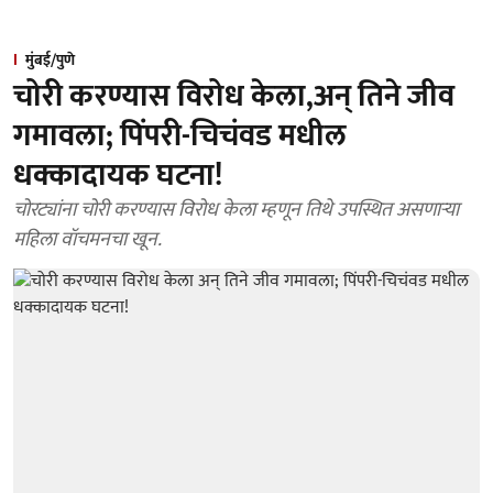
मुंबई/पुणे
चोरी करण्यास विरोध केला,अन् तिने जीव
गमावला; पिंपरी-चिचंवड मधील
धक्कादायक घटना!
चोरट्यांना चोरी करण्यास विरोध केला म्हणून तिथे उपस्थित असणाऱ्या
महिला वॉचमनचा खून.