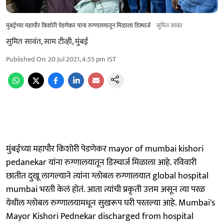
मुंबईच्या महापौर किशोरी पेडणेकर यांना रुग्णालयातून मिळाला डिस्चार्ज
सुमित सावंत
सुमित सावंत, साम टीव्ही, मुंबई
Published On
:
20 Jul 2021, 4:55 pm
IST
मुंबईच्या महापौर किशोरी पेडणेकर mayor of mumbai kishori
pedanekar यांना रुग्णालयातून डिस्चार्ज मिळाला आहे. रविवारी
छातीत दुखू लागल्याने त्यांना ग्लोबल रुग्णालयात global hospital
mumbai भरती केलं होतं. आता त्यांची प्रकृती उत्तम असून त्या परळ
येथील ग्लोबल रुग्णालयामधून सुखरूप घरी परतल्या आहे. Mumbai's
Mayor Kishori Pednekar discharged from hospital