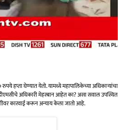
ुपये हप्ता घेण्यात येतो. यामध्ये महापालिकेच्या अधिकाऱ्यांचा
र केडीएमसीचे अधिकारी मेहरबान आहेत का? असा सवाल उपस्थित
ुणीवर कारवाई करून अन्याय केला जातो आहे.