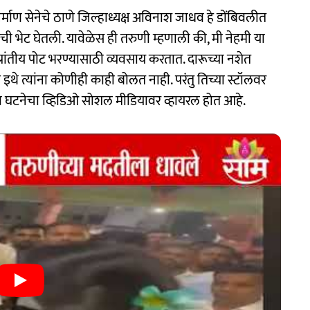
िर्माण सेनेचे ठाणे जिल्हाध्यक्ष अविनाश जाधव हे डोंबिवलीत
ी भेट घेतली. यावेळेस ही तरुणी म्हणाली की, मी नेहमी या
रांतीय पोट भरण्यासाठी व्यवसाय करतात. दारूच्या नशेत
थे त्यांना कोणीही काही बोलत नाही. परंतु तिच्या स्टॉलवर
या घटनेचा व्हिडिओ सोशल मीडियावर व्हायरल होत आहे.