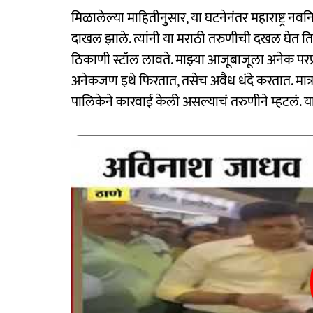
मिळालेल्या माहितीनुसार, या घटनेनंतर महाराष्ट्र नवन
दाखल झाले. त्यांनी या मराठी तरुणीची दखल घेत तिच
ठिकाणी स्टॉल लावते. माझ्या आजूबाजूला अनेक परप्
अनेकजण इथे फिरतात, तसेच अवैध धंदे करतात. मात्र इ
पालिकेने कारवाई केली असल्याचं तरुणीने म्हटलं. 