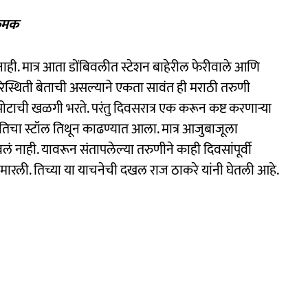
्रमक
 नाही. मात्र आता डोंबिवलीत स्टेशन बाहेरील फेरीवाले आणि
परिस्थिती बेताची असल्याने एकता सावंत ही मराठी तरुणी
ोटाची खळगी भरते. परंतु दिवसरात्र एक करून कष्ट करणाऱ्या
िचा स्टॉल तिथून काढण्यात आला. मात्र आजुबाजूला
लावलं नाही. यावरून संतापलेल्या तरुणीने काही दिवसांपूर्वी
रली. तिच्या या याचनेची दखल राज ठाकरे यांनी घेतली आहे.