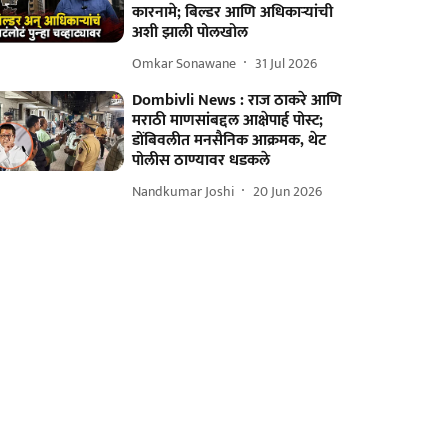
कारनामे; बिल्डर आणि अधिकाऱ्यांची
अशी झाली पोलखोल
Omkar Sonawane
31 Jul 2026
Dombivli News : राज ठाकरे आणि
मराठी माणसांबद्दल आक्षेपार्ह पोस्ट;
डोंबिवलीत मनसैनिक आक्रमक, थेट
पोलीस ठाण्यावर धडकले
Nandkumar Joshi
20 Jun 2026