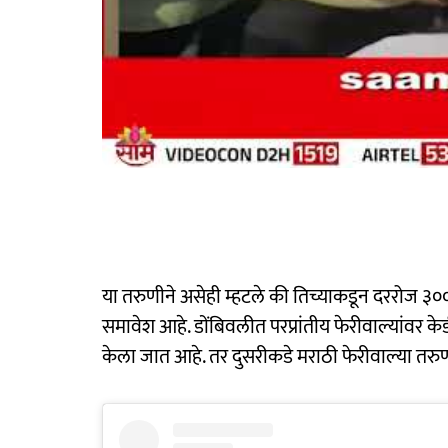
या तरुणीने असेही म्हटले की तिच्याकडून दररोज ३०० र
समावेश आहे. डोंबिवलीत परप्रांतीय फेरीवाल्यांव
केला जात आहे. तर दुसरीकडे मराठी फेरीवाल्या तर