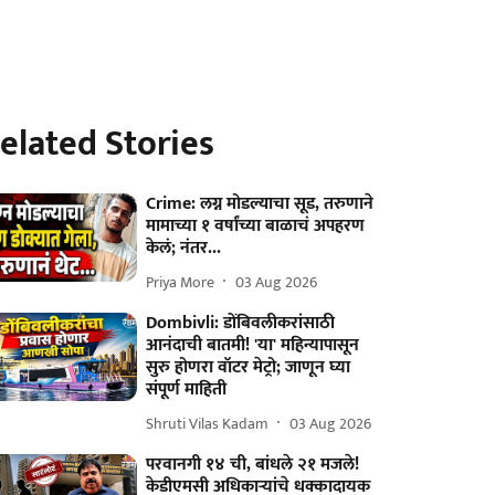
elated Stories
Crime: लग्न मोडल्याचा सूड, तरुणाने
मामाच्या १ वर्षांच्या बाळाचं अपहरण
केलं; नंतर...
Priya More
03 Aug 2026
Dombivli: डोंबिवलीकरांसाठी
आनंदाची बातमी! 'या' महिन्यापासून
सुरु होणरा वॉटर मेट्रो; जाणून घ्या
संपूर्ण माहिती
Shruti Vilas Kadam
03 Aug 2026
परवानगी १४ ची, बांधले २१ मजले!
केडीएमसी अधिकाऱ्यांचे धक्कादायक