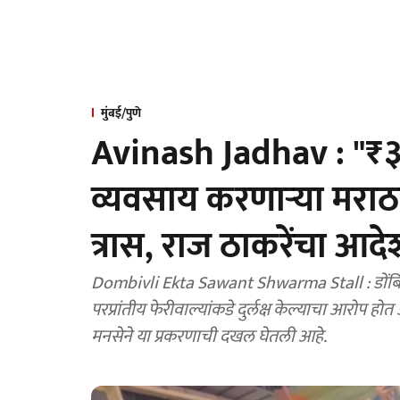
मुंबई/पुणे
Avinash Jadhav : "₹३००
व्यवसाय करणाऱ्या मराठ
त्रास, राज ठाकरेंचा आदेश
Dombivli Ekta Sawant Shwarma Stall : डोंबिव
परप्रांतीय फेरीवाल्यांकडे दुर्लक्ष केल्याचा आरोप
मनसेने या प्रकरणाची दखल घेतली आहे.