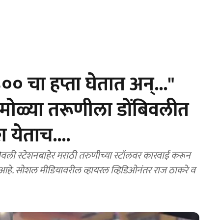
 चा हप्ता घेतात अन्..."
मोळ्या तरूणीला डोंबिवलीत
 येताच....
ली स्टेशनबाहेर मराठी तरुणीच्या स्टॉलवर कारवाई करून
 होत आहे. सोशल मीडियावरील व्हायरल व्हिडिओनंतर राज ठाकरे व