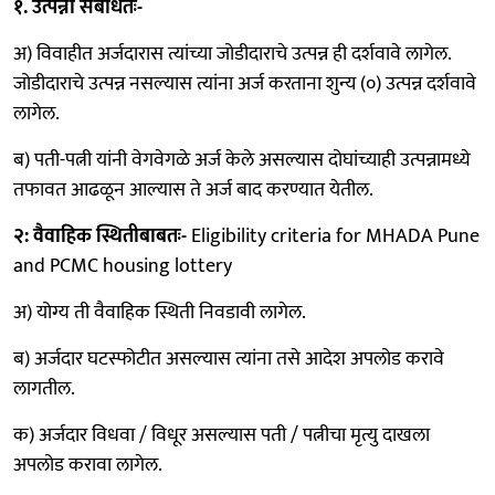
१. उत्पन्ना संबधितः-
अ) विवाहीत अर्जदारास त्यांच्या जोडीदाराचे उत्पन्न ही दर्शवावे लागेल.
जोडीदाराचे उत्पन्न नसल्यास त्यांना अर्ज करताना शुन्य (०) उत्पन्न दर्शवावे
लागेल.
ब) पती-पत्नी यांनी वेगवेगळे अर्ज केले असल्यास दोघांच्याही उत्पन्नामध्ये
तफावत आढळून आल्यास ते अर्ज बाद करण्यात येतील.
२: वैवाहिक स्थितीबाबतः-
Eligibility criteria for MHADA Pune
and PCMC housing lottery
अ) योग्य ती वैवाहिक स्थिती निवडावी लागेल.
ब) अर्जदार घटस्फोटीत असल्यास त्यांना तसे आदेश अपलोड करावे
लागतील.
क) अर्जदार विधवा / विधूर असल्यास पती / पत्नीचा मृत्यु दाखला
अपलोड करावा लागेल.