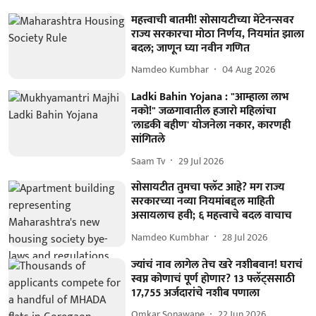
महत्त्वाची बातमी! सोसायटीच्या मेंटेनन्सवर
राज्य सरकारचा मोठा निर्णय, नियमांत झाला
बदल; जाणून घ्या नवीन गणित
Namdeo Kumbhar
04 Aug 2026
Ladki Bahin Yojana : "आम्हाला लाभ
नको!" जळगावातील हजारो महिलांचा
'लाडकी बहीण' योजनेला नकार, कारणही
सांगितले
Saam Tv
29 Jul 2026
सोसायटीत तुमचा फ्लॅट आहे? मग राज्य
सरकारच्या नव्या नियमांबद्दल माहिती
असायलाच हवी; ६ महत्त्वाचे बदल वाचाच
Namdeo Kumbhar
28 Jul 2026
ज्यांचं नाव लागेल तेच खरे नशीबवान! घराचं
स्वप्न कोणाचं पूर्ण होणार? 13 फ्लॅट्ससाठी
17,755 अर्जदारांचे नशीब पणाला
Omkar Sonawane
22 Jun 2026