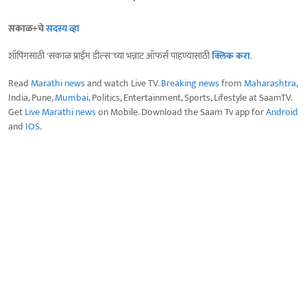
सकाळ+चे
सदस्य व्हा
शॉपिंगसाठी 'सकाळ प्राईम डील्स'च्या भन्नाट ऑफर्स पाहण्यासाठी
क्लिक करा
.
Read
Marathi news
and watch Live TV.
Breaking news
from
Maharashtra
,
India, Pune,
Mumbai
, Politics, Entertainment, Sports, Lifestyle at SaamTV.
Get
Live Marathi news
on Mobile. Download the Saam Tv app for
Android
and
IOS
.