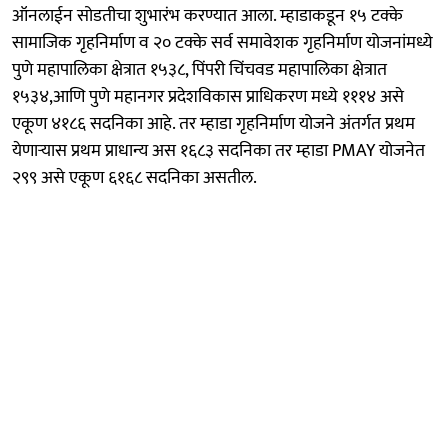
ऑनलाईन सोडतीचा शुभारंभ करण्यात आला. म्हाडाकडून १५ टक्के
सामाजिक गृहनिर्माण व २० टक्के सर्व समावेशक गृहनिर्माण योजनांमध्ये
पुणे महापालिका क्षेत्रात १५३८, पिंपरी चिंचवड महापालिका क्षेत्रात
१५३४,आणि पुणे महानगर प्रदेशविकास प्राधिकरण मध्ये १११४ असे
एकूण ४१८६ सदनिका आहे. तर म्हाडा गृहनिर्माण योजने अंतर्गत प्रथम
येणाऱ्यास प्रथम प्राधान्य अस १६८३ सदनिका तर म्हाडा PMAY योजनेत
२९९ असे एकूण ६१६८ सदनिका असतील.