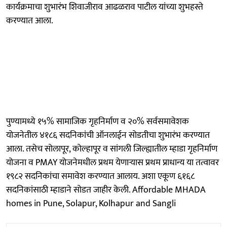
कार्यक्रमाचा शुभारंभ शिवाजीराव आढळराव पाटील यांच्या शुभहस्ते
करण्यात आला.
पुण्यामध्ये १५% सामाजिक गृहनिर्माण व २०% सर्वसमावेशक
योजनेतील ४१८६ सदनिकांची ऑनलाईन सोडतीचा शुभारंभ करण्यात
आला. तसेच सोलापूर, कोल्हापूर व सांगली जिल्ह्यातील म्हाडा गृहनिर्माण
योजना व PMAY योजनेमधील प्रथम येणाऱ्यास प्रथम प्राधान्य या तत्वावर
१९८२ सदनिकांचा समावेश करण्यात आलाय. अशा एकूण ६१६८
सदनिकांसाठी म्हाडाने सोडत जाहीर केली. Affordable MHADA
homes in Pune, Solapur, Kolhapur and Sangli