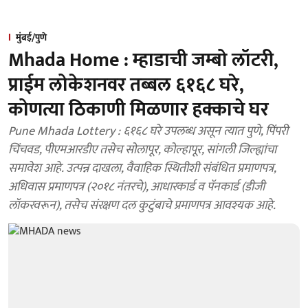
मुंबई/पुणे
Mhada Home : म्हाडाची जम्बो लॉटरी,
प्राईम लोकेशनवर तब्बल ६१६८ घरे,
कोणत्या ठिकाणी मिळणार हक्काचे घर
Pune Mhada Lottery : ६१६८ घरे उपलब्ध असून त्यात पुणे, पिंपरी
चिंचवड, पीएमआरडीए तसेच सोलापूर, कोल्हापूर, सांगली जिल्ह्यांचा
समावेश आहे. उत्पन्न दाखला, वैवाहिक स्थितीशी संबंधित प्रमाणपत्र,
अधिवास प्रमाणपत्र (२०१८ नंतरचे), आधारकार्ड व पॅनकार्ड (डीजी
लॉकरवरून), तसेच संरक्षण दल कुटुंबाचे प्रमाणपत्र आवश्यक आहे.