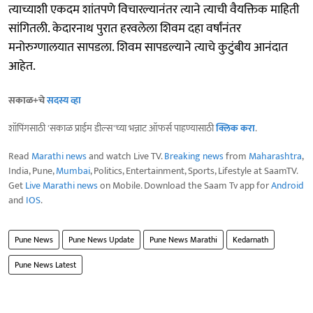
त्याच्याशी एकदम शांतपणे विचारल्यानंतर त्याने त्याची वैयक्तिक माहिती
सांगितली. केदारनाथ पुरात हरवलेला शिवम दहा वर्षांनंतर
मनोरुग्णालयात सापडला. शिवम सापडल्याने त्याचे कुटुंबीय आनंदात
आहेत.
सकाळ+चे
सदस्य व्हा
शॉपिंगसाठी 'सकाळ प्राईम डील्स'च्या भन्नाट ऑफर्स पाहण्यासाठी
क्लिक करा
.
Read
Marathi news
and watch Live TV.
Breaking news
from
Maharashtra
,
India, Pune,
Mumbai
, Politics, Entertainment, Sports, Lifestyle at SaamTV.
Get
Live Marathi news
on Mobile. Download the Saam Tv app for
Android
and
IOS
.
Pune News
Pune News Update
Pune News Marathi
Kedarnath
Pune News Latest