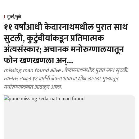
मुंबई/पुणे
११ वर्षांआधी केदारनाथमधील पुरात साथ
सुटली, कुटुंबीयांकडून प्रतिमात्मक
अंत्यसंस्कार; अचानक मनोरुग्णालयातून
फोन खणखणला अन्...
missing man found alive : केदारनाथमधील पुरात साथ सुटली.
त्यानंतर तब्बल ११ वर्षांनी बेपत्ता भावाचा शोध लागला. पुण्यातून
मनोरुग्णालयात आढळून आला.