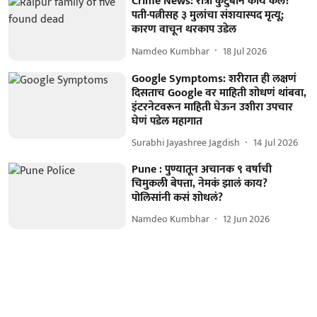
Crime News: रात्री कुटुंबानं काय केलं?
पती-पत्नीसह ३ मुलांचा संशयास्पद मृत्यू;
कारण वाचून थरकाप उडेल
Namdeo Kumbhar
18 Jul 2026
Google Symptoms: शरीरात ही लक्षणं
दिसताच Google वर माहिती शोधणं थांबवा,
इंटरनेटवरून माहिती घेऊन उशीरा उपचार
घेणं पडेल महागात
Surabhi Jayashree Jagdish
14 Jul 2026
Pune : पुण्यातून अचानक ९ वर्षाची
चिमुकली बेपत्ता, नेमकं झालं काय?
पोलिसांनी कसं शोधलं?
Namdeo Kumbhar
12 Jun 2026