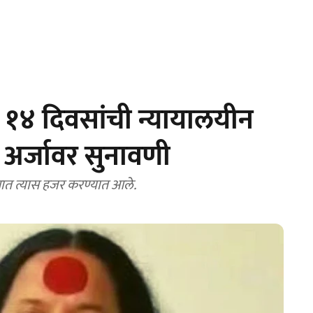
१४ दिवसांची न्यायालयीन
 अर्जावर सुनावणी
त त्यास हजर करण्यात आले.