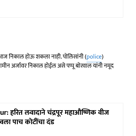
 आज निकाल हाेऊ शकला नाही. पाेलिसांनी (
police
)
ामीन अर्जावर निकाल हाेईल असे पप्पू बाेरवाल यांनी नमूद
: हरित लवादाने चंद्रपूर महाऔष्णिक वीज
ठावला पाच काेटींचा दंड