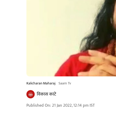
Kalicharan Maharaj
Saam Tv
विकास काटे
Published On
:
21 Jan 2022, 12:14 pm
IST