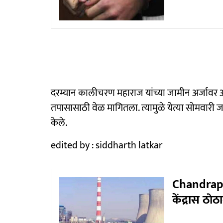
दरम्यान कालीचरण महाराज यांच्या जामीन अर्जावर
तपासासाठी वेळ मागितला. त्यामुळे येत्या साेमवारी ज
केले.
edited by : siddharth latkar
Chandrapur
केंद्रास ठाे