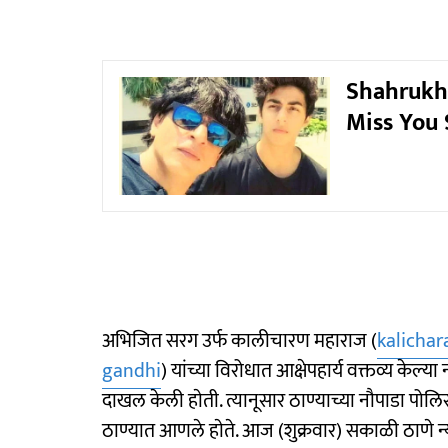
Shahrukh 
Miss You S
अभिजित सरग उर्फ कालीचारण महाराज (
kalicha
gandhi
) यांच्या विरोधात आक्षेपहार्य वक्तव्य केल्या नं
दाखल केली हाेती. त्यानूसार ठाण्याच्या नौपाडा प
ठाण्यात आणले हाेते. आज (शुक्रवार) सकाळी ठाणे 