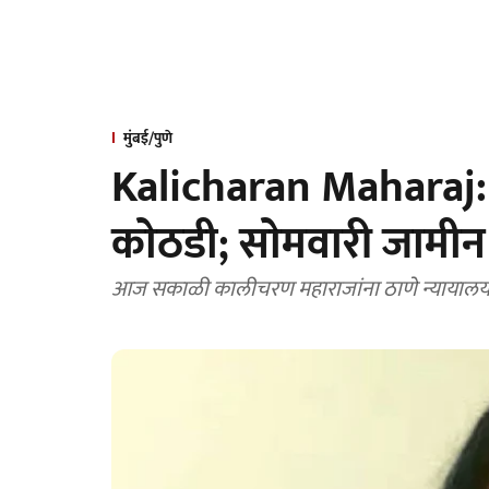
मुंबई/पुणे
Kalicharan Maharaj: 
काेठडी; साेमवारी जामीन
आज सकाळी कालीचरण महाराजांना ठाणे न्यायालया