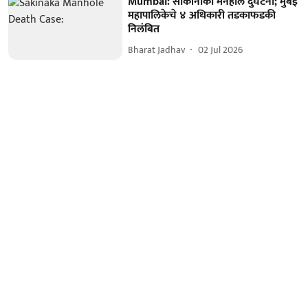
Mumbai: साकीनाका मॅनहोल दुर्घटना; मुंबई
महापालिकेचे ४ अधिकारी तडकाफडकी
निलंबित
Bharat Jadhav
02 Jul 2026