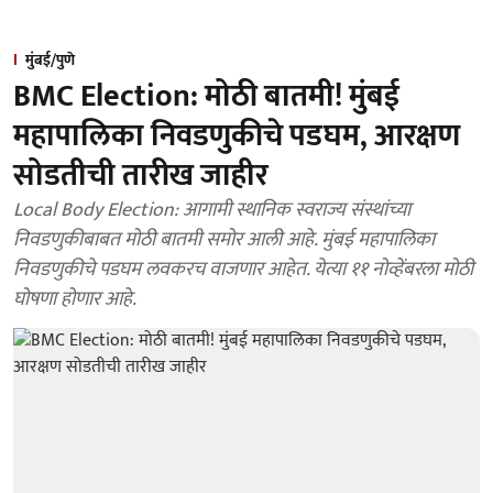
मुंबई/पुणे
BMC Election: मोठी बातमी! मुंबई
महापालिका निवडणुकीचे पडघम, आरक्षण
सोडतीची तारीख जाहीर
Local Body Election: आगामी स्थानिक स्वराज्य संस्थांच्या
निवडणुकीबाबत मोठी बातमी समोर आली आहे. मुंबई महापालिका
निवडणुकीचे पडघम लवकरच वाजणार आहेत. येत्या ११ नोव्हेंबरला मोठी
घोषणा होणार आहे.