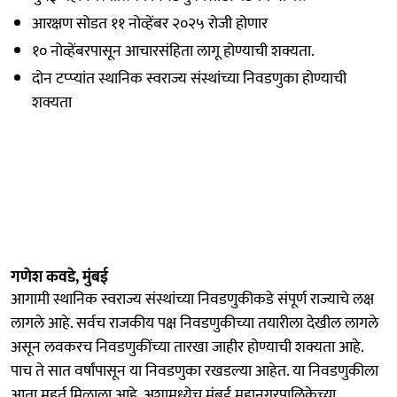
आरक्षण सोडत ११ नोव्हेंबर २०२५ रोजी होणार
१० नोव्हेंबरपासून आचारसंहिता लागू होण्याची शक्यता.
दोन टप्प्यांत स्थानिक स्वराज्य संस्थांच्या निवडणुका होण्याची
शक्यता
गणेश कवडे, मुंबई
आगामी स्थानिक स्वराज्य संस्थांच्या निवडणुकीकडे संपूर्ण राज्याचे लक्ष
लागले आहे. सर्वच राजकीय पक्ष निवडणुकीच्या तयारीला देखील लागले
असून लवकरच निवडणुकींच्या तारखा जाहीर होण्याची शक्यता आहे.
पाच ते सात वर्षांपासून या निवडणुका रखडल्या आहेत. या निवडणुकीला
आता मुहूर्त मिळाला आहे. अशामध्येच मुंबई महानगरपालिकेच्या