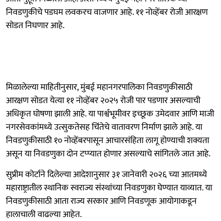
निवडणुकीचे पडघम लवकरच वाजणार आहे. ११ नोव्हेंबर रोजी आरक्षण
सोडत निघणार आहे.
मिळालेल्या माहितीनुसार, मुंबई महानगरपालिका निवडणुकीसाठी
आरक्षण सोडत येत्या ११ नोव्हेंबर २०२५ रोजी पार पडणार असल्याची
अधिकृत घोषणा झाली आहे. या पार्श्वभूमीवर इच्छूक उमेदवार आणि माजी
नगरसेवकांमध्ये उत्सुकतेसह चिंतेचे वातावरण निर्माण झाले आहे. या
निवडणुकीसाठी १० नोव्हेंबरपासून आचारसंहिता लागू होण्याची शक्यता
असून या निवडणुका दोन टप्प्यात होणार असल्याचे सांगितले जात आहे.
सुप्रीम कोर्टाने दिलेल्या आदेशानुसार ३१ जानेवारी २०२६ च्या आतमध्ये
महाराष्ट्रातील स्थानिक स्वराज्य संस्थांच्या निवडणुका घेण्यात याव्यात. या
निवडणुकीसाठी आता राज्य सरकार आणि निवडणूक आयोगाकडून
हालाचाली वाढल्या आहेत.