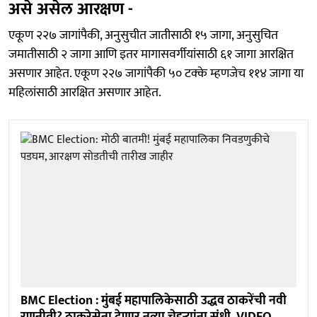
असे असेल आरक्षण -
एकूण २२७ जागांपैकी, अनुसुचीत जातीसाठी १५ जागा, अनुसुचित
जमातीसाठी २ जागा आणि इतर मागासवर्गीयांसाठी ६१ जागा आरक्षित
असणार आहेत. एकूण २२७ जागांपैकी ५० टक्के म्हणजेच ११४ जागा या
महिलांसाठी आरक्षित असणार आहेत.
BMC Election : मुंबई महापालिकेसाठी उद्धव ठाकरेंची नवी
रणनीती? ठाकरेसेना देणार नव्या चेहऱ्यांना संधी, VIDEO