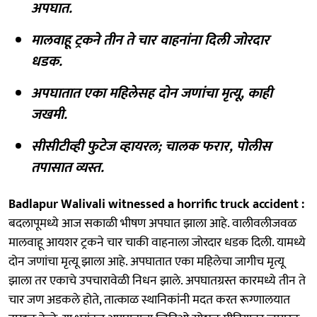
अपघात.
मालवाहू ट्रकने तीन ते चार वाहनांना दिली जोरदार
धडक.
अपघातात एका महिलेसह दोन जणांचा मृत्यू, काही
जखमी.
सीसीटीव्ही फुटेज व्हायरल; चालक फरार, पोलीस
तपासात व्यस्त.
Badlapur Walivali witnessed a horrific truck accident :
बदलापूमध्ये आज सकाळी भीषण अपघात झाला आहे. वालीवलीजवळ
मालवाहू आयशर ट्रकने चार चाकी वाहनाला जोरदार धडक दिली. यामध्ये
दोन जणांचा मृत्यू झाला आहे. अपघातात एका महिलेचा जागीच मृत्यू
झाला तर एकाचे उपचारावेळी निधन झाले. अपघातग्रस्त कारमध्ये तीन ते
चार जण अडकले होते, तात्काळ स्थानिकांनी मदत करत रूग्णालयात