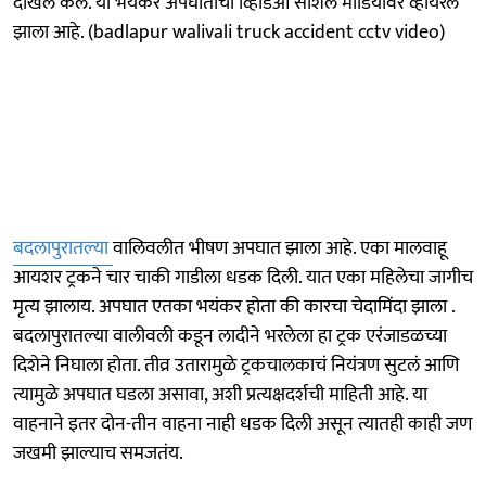
दाखल केले. या भयंकर अपघाताचा व्हिडिओ सोशल मीडियावर व्हायरल
झाला आहे. (badlapur walivali truck accident cctv video)
बदलापुरातल्या
वालिवलीत भीषण अपघात झाला आहे. एका मालवाहू
आयशर ट्रकने चार चाकी गाडीला धडक दिली. यात एका महिलेचा जागीच
मृत्य झालाय. अपघात एतका भयंकर होता की कारचा चेदामिंदा झाला .
बदलापुरातल्या वालीवली कडून लादीने भरलेला हा ट्रक एरंजाडळच्या
दिशेने निघाला होता. तीव्र उतारामुळे ट्रकचालकाचं नियंत्रण सुटलं आणि
त्यामुळे अपघात घडला असावा, अशी प्रत्यक्षदर्शची माहिती आहे. या
वाहनाने इतर दोन-तीन वाहना नाही धडक दिली असून त्यातही काही जण
जखमी झाल्याच समजतंय.