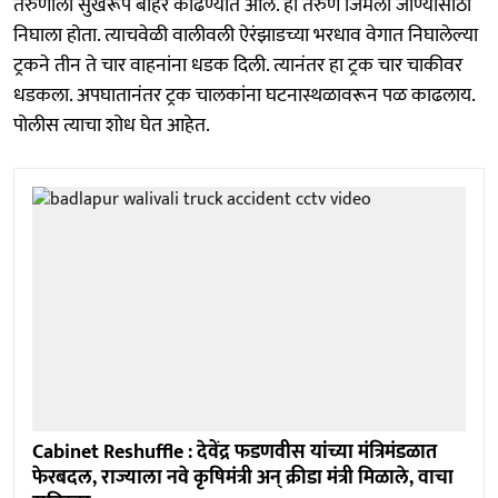
तरुणाला सुखरूप बाहेर काढण्यात आले. हा तरुण जिमला जाण्यासाठी
निघाला होता. त्याचवेळी वालीवली ऐरंझाडच्या भरधाव वेगात निघालेल्या
ट्रकने तीन ते चार वाहनांना धडक दिली. त्यानंतर हा ट्रक चार चाकीवर
धडकला. अपघातानंतर ट्रक चालकांना घटनास्थळावरून पळ काढलाय.
पोलीस त्याचा शोध घेत आहेत.
Cabinet Reshuffle : देवेंद्र फडणवीस यांच्या मंत्रिमंडळात
फेरबदल, राज्याला नवे कृषिमंत्री अन् क्रीडा मंत्री मिळाले, वाचा