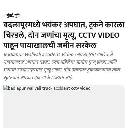
मुंबई/पुणे
बदलापूरमध्ये भयंकर अपघात, ट्रकने कारला
चिरडले, दोन जणांचा मृत्यू, CCTV VIDEO
पाहून पायाखालची जमीन सरकेल
Badlapur Walivali accident Video : बदलापुरात वालिवली
नाक्याजवळ अपघात घडला. एका महिलेचा जागीच मृत्यू झाला आणि
एकाचा उपचारादरम्यान मृत्यू झाला. तीव्र उतारावर ट्रकचालकाचा ताबा
सुटल्याने अपघात झाल्याची शक्यता आहे.