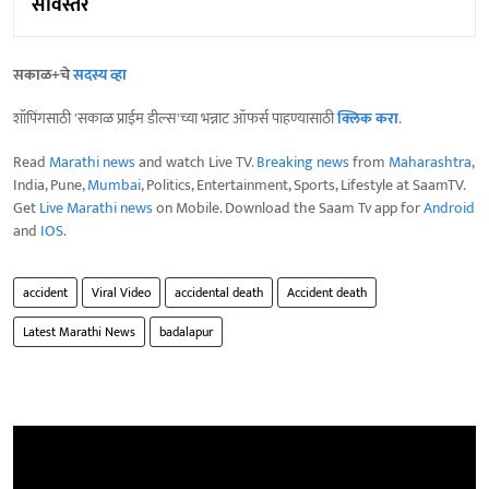
सविस्तर
सकाळ+चे
सदस्य व्हा
शॉपिंगसाठी 'सकाळ प्राईम डील्स'च्या भन्नाट ऑफर्स पाहण्यासाठी
क्लिक करा
.
Read
Marathi news
and watch Live TV.
Breaking news
from
Maharashtra
,
India, Pune,
Mumbai
, Politics, Entertainment, Sports, Lifestyle at SaamTV.
Get
Live Marathi news
on Mobile. Download the Saam Tv app for
Android
and
IOS
.
accident
Viral Video
accidental death
Accident death
Latest Marathi News
badalapur