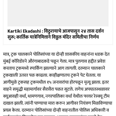
Kartiki Ekadashi : विठुरायाचे आजपासून २४ तास दर्शन
सुरू; कार्तिक यात्रेनिमित्ताने विठ्ठल मंदिर समितीचा निर्णय
मात्र, ट्रक चालकाने पोलिसांच्या या दोन्ही शासकीय वाहनांना धडक देत
मुंबई कॉरिडोरने औरंगाबादकडे पळून गेला. मात्र पुलगाव हद्दीत प्रवेश
करताच ट्रकमध्ये स्पार्किंग झाल्याने आग लागली. दरम्यान चालकाने
ट्रकखाली उतरत पळ काढला. काहीक्षणातच ट्रकने पेट घेतला. या
आगीमुळे ट्रकसह ट्रकमधील १५ जनावरांचा होरपळून मृत्यू झाला. इतर
वाहने समृद्धी महामार्गावर सैरावैरा पळत सुटले. लगेच अपघातस्थळावर
क्यूआरव्ही वर्धा, धामणगाव, नगरपालिका वर्धा येथील फायर रेस्क्यू टीम
दाखल झाली. त्यांनी पाण्याचा मारा करुन आगीवर नियंत्रण मिळविण्याचा
प्रयत्न केला. दरम्यान पोलिसांच्या दोन्ही वाहनातील पोलिस अधिकारी व