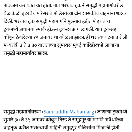
पाठलाग करण्यात येत होता. मात्र भरधाव ट्रकने समृद्धी महामार्गावरील
येळाकेळी इंटरचेंच परिसरात पोलिसांच्या दोन शासकीय वाहनांना धडक
दिली. भरधाव ट्रक समृद्धी महामार्गाने पुलगाव हद्दीत पोहचताच
ट्रकमध्ये अचानक स्पार्क होऊन ट्रकला आग लागली. यात ट्रकसह
कोंबून ठेवलेल्या १५ जनावरांचा कोळसा झाला. ही थरारक घटना ३ रोजी
मध्यरात्री ३ ते ३.३० वाजताच्या सुमारास मुंबई कॉरिडोरकडे जाणाऱ्या
समृद्धी महामार्गावर झाला.
समृद्धी महामार्गावरून (
Samruddhi Mahamarg
) जाणाऱ्या ट्रकमध्ये
सुमारे ३० ते ३५ जनावरे कोंबून गिरड ते समुद्रपूर या मार्गाने अवैधरित्या
वाहतूक करीत असल्याची माहिती समुद्रपूर पोलिसांना मिळाली होती.