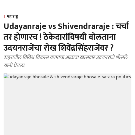
महाराष्ट्र
Udayanraje vs Shivendraraje : चर्चा
तर हाेणारच ! ठेकेदारांविषयी बाेलताना
उदयनराजेंचा राेख शिवेंद्रसिंहराजेंवर ?
शहरातील विविध विकास कामांचा आढावा खासदार उदयनराजे भाेसले
यांनी घेतला.