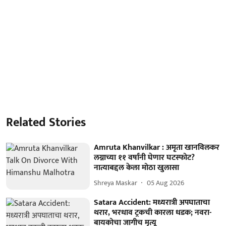
Related Stories
Amruta Khanvilkar : अमृता खानविलकर
लग्नाच्या ११ वर्षांनी घेणार घटस्फोट?
नात्याबद्दल केला मोठा खुलासा
Shreya Maskar
05 Aug 2026
Satara Accident: मध्यरात्री अपघाताचा
थरार, भरधाव ट्रकची कारला धडक; नवरा-
बायकोचा जागीच मृत्यू