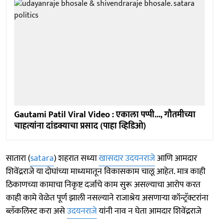
Gautami Patil Viral Video : एकाला पप्पी..., गौतमीच्या
चाहत्यांना दांडक्याचा प्रसाद (पाहा व्हिडिओ)
सातारा (
satara
) शहरात सध्या
खासदार उदयनराजे
आणि आमदार
शिवेंद्रराजे या दोघांच्या माध्यमातून विकासकाम चालू आहेत. मात्र काही
ठिकाणच्या कामाचा निकृष्ट दर्जाचे काम सुरू असल्याचा आरोप करत
काही कामे वेळेत पूर्ण झाली नसल्याने राजाश्रेय असणाऱ्या कॉन्ट्रॅक्टरांना
ब्लॅकलिस्ट करा असे
उदयनराजे
यांनी नाव न घेता आमदार शिवेंद्रराजे