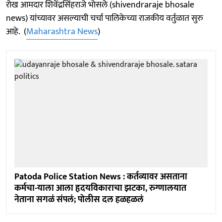
राेख आमदार शिवेंद्रसिंहराजे भाेसले (shivendraraje bhosale
news) यांच्यावर असल्याची चर्चा पालिकेच्या राजकीय वर्तुळात सुरु
आहे. (
Maharashtra News
)
Patoda Police Station News : कर्तव्यावर असताना
कर्मचा-याला आला हृदयविकाराचा झटका, रुग्णालयात
नेताना सगळं संपलं; पाेलीस दल हळहळलं