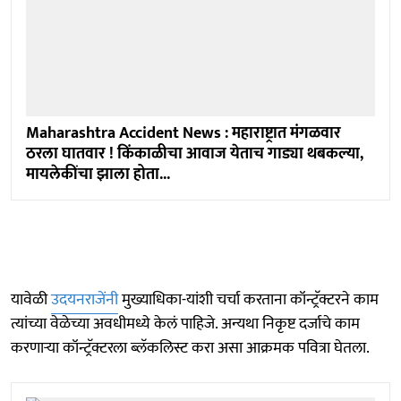
Maharashtra Accident News : महाराष्ट्रात मंगळवार
ठरला घातवार ! किंकाळीचा आवाज येताच गाड्या थबकल्या,
मायलेकींचा झाला होता...
यावेळी
उदयनराजेंनी
मुख्याधिका-यांशी चर्चा करताना कॉन्ट्रॅक्टरने काम
त्यांच्या वेळेच्या अवधीमध्ये केलं पाहिजे. अन्यथा निकृष्ट दर्जाचे काम
करणाऱ्या कॉन्ट्रॅक्टरला ब्लॅकलिस्ट करा असा आक्रमक पवित्रा घेतला.