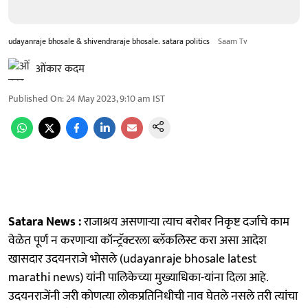
udayanraje bhosale & shivendraraje bhosale. satara politics
Saam Tv
ओंकार कदम
Published On
:
24 May 2023, 9:10 am
IST
Satara News :
राजाश्रय असणाऱ्या त्याच बरोबर निकृष्ट दर्जाचे काम
वेळेत पूर्ण न करणाऱ्या कॉन्ट्रॅक्टरला ब्लॅकलिस्ट करा असा आदेश
खासदार उदयनराजे भाेसले (udayanraje bhosale latest
marathi news) यांनी पालिकेच्या मुख्याधिका-यांना दिला आहे.
उदयनराजेंनी जरी काेणत्या लाेकप्रतिनिधीची नाव घेतले नसले तरी त्यांचा