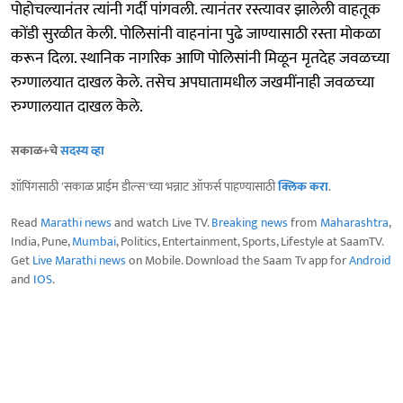
पोहोचल्यानंतर त्यांनी गर्दी पांगवली. त्यानंतर रस्त्यावर झालेली वाहतूक
कोंडी सुरळीत केली. पोलिसांनी वाहनांना पुढे जाण्यासाठी रस्ता मोकळा
करून दिला. स्थानिक नागरिक आणि पोलिसांनी मिळून मृतदेह जवळच्या
रुग्णालयात दाखल केले. तसेच अपघातामधील जखमींनाही जवळच्या
रुग्णालयात दाखल केले.
सकाळ+चे
सदस्य व्हा
शॉपिंगसाठी 'सकाळ प्राईम डील्स'च्या भन्नाट ऑफर्स पाहण्यासाठी
क्लिक करा
.
Read
Marathi news
and watch Live TV.
Breaking news
from
Maharashtra
,
India, Pune,
Mumbai
, Politics, Entertainment, Sports, Lifestyle at SaamTV.
Get
Live Marathi news
on Mobile. Download the Saam Tv app for
Android
and
IOS
.