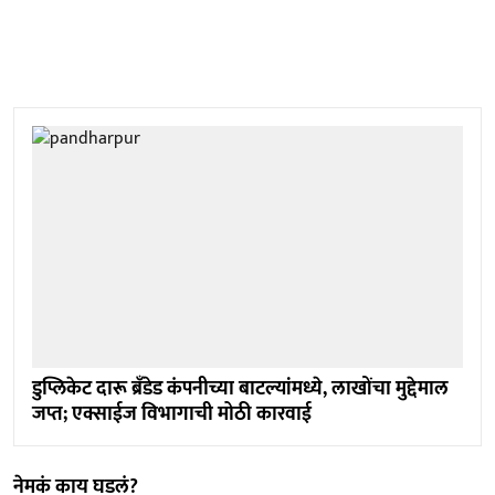
डुप्लिकेट दारू ब्रँडेड कंपनीच्या बाटल्यांमध्ये, लाखोंचा मुद्देमाल
जप्त; एक्साईज विभागाची मोठी कारवाई
नेमकं काय घडलं?