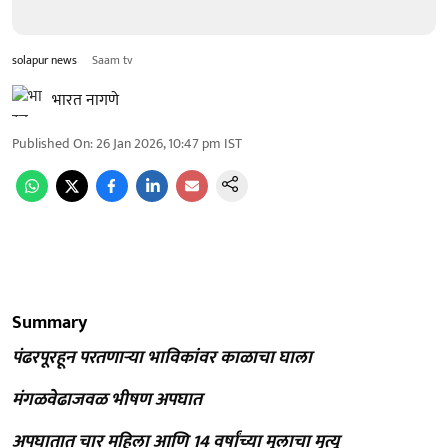
solapur news
Saam tv
भारत नागणे
Published On
:
26 Jan 2026, 10:47 pm
IST
Summary
पंढरपूरहून परतणाऱ्या भाविकांवर काळाचा घाला
मंगळवेढाजवळ भीषण अपघात
अपघातात चार महिला आणि 14 वर्षांच्या मुलाचा मृत्यू