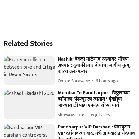
Related Stories
Nashik: देवळा-मालेगाव रस्त्यावर भीषण
अपघात; दुचाकीस्वार दोघांचा जागीच मृत्यू,
कारचालक फरार
Omkar Sonawane
6 hours ago
Mumbai To Pandharpur : विठ्ठलाच्या
दर्शनाला 'पंढरपूर'ला जाताय? मुंबईहून
जाण्यासाठी पाहा एकदम सोप्पा मार्ग
Shreya Maskar
18 Jul 2026
Pandharpur VIP Darshan : पंढरपुरात
VIP दर्शनावरुन वाद, मंत्री-आमदारात भेदभाव