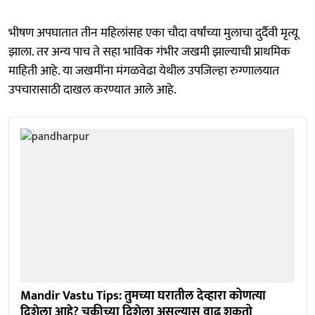
भीषण अपघातात तीन महिलांसह एका चौदा वर्षांच्या मुलाचा दुर्दैवी मृत्यू
झाला. तर अन्य पाच ते सहा भाविक गंभीर जखमी झाल्याची प्राथमिक
माहिती आहे. या जखमींना मंगळवेढा येथील उपजिल्हा रुग्णालयात
उपचारासाठी दाखल करण्यात आले आहे.
Mandir Vastu Tips: तुमच्या घरातील देव्हारा कोणत्या
दिशेला आहे? चुकीच्या दिशेला असल्यास वाढू शकतो