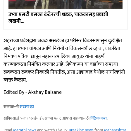
उभ्या एसटी बसला कंटेनरची धडक, चालकासह प्रवाशी
जखमी...
शहराच्या प्रवेशद्वारा जवळ असलेला हा परीसर विकासापासुन दुर्लक्षित
आहे. हा प्रभाग चांगला आणि निरोगी व विकसनशील व्हावा, याकरिता
निमंत्रण पत्रिका छापून महानगरपालिका आयुक्त यांना पाहणी
करण्याकरता निमंत्रित करणार आहे. जेणेकरून या वार्डाच्या समस्या
लवकरात लवकर निकाली निघतील, असा आशावाद येथील नागरिकांनी
व्यक्त केलाय.
Edited By - Akshay Baisane
सकाळ+चे
सदस्य व्हा
शॉपिंगसाठी 'सकाळ प्राईम डील्स'च्या भन्नाट ऑफर्स पाहण्यासाठी
क्लिक करा
.
Read
Marathi news
and watch Live TV.
Breaking news
from
Maharashtra
,