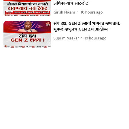
अधिकाऱ्यांचं साटलोटं
Girish Nikam
10 hours ago
संघ दक्ष, GEN Z लक्ष्य! भागवत म्हणतात,
चुकलं म्हणूनच GEN Zचं आंदोलन
Suprim Maskar
10 hours ago