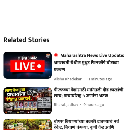
Related Stories
Maharashtra News Live Update:
अमरावती येथील मुथुट फिनकॉर्प घोटाळा
प्रकरण
Alisha Khedekar
11 minutes ago
पीएफच्या पैशांसाठी मागितली दीड लाखांची
लाच; प्राचार्यांसह ५ जणांना अटक
Bharat Jadhav
9 hours ago
बोगस बियाण्यांच्या तक्रारी दाबण्याचं नवं
रॅकेट, बियाणं कंपन्या, कृषी केंद्र आणि