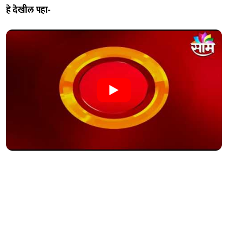
हे देखील पहा-