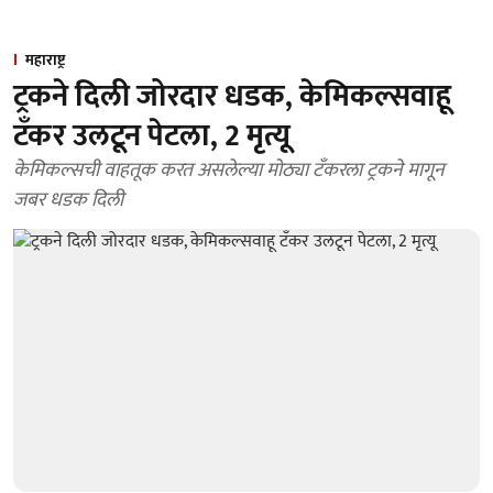
महाराष्ट्र
ट्रकने दिली जोरदार धडक, केमिकल्सवाहू
टँकर उलटून पेटला, 2 मृत्यू
केमिकल्सची वाहतूक करत असलेल्या मोठ्या टँकरला ट्रकने मागून
जबर धडक दिली