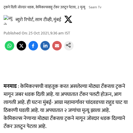
ट्रकने दिली जोरदार धडक, केमिकल्सवाहू टँकर उलटून पेटला, 2 मृत्यू
Saam Tv
ब्युरो रिपोर्ट, साम टीव्ही, मुंबई
Published On
:
25 Oct 2021, 9:36 am
IST
मनमाड
: केमिकल्सची वाहतूक करत असलेल्या मोठ्या टँकरला ट्रकने
मागून जबर धडक दिली आहे. या अपघातात टँकर पलटी होऊन, आग
लागली आहे. ही घटना मुंबई- आग्रा महामार्गावर चांदवडच्या राहुड घाट या
ठिकाणी घडली आहे. या अपघातात २ जणांचा मृत्यू झाला आहे.
केमिकल्स नेणाऱ्या मोठ्या टँकरला ट्रकने मागून जोरदार धडक दिल्याने
टँकर उलटून पेटला आहे.