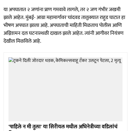
या अपघातात २ जणांना प्राण गमवावे लागले, तर २ जण गंभीर जखमी
झाले आहेत. मुंबई- आग्रा महामार्गावर चांदवड तालुक्यात राहुड घाटात हा
भीषण अपघात झाला आहे. अपघाताची माहिती मिळताच पोलीस आणि
अग्निशमन दल घटनास्थळी दाखल झाले आहेत. त्यांनी आगीवर नियंत्रण
देखील मिळविले आहे.
'पाहिले न मी तुला' या सिरीयल मधील अभिनेत्रीच्या वडिलांचं