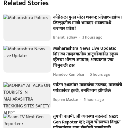
Related Stories
काँग्रेसला पुन्हा मोठा धक्का; प्रदेशाध्यक्षांच्या
जिल्ह्यातील माजी आमदार भाजपमध्ये
करणार प्रवेश?
Bharat Jadhav
3 hours ago
Maharashtra News Live Update:
शिराळा तालुक्यातील आटूगडेवाडीत स्कूल
व्हॅनचा भीषण अपघात; अपघातात एक
चिमुकली ठार
Namdeo Kumbhar
5 hours ago
पर्यटन स्थळांवर माकडांचा उच्छाद, माकडांचे
पर्यटकांवर हल्ले, वनविभाग झोपलेलं
Suprim Maskar
5 hours ago
तुमची बातमी, जी व्यवस्था बदलेल! Next
Gen Repoter व्हा; न्यूज चॅनलच्या विश्वात
पहिल्यांदाच साम टीव्हीची जगावेगळी