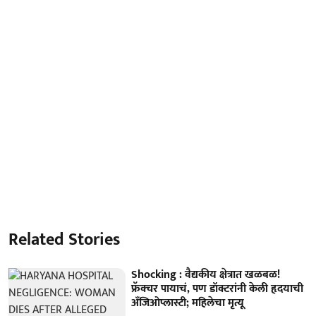
Related Stories
Shocking : वैद्यकीय क्षेत्रात खळबळ!
फ्रॅक्चर पायाचं, पण डॉक्टरांनी केली हृदयाची
अँजिओप्लास्टी; महिलेचा मृत्यू