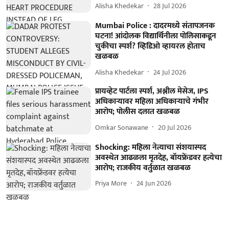
Alisha Khedekar
28 Jul 2026
Mumbai Police : दादरमध्ये संतापजनक
घटना! आंदोलक विद्यार्थिनीला पोलिसाकडून
चुकीचा स्पर्श? व्हिडिओ व्हायरल होताच
खळबळ
Alisha Khedekar
24 Jul 2026
प्रायव्हेट पार्टला स्पर्श, अश्लील मेसेज, IPS
अधिकाऱ्यावर महिला अधिकाऱ्याचे गंभीर
आरोप; पोलीस दलात खळबळ
Omkar Sonawane
20 Jul 2026
Shocking: महिला नेत्याचा संशयास्पद
अवस्थेत आढळला मृतदेह, बॉयफ्रेंडवर हत्येचा
आरोप; राजकीय वर्तुळात खळबळ
Priya More
24 Jun 2026