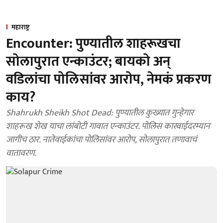
महाराष्ट्र
Encounter: पुण्यातील शाहरूखचा
सोलापुरात एन्काउंटर; बायको अन्
वडिलांचा पोलिसांवर आरोप, नेमकं प्रकरण
काय?
Shahrukh Sheikh Shot Dead: पुण्यातील कुख्यात गुन्हेगार
शाहरूख शेख याचा लांबोटी गावात एन्काउंटर. पोलिस कारवाईदरम्यान
जागीच ठार. नातेवाईकांचा पोलिसांवर आरोप, सोलापुरात तणावाचं
वातावरण.