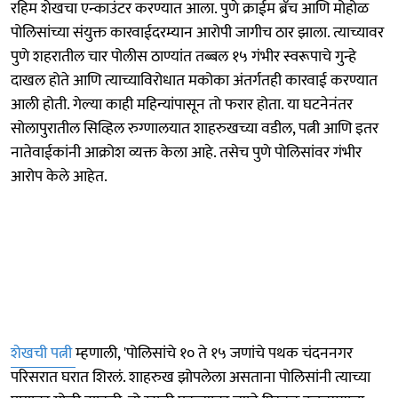
रहिम शेखचा एन्काउंटर करण्यात आला. पुणे क्राईम ब्रँच आणि मोहोळ
पोलिसांच्या संयुक्त कारवाईदरम्यान आरोपी जागीच ठार झाला. त्याच्यावर
पुणे शहरातील चार पोलीस ठाण्यांत तब्बल १५ गंभीर स्वरूपाचे गुन्हे
दाखल होते आणि त्याच्याविरोधात मकोका अंतर्गतही कारवाई करण्यात
आली होती. गेल्या काही महिन्यांपासून तो फरार होता. या घटनेनंतर
सोलापुरातील सिव्हिल रुग्णालयात शाहरुखच्या वडील, पत्नी आणि इतर
नातेवाईकांनी आक्रोश व्यक्त केला आहे. तसेच पुणे पोलिसांवर गंभीर
आरोप केले आहेत.
शेखची पत्नी
म्हणाली, 'पोलिसांचे १० ते १५ जणांचे पथक चंदननगर
परिसरात घरात शिरलं. शाहरुख झोपलेला असताना पोलिसांनी त्याच्या