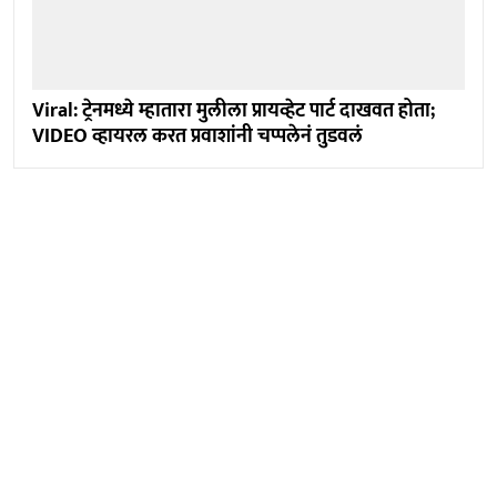
Viral: ट्रेनमध्ये म्हातारा मुलीला प्रायव्हेट पार्ट दाखवत होता;
VIDEO व्हायरल करत प्रवाशांनी चप्पलेनं तुडवलं