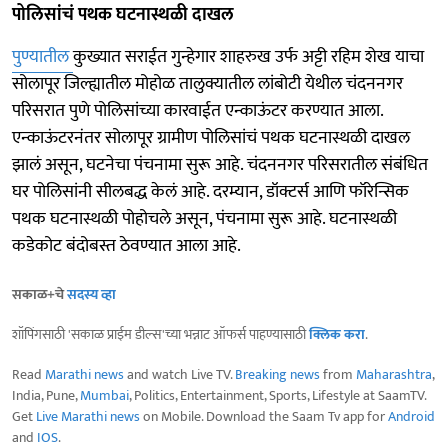
पोलिसांचं पथक घटनास्थळी दाखल
पुण्यातील
कुख्यात सराईत गुन्हेगार शाहरुख उर्फ अट्टी रहिम शेख याचा
सोलापूर जिल्ह्यातील मोहोळ तालुक्यातील लांबोटी येथील चंदननगर
परिसरात पुणे पोलिसांच्या कारवाईत एन्काऊंटर करण्यात आला.
एन्काऊंटरनंतर सोलापूर ग्रामीण पोलिसांचं पथक घटनास्थळी दाखल
झालं असून, घटनेचा पंचनामा सुरू आहे. चंदननगर परिसरातील संबंधित
घर पोलिसांनी सीलबद्ध केलं आहे. दरम्यान, डॉक्टर्स आणि फॉरेन्सिक
पथक घटनास्थळी पोहोचले असून, पंचनामा सुरू आहे. घटनास्थळी
कडेकोट बंदोबस्त ठेवण्यात आला आहे.
सकाळ+चे
सदस्य व्हा
शॉपिंगसाठी 'सकाळ प्राईम डील्स'च्या भन्नाट ऑफर्स पाहण्यासाठी
क्लिक करा
.
Read
Marathi news
and watch Live TV.
Breaking news
from
Maharashtra
,
India, Pune,
Mumbai
, Politics, Entertainment, Sports, Lifestyle at SaamTV.
Get
Live Marathi news
on Mobile. Download the Saam Tv app for
Android
and
IOS
.