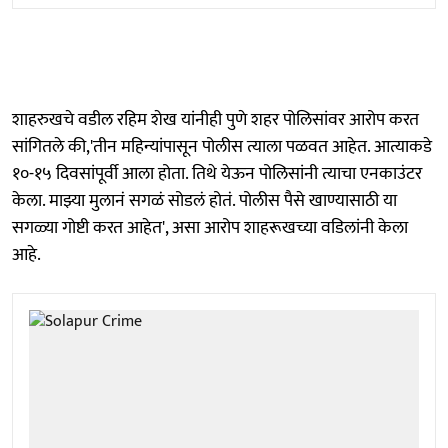
शाहरुखचे वडील रहिम शेख यांनीही पुणे शहर पोलिसांवर आरोप करत
सांगितले की,'तीन महिन्यांपासून पोलीस त्याला पळवत आहेत. आत्याकडे
१०-१५ दिवसांपूर्वी आला होता. तिथे येऊन पोलिसांनी त्याचा एनकाउंटर
केला. माझ्या मुलानं सगळं सोडलं होतं. पोलीस पैसे खाण्यासाठी या
सगळ्या गोष्टी करत आहेत', असा आरोप शाहरूखच्या वडिलांनी केला
आहे.