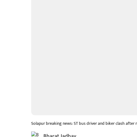
Solapur breaking news: ST bus driver and biker clash after
Bharat Jadhav