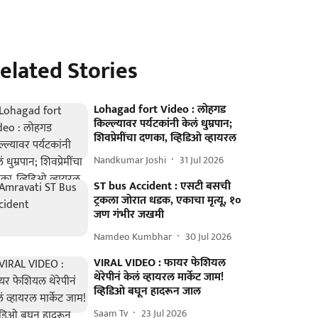
elated Stories
Lohagad fort Video : लोहगड
किल्ल्यावर पर्यटकांनी केलं धुम्रपान;
शिवप्रेमींचा दणका, व्हिडिओ व्हायरल
Nandkumar Joshi
31 Jul 2026
ST bus Accident : एसटी बसची
ट्रकला जोरात धडक, एकाचा मृत्यू, १०
जण गंभीर जखमी
Namdeo Kumbhar
30 Jul 2026
VIRAL VIDEO : फायर फेशियल
थेरेपीनं केलं व्हायरल मार्केट जाम!
व्हिडिओ बघून हादरून जाल
Saam Tv
23 Jul 2026