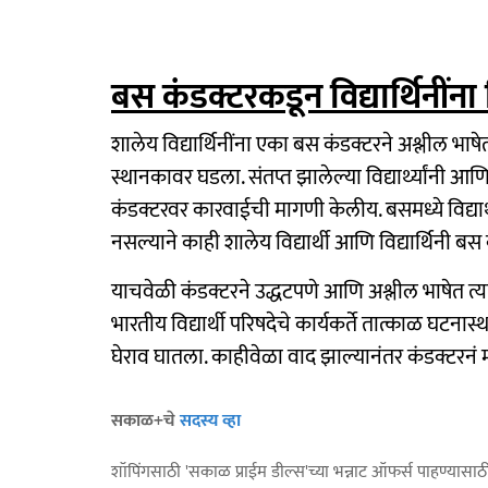
बस कंडक्टरकडून विद्यार्थिनींन
शालेय विद्यार्थिनींना एका बस कंडक्टरने अश्लील भा
स्थानकावर घडला. संतप्त झालेल्या विद्यार्थ्यांनी आ
कंडक्टरवर कारवाईची मागणी केलीय. बसमध्ये विद्यार्थ
नसल्याने काही शालेय विद्यार्थी आणि विद्यार्थिनी ब
याचवेळी कंडक्टरने उद्धटपणे आणि अश्लील भाषेत त्
भारतीय विद्यार्थी परिषदेचे कार्यकर्ते तात्काळ घटनास
घेराव घातला. काहीवेळा वाद झाल्यानंतर कंडक्टरनं
सकाळ+चे
सदस्य व्हा
शॉपिंगसाठी 'सकाळ प्राईम डील्स'च्या भन्नाट ऑफर्स पाहण्यासा