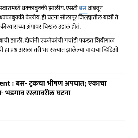
वारामध्ये धक्काबुक्की झालीय. एसटी
बस
थांबवून
काबुक्की केलीय. ही घटना सोलापूर जिल्ह्यातील बार्शी ते
कीस्वाराच्या अंगावर चिखल उडालं होतं.
ाबाची झाली. दोघांनी एकमेकांची गचांडी पकडत शिवीगाळ
 हा प्रश्न असला तरी भर रस्त्यात झालेल्या वादाचा व्हिडिओ
ent : बस- ट्रकचा भीषण अपघात; एकाचा
ोळा- भडगाव रस्त्यावरील घटना