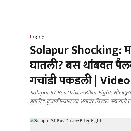
महाराष्ट्र
Solapur Shocking: मा
घातली? बस थांबवत पैल
गचांडी पकडली | Video
Solapur ST Bus Driver- Biker Fight: सोलापूरम