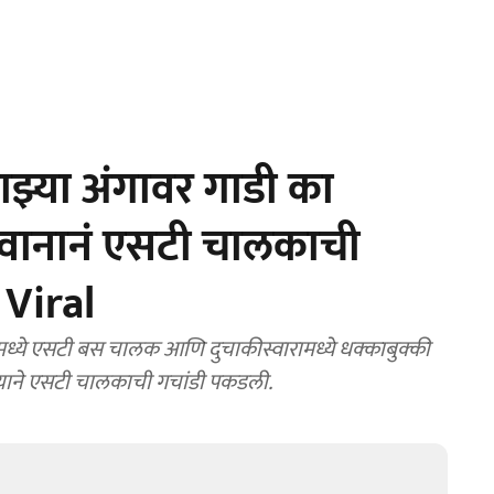
झ्या अंगावर गाडी का
वानानं एसटी चालकाची
 Viral
ध्ये एसटी बस चालक आणि दुचाकीस्वारामध्ये धक्काबुक्की
झालीय. दुचाकीस्वाराच्या अंगावर चिखल पडल्याने त्याने एसटी चालकाची गचांडी पकडली.