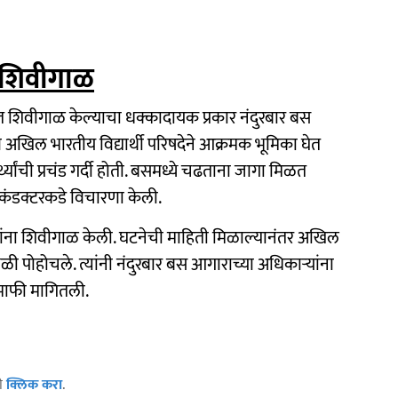
ा शिवीगाळ
षेत शिवीगाळ केल्याचा धक्कादायक प्रकार नंदुरबार बस
णि अखिल भारतीय विद्यार्थी परिषदेने आक्रमक भूमिका घेत
्यांची प्रचंड गर्दी होती. बसमध्ये चढताना जागा मिळत
स कंडक्टरकडे विचारणा केली.
यांना शिवीगाळ केली. घटनेची माहिती मिळाल्यानंतर अखिल
्थळी पोहोचले. त्यांनी नंदुरबार बस आगाराच्या अधिकाऱ्यांना
 माफी मागितली.
ठी
क्लिक करा
.