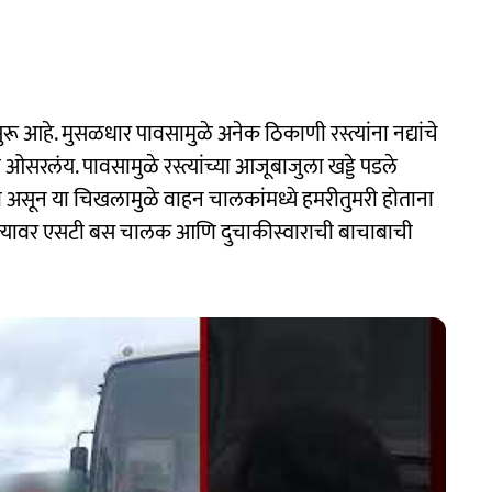
ू आहे. मुसळधार पावसामुळे अनेक ठिकाणी रस्त्यांना नद्यांचे
 ओसरलंय. पावसामुळे रस्त्यांच्या आजूबाजुला खड्डे पडले
ा असून या चिखलामुळे वाहन चालकांमध्ये हमरीतुमरी होताना
रस्त्यावर एसटी बस चालक आणि दुचाकीस्वाराची बाचाबाची