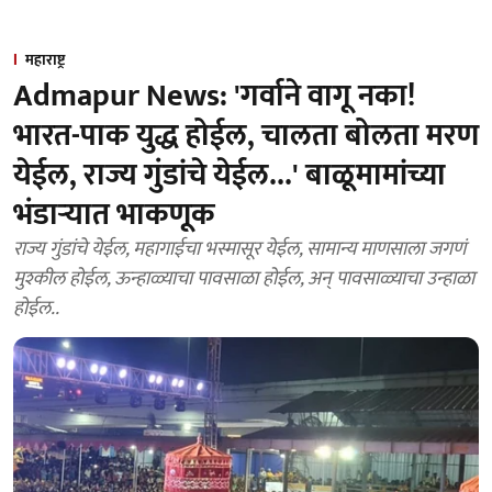
महाराष्ट्र
Admapur News: 'गर्वाने वागू नका!
भारत-पाक युद्ध होईल, चालता बोलता मरण
येईल, राज्य गुंडांचे येईल...' बाळूमामांच्या
भंडाऱ्यात भाकणूक
राज्य गुंडांचे येईल, महागाईचा भस्मासूर येईल, सामान्य माणसाला जगणं
मुश्कील होईल, ऊन्हाळ्याचा पावसाळा होईल, अन् पावसाळ्याचा उन्हाळा
होईल..