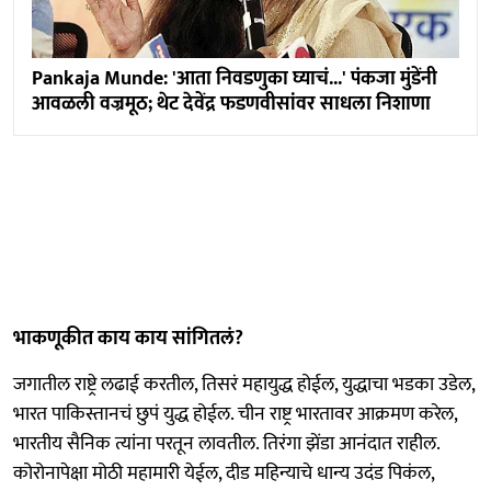
Pankaja Munde: 'आता निवडणुका घ्याचं...' पंकजा मुंडेंनी
आवळली वज्रमूठ; थेट देवेंद्र फडणवीसांवर साधला निशाणा
भाकणूकीत काय काय सांगितलं?
जगातील राष्ट्रे लढाई करतील, तिसरं महायुद्ध होईल, युद्धाचा भडका उडेल,
भारत पाकिस्तानचं छुपं युद्ध होईल. चीन राष्ट्र भारतावर आक्रमण करेल,
भारतीय सैनिक त्यांना परतून लावतील. तिरंगा झेंडा आनंदात राहील.
कोरोनापेक्षा मोठी महामारी येईल, दीड महिन्याचे धान्य उदंड पिकंल,