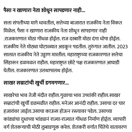
पैसा न खाणारा नेता शोधून सापडणार नाही...
सत्ता संपत्तीच्या मागे धावतील, सत्तेच्या बाजारात राजकीय नेता विकत
मिळेल. पैसा न खाणारा राजकीय नेता शोधून सापडणार नाही
.राजकारणात मोठा गोंधळ होईल. राज दरबारी मोठा दंगा धोपा होईल.
राजकीय नेते मोठ्या घोटाळ्यात अडकून पडतील. तुरुंगात जातील. 2023
सालात राजकीय नेते उड्डाण मारतील. महाराष्ट्राच्या राजकारणात सत्तेचा
सिंहासन डळमळत राहील. महाराष्ट्रात छोटे पक्ष राजकारणात आघाडी
घेतील. राजकारणात उलथापालथ होईल.
साखर सम्राटांची खुर्ची डगमगणार...
साखरेचा भाव तेजी मंदीत राहील.गुळाचा भाव उच्चांकी राहील.साखर
सम्राटांची खुर्ची डळमळीत राहील. मनेजर आनंदी राहील. उसाचा दर चार
हजारांवर जाईल.उसाचा काऊस होऊन रस्त्यावर पडेल. उसाच्या
कांड्यांचा दुधाच्या भांड्यानं राज्या-राज्यात गोंधळ निर्माण होईल. व्यापारी
वर्ग शेतकऱ्याची मोठी लुबाडणूक करेल. शेतकरी वर्गात चिंतेचे वातावरण