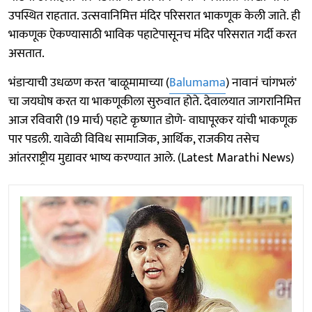
उपस्थित राहतात. उत्सवानिमित्त मंदिर परिसरात भाकणूक केली जाते. ही
भाकणूक ऐकण्यासाठी भाविक पहाटेपासूनच मंदिर परिसरात गर्दी करत
असतात.
भंडाऱ्याची उधळण करत 'बाळूमामाच्या (
Balumama
) नावानं चांगभलं'
चा जयघोष करत या भाकणूकीला सुरुवात होते. देवालयात जागरानिमित्त
आज रविवारी (19 मार्च) पहाटे कृष्णात डोणे- वाघापूरकर यांची भाकणूक
पार पडली. यावेळी विविध सामाजिक, आर्थिक, राजकीय तसेच
आंतरराष्ट्रीय मुद्यावर भाष्य करण्यात आले. (Latest Marathi News)