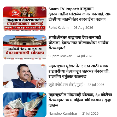
Saam TV Impact: बाळूमामा
देवस्थानातील घोटाळेबाजांवर कारवाई, साम
टीव्हीच्या बातमीनंतर कारवाईचा धडाका
Rohit Kadam
03 Aug 2026
आयोध्येनंतर बाळूमामा देवस्थानातही
घोटाळा, देवस्थानात कोट्यवधींचा आर्थिक
गैरव्यवहार?
Suprim Maskar
24 Jul 2026
'महाराष्ट्राचा धुरंधर नेता'; CM साठी चक्क
राष्ट्रवादीच्या नेत्याकडून शहरभर बॅनरबाजी,
राजकीय वर्तुळात खळबळ
ब्युरो रिपोर्ट, साम टीव्ही, मुंबई
22 Jul 2026
महाराष्ट्रातील मंदिरातही घोटाळा, ६० कोटींचा
गैरव्यवहार उघड, महिला अधिकाऱ्यावर गुन्हा
दाखल
Namdeo Kumbhar
21 Jul 2026