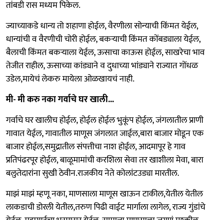
तांबडी रास मध्यम पिकेल.
ज्याच्याकडे धान्य तो शहाणा होईल, वैरणीला सोन्याची किंमत येईल,
धान्यांची व वैरणीची चोरी होईल, बकऱ्याची किंमत कोंबड्याला येईल,
बैलाची किंमत बकऱ्याला येईल, ऊसाचा काऊस होईल, साखरेचा भाव
तेजीत राहील, ऊसाच्या कांड्याने व दुधाच्या भांड्याने राज्यात गोंधळ
उडेल,मायेचं लेकरु मायेला ओळखायचं नाही.
मी- मी करु नका गर्वाचे घर खाली...
गर्वाचे घर खालीच होईल, होईल होईल भुकूंप होईल, जंगलातील प्राणी
गावात येईल, गावातील माणूस जंगलात जाईल,बारा बाजार मोडून एक
बाजार होईल,समुद्रातील संपत्तीचा नाश होईल, आदमापूर हे गाव
प्रतिपंढरपूर होईल, बाळूमामांची करशिला सेवा तर खाशीला मेवा, बारा
बलुतेदारांना सुखी ठेवीन.राजकीय नेते कोलांटउड्या मारतील.
माझं माझं म्हणू नका, माणसाला माणूस खाऊन टाकील,येतील येतील
लाकडाची डोरली येतील,तरुण पिढी वाईट मार्गाला लागेल, राज्य गुंडांचे