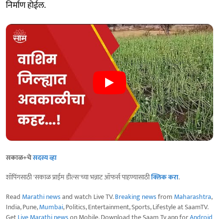
निर्माण होईल.
सकाळ+चे
सदस्य व्हा
शॉपिंगसाठी 'सकाळ प्राईम डील्स'च्या भन्नाट ऑफर्स पाहण्यासाठी
क्लिक करा
.
Read
Marathi news
and watch Live TV.
Breaking news
from
Maharashtra
,
India, Pune,
Mumbai
, Politics, Entertainment, Sports, Lifestyle at SaamTV.
Get
Live Marathi news
on Mobile. Download the Saam Tv app for
Android