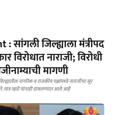
सांगली जिल्ह्याला मंत्रीपद
कार विरोधात नाराजी; विरोधी
राजीनाम्याची मागणी
्ह्यातील नागरिक व राजकीय पक्षांमध्ये नाराजीचा सूर
होते. मात्र खाडे यांनाही डावलण्यात आले आहे