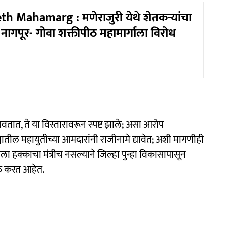
h Mahamarg : मणेराजुरी येथे शेतकऱ्यांचा
; नागपूर- गोवा शक्तीपीठ महामार्गाला विरोध
गवतात, ते या विस्तारावरून स्पष्ट झाले; असा आरोप
ातील महायुतीच्या आमदारांनी राजीनामे द्यावेत; अशी मागणीही
ाला हक्काचा मंत्रीच नसल्याने जिल्हा पुन्हा विकासापासून
क्त करत आहेत.