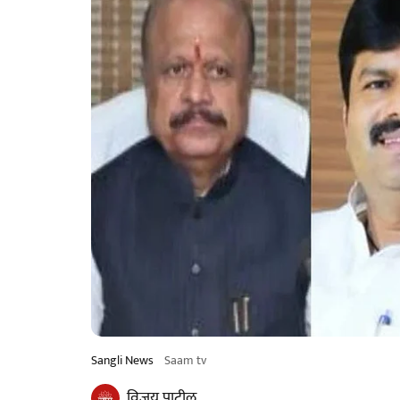
Sangli News
Saam tv
विजय पाटील