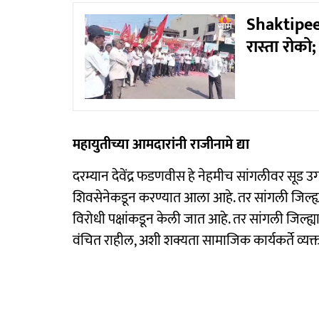
Shaktipeet
रास्ता रोको
महायुतीच्या आमदारांनी राजीनामे द्या
दरम्यान देवेंद्र फडणवीस हे नेहमीच सांगलीवर सूड उ
शिवसेनेकडून करण्यात आला आहे. तर सांगली जिल्ह्य
विरोधी पक्षांकडून केली जात आहे. तर सांगली जिल्ह्य
वंचित राहील, अशी शक्यता सामाजिक कार्यकर्ते व्य