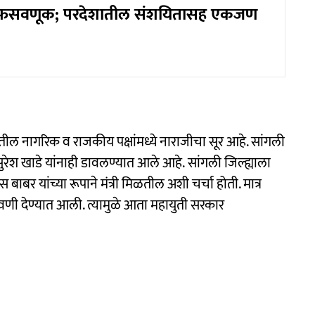
 फसवणूक; परदेशातील संशयितासह एकजण
तील नागरिक व राजकीय पक्षांमध्ये नाराजीचा सूर आहे. सांगली
ात्र सुरेश खाडे यांनाही डावलण्यात आले आहे. सांगली जिल्ह्याला
बाबर यांच्या रूपाने मंत्री मिळतील अशी चर्चा होती. मात्र
कावणी देण्यात आली. त्यामुळे आता महायुती सरकार