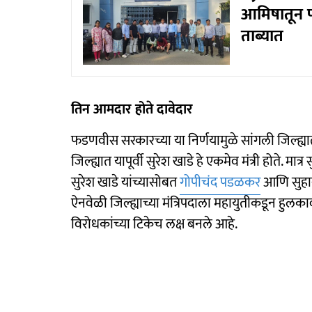
आमिषातून
ताब्यात
तिन आमदार होते दावेदार
फडणवीस सरकारच्या या निर्णयामुळे सांगली जिल्ह्या
जिल्ह्यात यापूर्वी सुरेश खाडे हे एकमेव मंत्री होते. म
सुरेश खाडे यांच्यासोबत
गोपीचंद पडळकर
आणि सुहास 
ऐनवेळी जिल्ह्याच्या मंत्रिपदाला महायुतीकडून हुल
विरोधकांच्या टिकेच लक्ष बनले आहे.