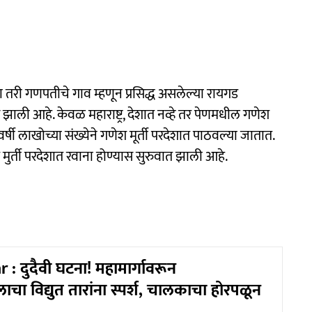
ी गणपतीचे गाव म्हणून प्रसिद्ध असलेल्या रायगड
ु झाली आहे. केवळ महाराष्ट्र, देशात नव्हे तर पेणमधील गणेश
वर्षी लाखोच्या संख्येने गणेश मूर्ती परदेशात पाठवल्या जातात.
मुर्ती परदेशात रवाना होण्यास सुरुवात झाली आहे.
: दुदैवी घटना! महामार्गावरून
ॉलाचा विद्युत तारांना स्पर्श, चालकाचा होरपळून