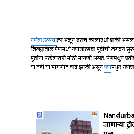
गणेश उत्सवा
ला अजून बराच कालावधी बाकी असला तर
जिल्ह्यातील पेणमध्ये गणेशोत्सवा पूर्वीची लगबग सुर
मुर्तींना परदेशातही मोठी मागणी असते. पेणमधुन प्रती
या वर्षी या मागणीत वाढ झाली असून
पेण
मधुन गणेश 
Nandurbar 
जाणाऱ्या ट्र