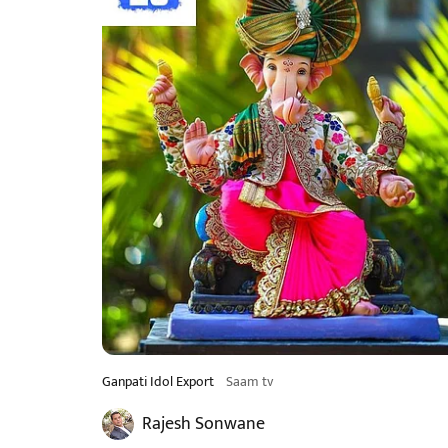
Ganpati Idol Export
Saam tv
Rajesh Sonwane