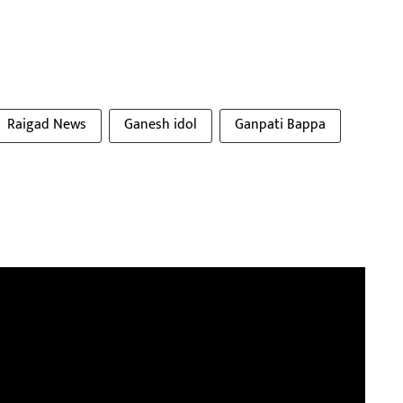
Raigad News
Ganesh idol
Ganpati Bappa