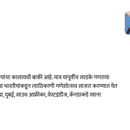
यांचा कालावधी बाकी आहे. मात्र यापूर्वीच लाडके गणराया
या भारतीयांकडून त्याठिकाणी गणेशोत्सव साजरा करण्यात येत
, दुबई, साउथ आफ्रीका, वेस्टइंडीज, कॅनडाकडे रवाना