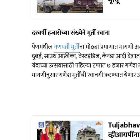
मृत्यू
दरवर्षी हजारोंच्या संख्येने मूर्ती रवाना
पेणमधील
गणपती मूर्ती
ना मोठ्या प्रमाणात मागणी असत
दुबई, साउथ आफ्रीका, वेस्टइंडिज, कॅनडा आदी देशात 
यंदाच्या उत्सवासाठी पहिल्या टप्पात ७ हजार गणेश 
मागणीनुसार गणेश मूर्तींची रवानगी करण्यात येणार 
Tuljabhav
व्हीआयपींना 