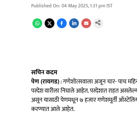
Published On
:
04 May 2025, 1:31 pm
IST
सचिन कदम
पेण (रायगड)
: गणेशोत्सवाला अजून चार- पाच महिन्
परदेश वारीला निघाले आहेत. परदेशात राहत असलेल्
असून यासाठी पेणमधून ७ हजार गणेशमूर्ती ऑस्टेलिया
करण्यात आले आहेत.