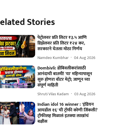
elated Stories
पेट्रोलवर प्रति लिटर ₹३.५ आणि
डिझेलवर प्रति लिटर ₹२४ कर,
सरकारने घेतला मोठा निर्णय
Namdeo Kumbhar
04 Aug 2026
Dombivli: डोंबिवलीकरांसाठी
आनंदाची बातमी! 'या' महिन्यापासून
सुरु होणरा वॉटर मेट्रो; जाणून घ्या
संपूर्ण माहिती
Shruti Vilas Kadam
03 Aug 2026
Indian idol 16 winner : 'इंडियन
आयडॉल १६' ची ट्रॉफी कोणी जिंकली?
ट्रॉफीसह मिळालं इतक्या लाखांचं
बक्षीस