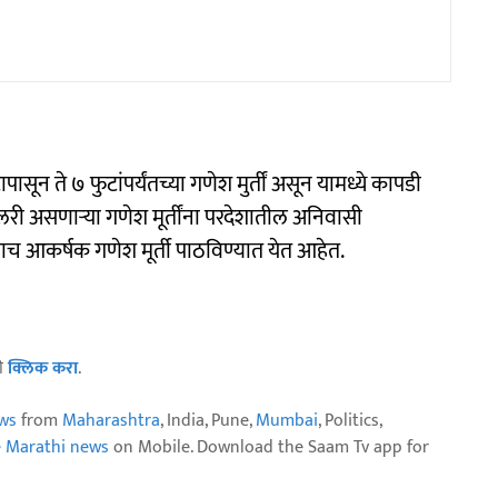
ासून ते ७ फुटांपर्यंतच्या गणेश मुर्तीं असून यामध्ये कापडी
ेलरी असणाऱ्या गणेश मूर्तींना परदेशातील अनिवासी
च आकर्षक गणेश मूर्ती पाठविण्यात येत आहेत.
ठी
क्लिक करा
.
ws
from
Maharashtra
, India, Pune,
Mumbai
, Politics,
e Marathi news
on Mobile. Download the Saam Tv app for