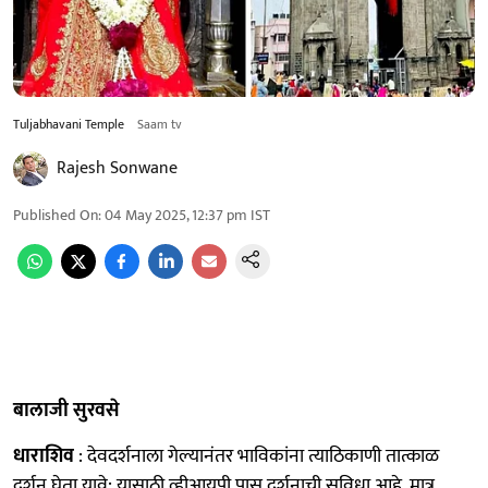
Tuljabhavani Temple
Saam tv
Rajesh Sonwane
Published On
:
04 May 2025, 12:37 pm
IST
बालाजी सुरवसे
धाराशिव
: देवदर्शनाला गेल्यानंतर भाविकांना त्याठिकाणी तात्काळ
दर्शन घेता यावे; यासाठी व्हीआयपी पास दर्शनाची सुविधा आहे. मात्र