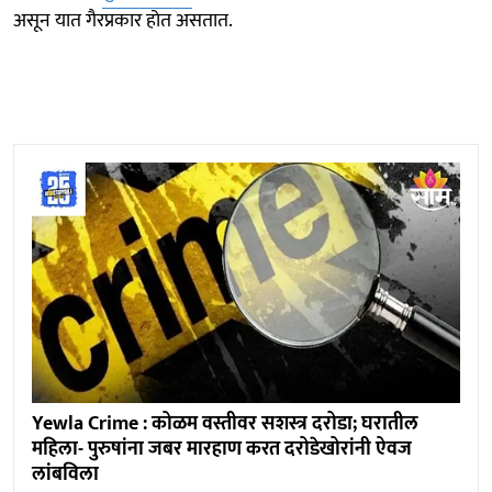
असून यात गैरप्रकार होत असतात.
Yewla Crime : कोळम वस्तीवर सशस्त्र दरोडा; घरातील
महिला- पुरुषांना जबर मारहाण करत दरोडेखोरांनी ऐवज
लांबविला