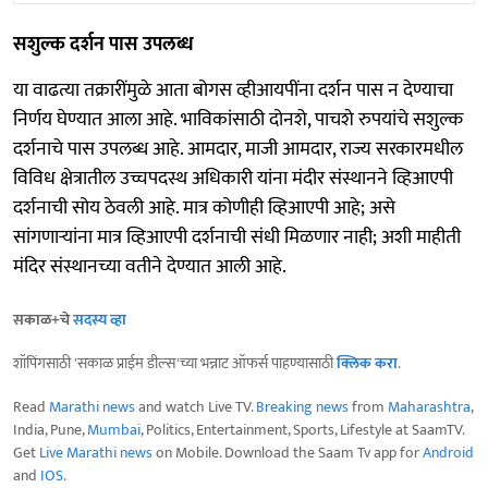
सशुल्क दर्शन पास उपलब्ध
या वाढत्या तक्रारींमुळे आता बोगस व्हीआयपींना दर्शन पास न देण्याचा
निर्णय घेण्यात आला आहे. भाविकांसाठी दोनशे, पाचशे रुपयांचे सशुल्क
दर्शनाचे पास उपलब्ध आहे. आमदार, माजी आमदार, राज्य सरकारमधील
विविध क्षेत्रातील उच्चपदस्थ अधिकारी यांना मंदीर संस्थानने व्हिआएपी
दर्शनाची सोय ठेवली आहे. मात्र कोणीही व्हिआएपी आहे; असे
सांगणाऱ्यांना मात्र व्हिआएपी दर्शनाची संधी मिळणार नाही; अशी माहीती
मंदिर संस्थानच्या वतीने देण्यात आली आहे.
सकाळ+चे
सदस्य व्हा
शॉपिंगसाठी 'सकाळ प्राईम डील्स'च्या भन्नाट ऑफर्स पाहण्यासाठी
क्लिक करा
.
Read
Marathi news
and watch Live TV.
Breaking news
from
Maharashtra
,
India, Pune,
Mumbai
, Politics, Entertainment, Sports, Lifestyle at SaamTV.
Get
Live Marathi news
on Mobile. Download the Saam Tv app for
Android
and
IOS
.