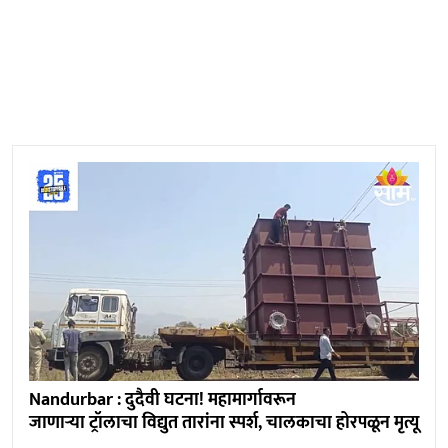
Nandurbar : दुदैवी घटना! महामार्गावरून
जाणाऱ्या ट्रॉलाचा विद्युत तारांना स्पर्श, चालकाचा होरपळून मृत्यू