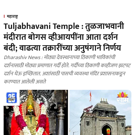
महाराष्ट्र
Tuljabhavani Temple : तुळजाभवानी
मंदीरात बोगस व्हीआयपींना आता दर्शन
बंदी; वाढत्या तक्रारींच्या अनुषंगाने निर्णय
Dharashiv News : मोठ्या देवस्थानाच्या ठिकाणी भाविकांची
दर्शनासाठी मोठ्या प्रमाणात गर्दी होते. गर्दीच्या ठिकाणी काहीजण झटपट
दर्शन घेऊ इच्छितात. अशांसाठी पासची व्यवस्था मंदिर प्रशासनाकडून
करण्यात आलेली असते