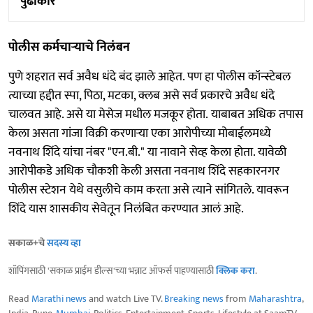
पुढाकार
पोलीस कर्मचाऱ्याचे निलंबन
पुणे शहरात सर्व अवैध धंदे बंद झाले आहेत. पण हा पोलीस कॉन्स्टेबल
त्याच्या हद्दीत स्पा, पिठा, मटका, क्लब असे सर्व प्रकारचे अवैध धंदे
चालवत आहे. असे या मेसेज मधील मजकूर होता. याबाबत अधिक तपास
केला असता गांजा विक्री करणाऱ्या एका आरोपीच्या मोबाईलमध्ये
नवनाथ शिंदे यांचा नंबर "एन.बी." या नावाने सेव्ह केला होता. यावेळी
आरोपीकडे अधिक चौकशी केली असता नवनाथ शिंदे सहकारनगर
पोलीस स्टेशन येथे वसुलीचे काम करता असे त्याने सांगितले. यावरून
शिंदे यास शासकीय सेवेतून निलंबित करण्यात आलं आहे.
सकाळ+चे
सदस्य व्हा
शॉपिंगसाठी 'सकाळ प्राईम डील्स'च्या भन्नाट ऑफर्स पाहण्यासाठी
क्लिक करा
.
Read
Marathi news
and watch Live TV.
Breaking news
from
Maharashtra
,