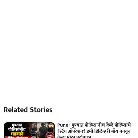
Related Stories
Pune : पुण्यात पोलिसांनीच केले पोलिसांचे
'स्टिंग ऑपरेशन'! डमी डिलिव्हरी बॉय बनवून
केला मोठा पर्दाफाश