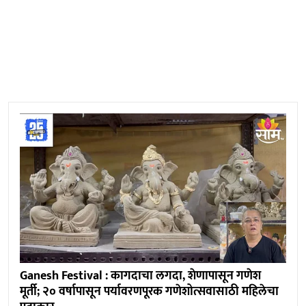
Ganesh Festival : कागदाचा लगदा, शेणापासून गणेश
मूर्ती; २० वर्षापासून पर्यावरणपूरक गणेशोत्सवासाठी महिलेचा