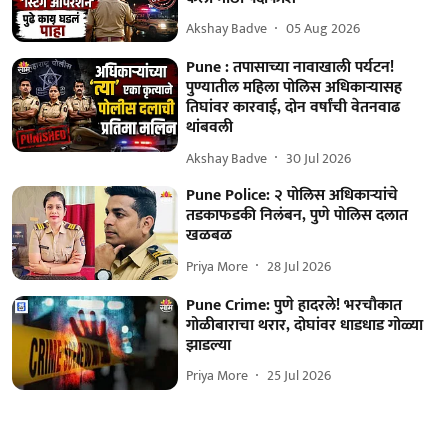
Akshay Badve
05 Aug 2026
Pune : तपासाच्या नावाखाली पर्यटन!
पुण्यातील महिला पोलिस अधिकाऱ्यासह
तिघांवर कारवाई, दोन वर्षांची वेतनवाढ
थांबवली
Akshay Badve
30 Jul 2026
Pune Police: २ पोलिस अधिकाऱ्यांचे
तडकाफडकी निलंबन, पुणे पोलिस दलात
खळबळ
Priya More
28 Jul 2026
Pune Crime: पुणे हादरले! भरचौकात
गोळीबाराचा थरार, दोघांवर धाडधाड गोळ्या
झाडल्या
Priya More
25 Jul 2026