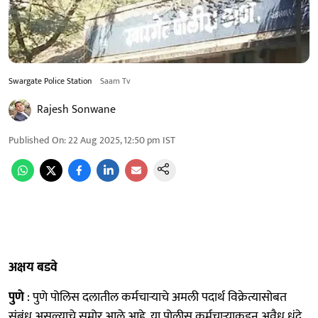
Swargate Police Station
Saam Tv
Rajesh Sonwane
Published On
:
22 Aug 2025, 12:50 pm
IST
अक्षय बडवे
पुणे
: पुणे पोलिस दलातील कर्मचाऱ्याचे अमली पदार्थ विक्रेत्यासोबत
संबंध असल्याचे समोर आले आहे. या पोलीस कर्मचाऱ्याकडून अवैध धंदे