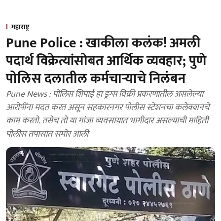
महाराष्ट्र
Pune Police : खाकीला कलंक! अमली
पदार्थ विक्रेत्यांसोबत आर्थिक व्यवहार; पुणे
पोलिस दलातील कर्मचाऱ्याचे निलंबन
Pune News : पोलिस शिपाई हा ड्रग्स विक्री प्रकरणातील असलेल्या
आरोपींना मदत करत असून सहकारनगर पोलीस स्टेशनचा कलेक्शनचे
काम करतो. तसेच तो या गांजा व्यवसायात भागीदार असल्याची माहिती
पोलीस तपासात समोर आली