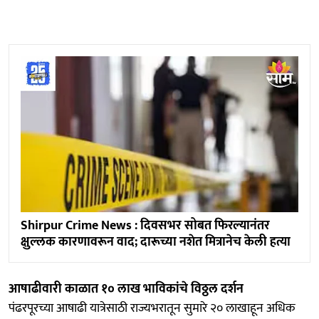
Shirpur Crime News : दिवसभर सोबत फिरल्यानंतर
क्षुल्लक कारणावरून वाद; दारूच्या नशेत मित्रानेच केली हत्या
आषाढीवारी काळात १० लाख भाविकांचे विठ्ठल दर्शन
पंढरपूरच्या आषाढी यात्रेसाठी राज्यभरातून सुमारे २० लाखाहून अधिक