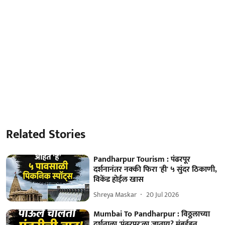
Related Stories
Pandharpur Tourism : पंढरपूर
दर्शनानंतर नक्की फिरा 'ही' ५ सुंदर ठिकाणी,
विकेंड होईल खास
Shreya Maskar
20 Jul 2026
Mumbai To Pandharpur : विठ्ठलाच्या
दर्शनाला 'पंढरपूर'ला जाताय? मुंबईहून