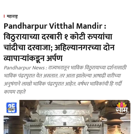
महाराष्ट्र
Pandharpur Vitthal Mandir :
विठुरायाच्या दरबारी १ कोटी रुपयांचा
चांदीचा दरवाजा; अहिल्यानगरच्या दोन
व्यापाऱ्यांकडून अर्पण
Pandharpur News : राज्यभरातून भाविक विठुरायाच्या दर्शनासाठी
भाविक पंढरपुरात येत असतात. तर आता झालेल्या आषाढी वारीच्या
अनुषंगाने लाखो भाविक पंढरपुरात आहेत. वर्षभर भाविकांची हि गर्दी
कायम राहते