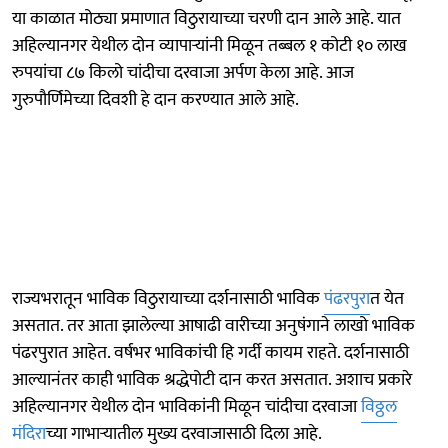
या काळात मोठ्या प्रमाणात विठुरायाच्या चरणी दान आले आहे. यात
अहिल्यानगर येथील दोन व्यापाऱ्यांनी मिळून तब्बल १ कोटी १० लाख
रुपयांचा ८७ किलो चांदीचा दरवाजा अर्पण केला आहे. आज
गुरुपौर्णिमेच्या दिवशी हे दान करण्यात आले आहे.
राज्यभरातून भाविक विठुरायाच्या दर्शनासाठी भाविक
पंढरपुरा
त येत
असतात. तर आता झालेल्या आषाढी वारीच्या अनुषंगाने लाखो भाविक
पंढरपुरात आहेत. वर्षभर भाविकांची हि गर्दी कायम राहते. दर्शनासाठी
आल्यानंतर काही भाविक श्रद्धेपोटी दान करत असतात. अशाच प्रकारे
अहिल्यानगर येथील दोन भाविकांनी मिळून चांदीचा दरवाजा
विठ्ठल
मंदिरा
च्या गाभाऱ्यातील मुख्य दरवाजासाठी दिला आहे.