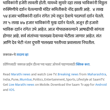
भाविकांनी हजेरी लावली होती. यामध्ये सुमारे दहा लाख भाविकांनी विठ्ठल
रुक्मिणीचे दर्शन घेतल्याची मंदिर समितीकडे नोंद झाली आहे. ४ लाख
५४ हजार भाविकांनी दर्शन रांगेत उभे राहून देवाचे पदस्पर्श दर्शन घेतले.
तर ५ लाख ४७ हजार भाविकांनी मुख दर्शन घेतले. अजून ही हजारो
भाविक दर्शन‌ रांगेत उभे आहेत. आज गोपाळकाल्याने आषाढीची सांगता
होणार आहे. सर्व संतांच्या पालख्या देवाच्या भेटीला जाणार आहेत. संत
आणि देव भेटी नंतर दुपारी पालख्या परतीच्या प्रवासाला निघतील.
सकाळ+चे
सदस्य व्हा
शॉपिंगसाठी 'सकाळ प्राईम डील्स'च्या भन्नाट ऑफर्स पाहण्यासाठी
क्लिक करा
.
Read
Marathi news
and watch Live TV.
Breaking news
from
Maharashtra
,
India, Pune,
Mumbai
, Politics, Entertainment, Sports, Lifestyle at SaamTV.
Get
Live Marathi news
on Mobile. Download the Saam Tv app for
Android
and
IOS
.