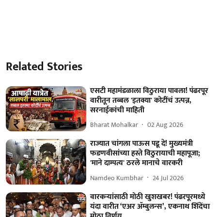
Related Stories
एसटी महामंडळाला विठुराया पावला! पंढरपूर
वारीतून तब्बल 'इतक्या' कोटींचं उत्पन्न,
सरनाईकांची माहिती
Bharat Mohalkar
02 Aug 2026
राज्यात चांगला पाऊस पडू दे! मुख्यमंत्री
फडणवीसांच्या हस्ते विठुरायाची महापूजा;
'माने दाम्पत्य' ठरले मानाचे वारकरी
Namdeo Kumbhar
24 Jul 2026
वारकऱ्यांसाठी मोठी खुशखबर! पंढरपूरमध्ये
यंदा वारीत ‘एअर ॲम्बुलन्स’, एकनाथ शिंदेंचा
मोठा निर्णय