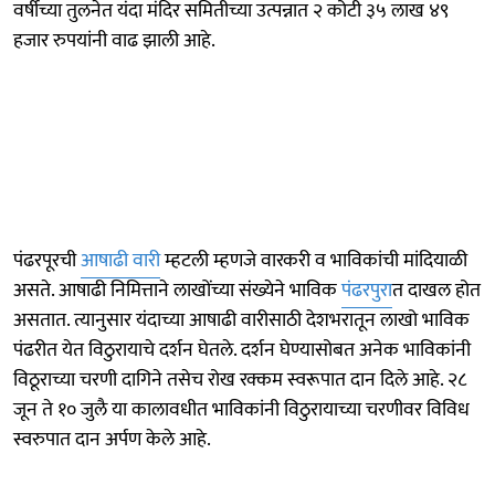
वर्षीच्या तुलनेत यंदा मंदिर समितीच्या उत्पन्नात २ कोटी ३५ लाख ४९
हजार रुपयांनी वाढ झाली आहे.
पंढरपूरची
आषाढी वारी
म्हटली म्हणजे वारकरी व भाविकांची मांदियाळी
असते. आषाढी निमित्ताने लाखोंच्या संख्येने भाविक
पंढरपुरा
त दाखल होत
असतात. त्यानुसार यंदाच्या आषाढी वारीसाठी देशभरातून लाखो भाविक
पंढरीत येत विठुरायाचे दर्शन घेतले. दर्शन घेण्यासोबत अनेक भाविकांनी
विठूराच्या चरणी दागिने तसेच रोख रक्कम स्वरूपात दान दिले आहे. २८
जून ते १० जुलै या कालावधीत भाविकांनी विठुरायाच्या चरणीवर विविध
स्वरुपात दान अर्पण केले आहे.