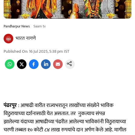
Pandharpur News
Saam tv
भारत नागणे
Published On
:
16 Jul 2025, 5:38 pm
IST
पंढरपूर
: आषाढी वारीत राज्यभरातून लाखोंच्या संख्येने भाविक
विठुरायाच्या दर्शनासाठी येत असतात. तर नुकत्याच संपन्न
झालेल्या यंदाच्या आषाढीच्या पंढरीत आलेल्या भाविकांनी विठुरायाच्या
चरणी तब्बल १० कोटी ८४ लाख रुपयांचे दान अर्पण केले आहे. मागील