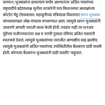
दरम्यान, भुजबळांना डावल्याचं समोर आल्यानंतर अजित पवारांच्या
राष्ट्रवादीचे प्रदेशाध्यक्ष सुनील तटकरेंनी मात्र विधानसभा अध्यक्षांच्या
कोर्टात चेंडू टोलावलाय. महायुतीच्या मंत्रिमंडळ विस्तारात
छगन भुजबळ
यांच्यासारख्या ज्येष्ठ मंत्र्याला वगळण्यात आलं. त्यामुळे छगन भुजबळांनी
उघडपणे आपली नाराजी व्यक्त केली होती. एवढंच नाही तर धनंजय
मुंडेंच्या राजीनाम्यानंतर अन्न व नागरी पुरवठा मंत्रिपद अजित पवारांनी
स्वतःकडे ठेवलं. त्यामुळे भुजबळांच्या नाराजीत आणखीच वाढ झालीय.
त्यामुळे भुजबळांनी अजित पवारांच्या उपस्थितीतील बैठकांना दांडी मारली
होती. कोणत्या बैठकांना भुजबळांनी दांडी मारली? पाहूयात.