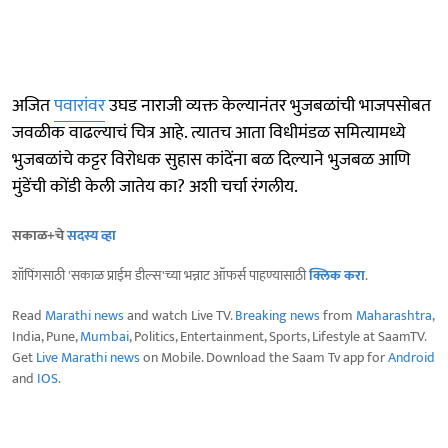
अजित
पवारांवर
उघड नाराजी व्यक्त केल्यानंतर भुजबळांची भाजपसोबत
जवळीक वाढल्याचं चित्र आहे. त्यातच आता विधीमंडळ समित्यामध्ये
भुजबळांचे कट्टर विरोधक सुहास कांदेंना बळ दिल्याने भुजबळ आणि
मुंडेंची कोंडी केली जातेय का? अशी चर्चा रंगलीय.
सकाळ+चे
सदस्य व्हा
शॉपिंगसाठी 'सकाळ प्राईम डील्स'च्या भन्नाट ऑफर्स पाहण्यासाठी
क्लिक करा
.
Read
Marathi news
and watch Live TV.
Breaking news
from
Maharashtra
,
India, Pune,
Mumbai
, Politics, Entertainment, Sports, Lifestyle at SaamTV.
Get
Live Marathi news
on Mobile. Download the Saam Tv app for
Android
and
IOS
.