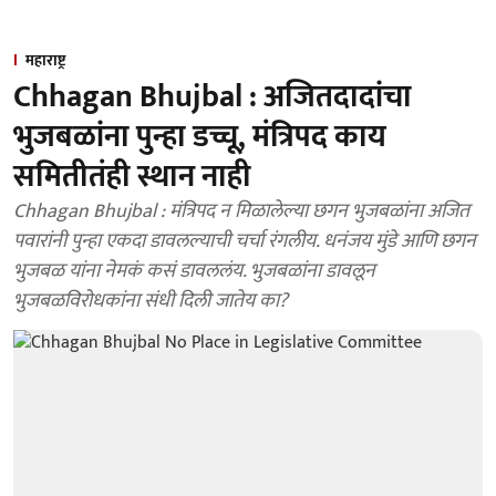
महाराष्ट्र
Chhagan Bhujbal : अजितदादांचा
भुजबळांना पुन्हा डच्चू, मंत्रिपद काय
समितीतंही स्थान नाही
Chhagan Bhujbal : मंत्रिपद न मिळालेल्या छगन भुजबळांना अजित
पवारांनी पुन्हा एकदा डावलल्याची चर्चा रंगलीय. धनंजय मुंडे आणि छगन
भुजबळ यांना नेमकं कसं डावललंय. भुजबळांना डावलून
भुजबळविरोधकांना संधी दिली जातेय का?