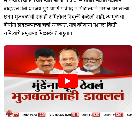
समित्यांची घोषणा करण्यात आली. मात्र या समितीत अजित पवारांनी
वादग्रस्त मंत्री धनंजय मुंडे आणि मंत्रिपद न मिळाल्याने नाराज असलेल्या
छगन भुजबळांची एकाही समितीवर नियुक्ती केलेली नाही. त्यामुळे या
दोघांना डावलल्याच्या चर्चा रंगल्यात. मात्र कोणत्या पक्षाला किती
समित्यांचे प्रमुखपद मिळालंय? पाहूयात.