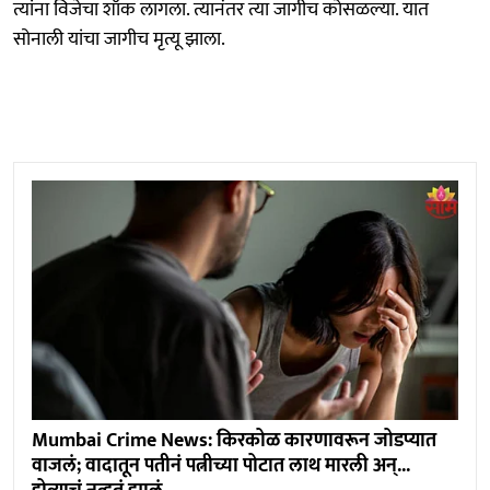
त्यांना विजेचा शॉक लागला. त्यानंतर त्या जागीच कोसळल्या. यात
सोनाली यांचा जागीच मृत्यू झाला.
Mumbai Crime News: किरकोळ कारणावरून जोडप्यात
वाजलं; वादातून पतीनं पत्नीच्या पोटात लाथ मारली अन्...