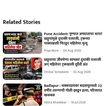
Related Stories
Pune Accident: पुण्यात अपघाताचा थरार!
खड्ड्यांमुळे दुचाकी घसरली, ट्रकच्या
चाकाखाली चिरडून महिलेचा मृत्यू
Priya More
04 Aug 2026
खड्ड्याचा जीवघेणा सापळा! दुचाकी घसरली
अन् महिलेचा ट्रकखाली दुर्दैवी अंत
Omkar Sonawane
02 Aug 2026
Badlapur : धक्कादायक! बदलापूरमध्ये २३
वर्षीय तरुणाची गोळी झाडून हत्या, परिसरात
खळबळ
Alisha Khedekar
19 Jul 2026