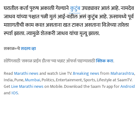
घरातील कर्ता पुरुष अकाली गेल्याने
कुटुंब
उघड्यावर आलं आहे. नामदेव
जाधव यांच्या पश्चात पत्नी मुलं आई-वडील असं कुटुंब आहे. ऊसामध्ये पूर्व
मशागतीची काम करत असताना खत टाकत असताना विजेच्या तारेला
स्पर्श झाला. त्यामुळे शेतकरी जाधव यांचा मृत्यू झाला.
सकाळ+चे
सदस्य व्हा
शॉपिंगसाठी 'सकाळ प्राईम डील्स'च्या भन्नाट ऑफर्स पाहण्यासाठी
क्लिक करा
.
Read
Marathi news
and watch Live TV.
Breaking news
from
Maharashtra
,
India, Pune,
Mumbai
, Politics, Entertainment, Sports, Lifestyle at SaamTV.
Get
Live Marathi news
on Mobile. Download the Saam Tv app for
Android
and
IOS
.