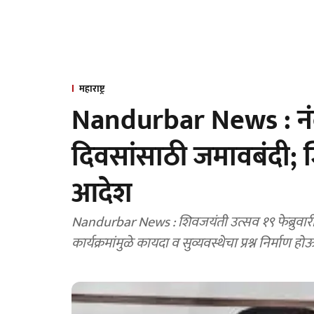
महाराष्ट्र
Nandurbar News : नंदु
दिवसांसाठी जमावबंदी; ज
आदेश
Nandurbar News : शिवजयंती उत्सव १९ फेब्रुवार
कार्यक्रमांमुळे कायदा व सुव्यवस्थेचा प्रश्न निर्माण