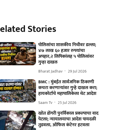
elated Stories
पोलिसांचा शासकीय निधीवर डल्ला;
४७ लाख ६० हजार रुपयांचा
अपहार,२ लिपिकांसह ५ पोलिसांवर
गुन्हा दाखल
Bharat Jadhav
29 Jul 2026
BMC : मुंबईत सार्वजनिक ठिकाणी
कचरा करणाऱ्यांवर गुन्हे दाखल करा;
हायकोर्टाचे महापालिकेला थेट आदेश
Saam Tv
25 Jul 2026
खोत डोंगरी पुनर्विकास प्रकल्पाचा वाद
पेटला; न्यायालयाचा आदेश पायदळी
तुडवला, ऑफिस कंटेनर हटवला