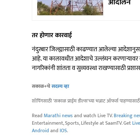
आंदोलन
तर होणार कारवाई
नंदुरबार जिल्ह्यासाठी काढण्यात आलेल्या आदेशानुसार 
आहे. या कालावधीत आदेशाचे उल्लंघन करणाऱ्यावर 
नागरिकांनी शांतता व सुव्यवस्था राखण्यासाठी प्
सकाळ+चे
सदस्य व्हा
शॉपिंगसाठी 'सकाळ प्राईम डील्स'च्या भन्नाट ऑफर्स पाहण्यासा
Read
Marathi news
and watch Live TV.
Breaking ne
Entertainment, Sports, Lifestyle at SaamTV. Get
Liv
Android
and
IOS
.