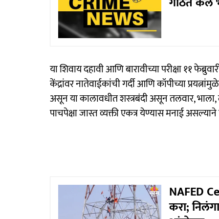
गाठत केले 
या शिवाय दहावी आणि बारावीच्या परीक्षा ११ फेब्रुवा
केंद्रांवर नातेवाईकांची गर्दी आणि कॉपीच्या प्रयत्न
असून या कालावधीत शस्त्रबंदी असून तलवार, भाला, ल
पाचपेक्षा जास्त व्यक्ती एकत्र येण्यास मनाई असल्या
NAFED Cent
करा; निलंगा