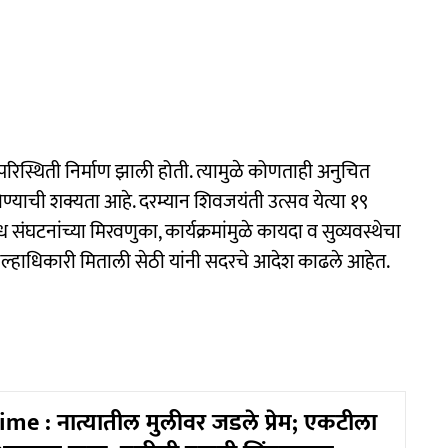
 परिस्थिती निर्माण झाली होती. त्यामुळे कोणताही अनुचित
ोण्याची शक्यता आहे. दरम्यान शिवजयंती उत्सव येत्या १९
ंघटनांच्या मिरवणुका, कार्यक्रमांमुळे कायदा व सुव्यवस्थेचा
ा जिल्हाधिकारी मिताली सेठी यांनी सदरचे आदेश काढले आहेत.
me : नात्यातील मुलीवर जडले प्रेम; एकटीला