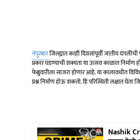
नंदुरबार
जिल्ह्यात काही दिवसांपूर्वी जातीय दंगलीची
प्रकार घडण्याची शक्यता या उत्सव काळात निर्माण ह
फेब्रुवारीला साजरा होणार आहे. या कालावधीत विविध स
प्रश्न निर्माण होऊ शकतो. हि परिस्थिती लक्षात घेत
Nashik Cri