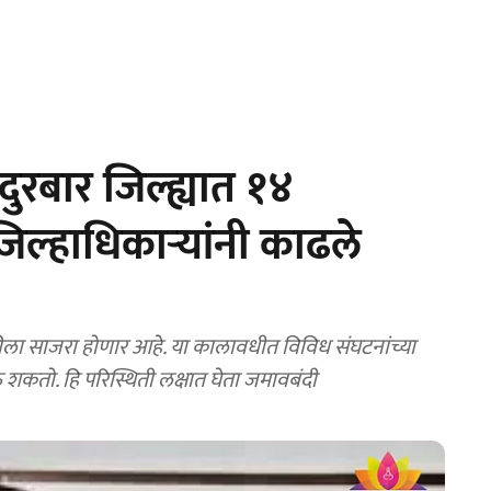
रबार जिल्ह्यात १४
िल्हाधिकाऱ्यांनी काढले
ीला साजरा होणार आहे. या कालावधीत विविध संघटनांच्या
 होऊ शकतो. हि परिस्थिती लक्षात घेता जमावबंदी