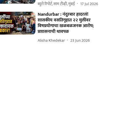
ब्युरो रिपोर्ट, साम टीव्ही, मुंबई
17 Jul 2026
Nandurbar : नंदुरबार हादरलं!
शासकीय वसतिगृहात २२ मुलींवर
विषप्रयोगाचा खळबळजनक आरोप;
प्रशासनाची धावपळ
Alisha Khedekar
23 Jun 2026