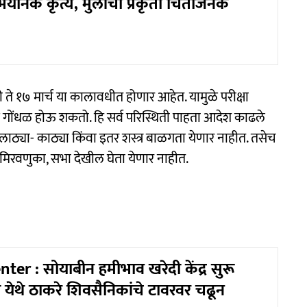
भयानक कृत्य, मुलीची प्रकृती चिंताजनक
री ते १७ मार्च या कालावधीत होणार आहेत. यामुळे परीक्षा
ांमुळे गोंधळ होऊ शकतो. हि सर्व परिस्थिती पाहता आदेश काढले
ाठ्या- काठ्या किंवा इतर शस्त्र बाळगता येणार नाहीत. तसेच
ने मिरवणुका, सभा देखील घेता येणार नाहीत.
er : सोयाबीन हमीभाव खरेदी केंद्र सुरू
 येथे ठाकरे शिवसैनिकांचे टावरवर चढून