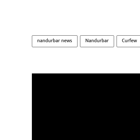
nandurbar news
Nandurbar
Curfew