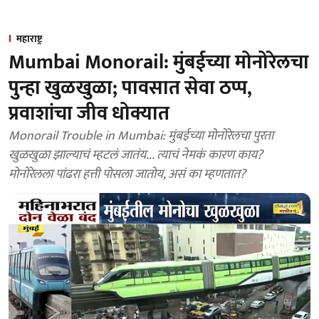
महाराष्ट्र
Mumbai Monorail: मुंबईच्या मोनोरेलचा
पुन्हा खुळखुळा; पावसात सेवा ठप्प,
प्रवाशांचा जीव धोक्यात
Monorail Trouble in Mumbai: मुंबईच्या मोनोरेलचा पुरता
खुळखुळा झाल्याचं म्हटलं जातंय... त्याचं नेमकं कारण काय?
मोनोरेलला पांढरा हत्ती पोसला जातोय, असं का म्हणतात?