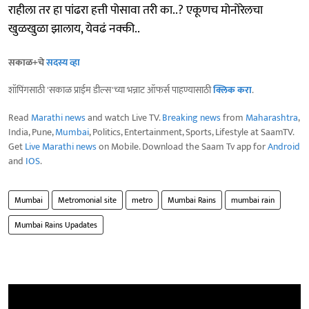
राहीला तर हा पांढरा हत्ती पोसावा तरी का..? एकूणच मोनोरेलचा
खुळखुळा झालाय, येवढं नक्की..
सकाळ+चे
सदस्य व्हा
शॉपिंगसाठी 'सकाळ प्राईम डील्स'च्या भन्नाट ऑफर्स पाहण्यासाठी
क्लिक करा
.
Read
Marathi news
and watch Live TV.
Breaking news
from
Maharashtra
,
India, Pune,
Mumbai
, Politics, Entertainment, Sports, Lifestyle at SaamTV.
Get
Live Marathi news
on Mobile. Download the Saam Tv app for
Android
and
IOS
.
Mumbai
Metromonial site
metro
Mumbai Rains
mumbai rain
Mumbai Rains Upadates