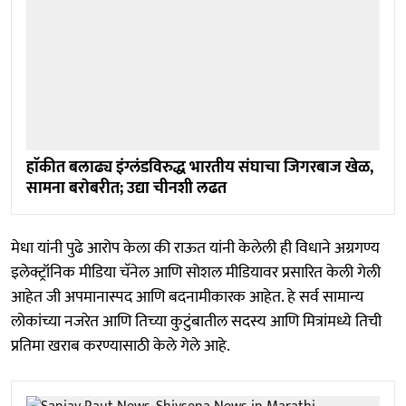
हाॅकीत बलाढ्य इंग्लंडविरुद्ध भारतीय संघाचा जिगरबाज खेळ,
सामना बराेबरीत; उद्या चीनशी लढत
मेधा यांनी पुढे आरोप केला की राऊत यांनी केलेली ही विधाने अग्रगण्य
इलेक्ट्रॉनिक मीडिया चॅनेल आणि सोशल मीडियावर प्रसारित केली गेली
आहेत जी अपमानास्पद आणि बदनामीकारक आहेत. हे सर्व सामान्य
लोकांच्या नजरेत आणि तिच्या कुटुंबातील सदस्य आणि मित्रांमध्ये तिची
प्रतिमा खराब करण्यासाठी केले गेले आहे.