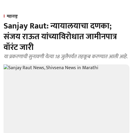
महाराष्ट्र
Sanjay Raut: न्यायालयाचा दणका;
संजय राऊत यांच्याविरोधात जामीनपात्र
वॉरंट जारी
या प्रकरणाची सुनावणी येत्या 18 जुलैपर्यंत तहकूब करण्यात आली आहे.