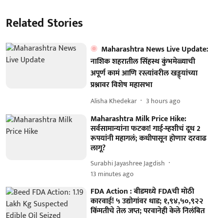
Related Stories
Maharashtra News Live Update:
नाशिक शहरातील सिंहस्थ कुंभमेळ्याची
अपूर्ण कामं आणि रस्त्यांवरील खड्ड्यांच्या
प्रश्नावर विशेष महासभा
Alisha Khedekar
3 hours ago
Maharashtra Milk Price Hike:
सर्वसामान्यांना फटका! गाई-म्हशीचं दूध 2
रूपयांनी महागलं; कधीपासून होणार दरवाढ
लागू?
Surabhi Jayashree Jagdish
13 minutes ago
FDA Action : बीडमध्ये FDAची मोठी
कारवाई! ५ उद्योगांवर धाड; १,९४,५०,९२२
किंमतीचे तेल जप्त; परवानेही केले निलंबित