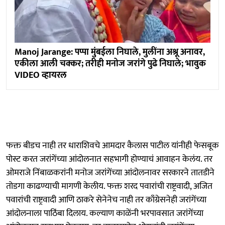
Manoj Jarange: पप्पा मुंबईला निघाले, मुलींना अश्रू अनावर,
एकीला आली चक्कर; तरीही मनोज जरांगे पुढे निघाले; भावुक
VIDEO व्हायरल
फक्त बीडच नाही तर धाराशिवचे आमदार कैलास पाटील यांनीही फेसबूक
पोस्ट करत जरांगेंच्या आंदोलनात सहभागी होण्याचं आवाहन केलंय. तर
ओमराजे निंबाळकरांनी मनोज जरांगेंच्या आंदोलनावर सरकारने तातडीने
तोडगा काढण्याची मागणी केलीय. फक्त शरद पवारांची राष्ट्रवादी, अजित
पवारांची राष्ट्रवादी आणि ठाकरे सेनेनेच नाही तर काँग्रेसनेही जरांगेंच्या
आंदोलनाला पाठिंबा दिलाय. कल्याण काळेंनी भरपावसात जरांगेंच्या