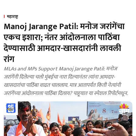
महाराष्ट्र
Manoj Jarange Patil: मनोज जरांगेंचा
एकच इशारा; नंतर आंदोलनाला पाठिंबा
देण्यासाठी आमदार-खासदारांनी लावली
रांग
MLAs and MPs Support Manoj Jarange Patil: मनोज
जरांगेंनी दिलेल्या चलो मुंबईचा नारा दिल्यानंतर त्यांना आमदार-
खासदारांचा पाठिंबा वाढत चाललाय. मात्र आतापर्यंत किती नेत्यांनी
जरांगेंच्या आंदोलनाला पाठिंबा दिलाय? पाहूयात या स्पेशल रिपोर्टमधून.