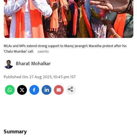
MLAs and MPs extend strong support to Manoj Jarange’s Maratha protest after his
‘Chalo Mumbai’ call.
saamtv
Bharat Mohalkar
Published On
:
27 Aug 2025, 10:45 pm
IST
Summary