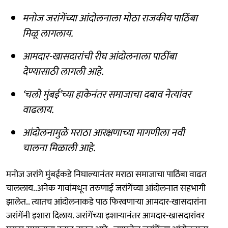
मनोज जरांगेंच्या आंदोलनाला मोठा राजकीय पाठिंबा
मिळू लागलाय.
आमदार-खासदारांची रीघ आंदोलनाला पाठींबा
देण्यासाठी लागली आहे.
‘चलो मुंबई’च्या हाकेनंतर समाजाचा दबाव नेत्यांवर
वाढलाय.
आंदोलनामुळे मराठा आरक्षणाच्या मागणीला नवी
चालना मिळाली आहे.
मनोज जरांगे मुंबईकडे निघाल्यानंतर मराठा समाजाचा पाठिंबा वाढत
चाललाय..अनेक गावांमधून तरुणाई जरांगेंच्या आंदोलनात सहभागी
झालेत.. त्यातच आंदोलनाकडे पाठ फिरवणाऱ्या आमदार-खासदारांना
जरांगेंनी इशारा दिलाय. जरांगेंच्या इशाऱ्यानंतर आमदार-खासदारांवर