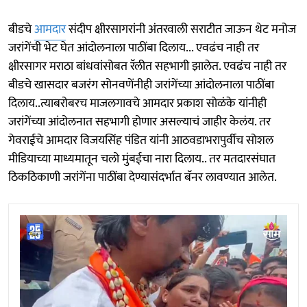
बीडचे
आमदार
संदीप क्षीरसागरांनी अंतरवाली सराटीत जाऊन थेट मनोज
जरांगेंची भेट घेत आंदोलनाला पाठींबा दिलाय... एवढंच नाही तर
क्षीरसागर मराठा बांधवांसोबत रॅलीत सहभागी झालेत. एवढंच नाही तर
बीडचे खासदार बजरंग सोनवणेंनीही जरांगेंच्या आंदोलनाला पाठींबा
दिलाय..त्याबरोबरच माजलगावचे आमदार प्रकाश सोळंके यांनीही
जरांगेंच्या आंदोलनात सहभागी होणार असल्याचं जाहीर केलंय. तर
गेवराईचे आमदार विजयसिंह पंडित यांनी आठवडाभरापुर्वीच सोशल
मीडियाच्या माध्यमातून चलो मुंबईचा नारा दिलाय.. तर मतदारसंघात
ठिकठिकाणी जरांगेंना पाठींबा देण्यासंदर्भात बॅनर लावण्यात आलेत.