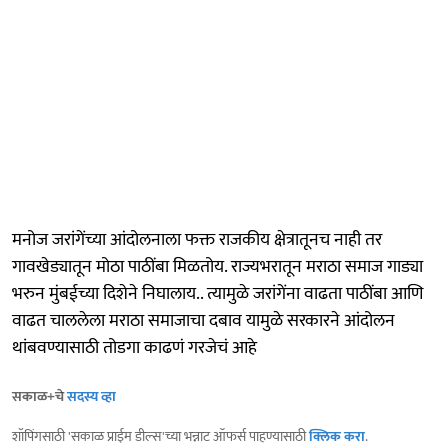
मनोज जरांगेंच्या आंदोलनाला फक्त राजकीय क्षेत्रातूनच नाही तर
गावखेड्यातून मोठा पाठींबा मिळतोय. राज्यभरातून मराठा समाज गाड्या
भरुन मुंबईच्या दिशेने निघालाय.. त्यामुळे जरांगेंना वाढता पाठींबा आणि
वाढत चाललेला मराठा समाजाचा दबाव यामुळे सरकारने आंदोलन
थांबवण्यासाठी तोडगा काढणं गरजेचं आहे
सकाळ+चे
सदस्य व्हा
शॉपिंगसाठी 'सकाळ प्राईम डील्स'च्या भन्नाट ऑफर्स पाहण्यासाठी
क्लिक करा
.