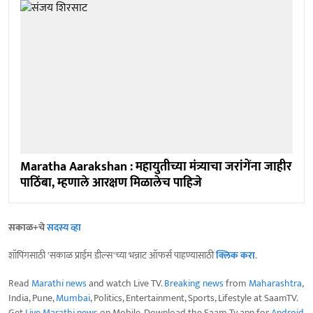
Maratha Aarakshan : महायुतीच्या मंत्र्याचा जरांगेंना जाहीर
पाठिंबा, म्हणाले आरक्षण मिळालेच पाहिजे
सकाळ+चे
सदस्य व्हा
शॉपिंगसाठी 'सकाळ प्राईम डील्स'च्या भन्नाट ऑफर्स पाहण्यासाठी
क्लिक करा
.
Read
Marathi news
and watch Live TV.
Breaking news
from
Maharashtra
,
India, Pune,
Mumbai
, Politics, Entertainment, Sports, Lifestyle at SaamTV.
Get
Live Marathi news
on Mobile. Download the Saam Tv app for
Android