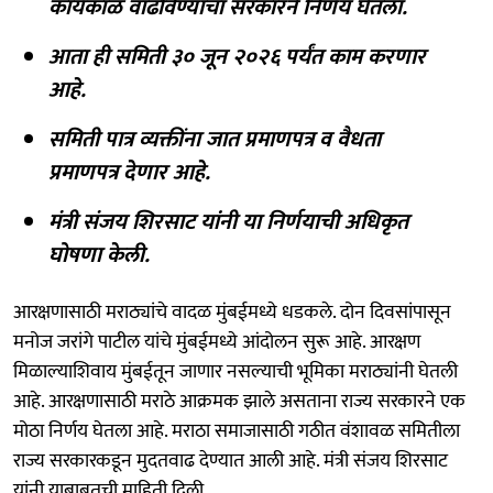
कार्यकाळ वाढविण्याचा सरकारने निर्णय घेतला.
आता ही समिती ३० जून २०२६ पर्यंत काम करणार
आहे.
समिती पात्र व्यक्तींना जात प्रमाणपत्र व वैधता
प्रमाणपत्र देणार आहे.
मंत्री संजय शिरसाट यांनी या निर्णयाची अधिकृत
घोषणा केली.
आरक्षणासाठी मराठ्यांचे वादळ मुंबईमध्ये धडकले. दोन दिवसांपासून
मनोज जरांगे पाटील यांचे मुंबईमध्ये आंदोलन सुरू आहे. आरक्षण
मिळाल्याशिवाय मुंबईतून जाणार नसल्याची भूमिका मराठ्यांनी घेतली
आहे. आरक्षणासाठी मराठे आक्रमक झाले असताना राज्य सरकारने एक
मोठा निर्णय घेतला आहे. मराठा समाजासाठी गठीत वंशावळ समितीला
राज्य सरकारकडून मुदतवाढ देण्यात आली आहे. मंत्री संजय शिरसाट
यांनी याबाबतची माहिती दिली.