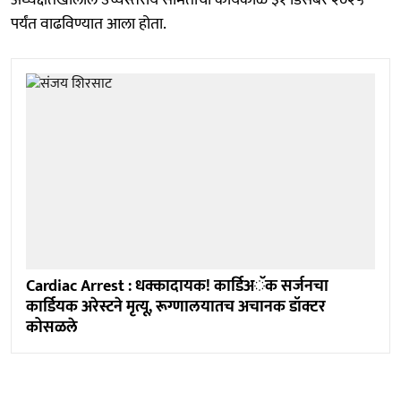
पर्यंत वाढविण्यात आला होता.
Cardiac Arrest : धक्कादायक! कार्डिअॅक सर्जनचा
कार्डियक अरेस्टने मृत्यू, रूग्णालयातच अचानक डॉक्टर
कोसळले