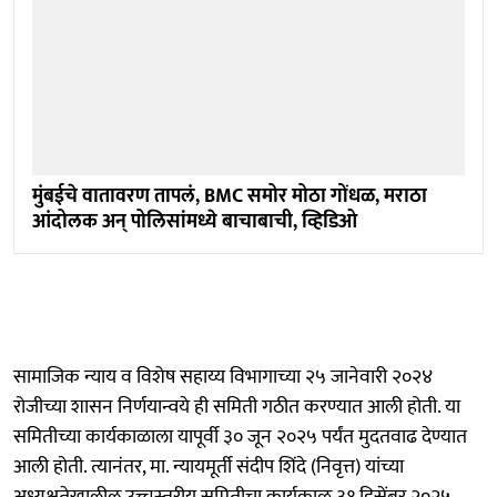
मुंबईचे वातावरण तापलं, BMC समोर मोठा गोंधळ, मराठा
आंदोलक अन् पोलिसांमध्ये बाचाबाची, व्हिडिओ
सामाजिक न्याय व विशेष सहाय्य विभागाच्या २५ जानेवारी २०२४
रोजीच्या शासन निर्णयान्वये ही समिती गठीत करण्यात आली होती. या
समितीच्या कार्यकाळाला यापूर्वी ३० जून २०२५ पर्यंत मुदतवाढ देण्यात
आली होती. त्यानंतर, मा. न्यायमूर्ती संदीप शिंदे (निवृत्त) यांच्या
अध्यक्षतेखालील उच्चस्तरीय समितीचा कार्यकाळ ३१ डिसेंबर २०२५