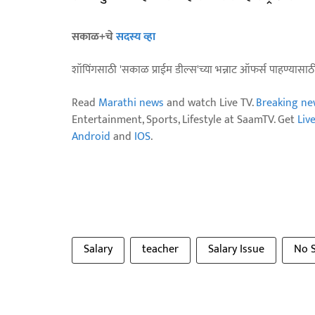
सकाळ+चे
सदस्य व्हा
शॉपिंगसाठी 'सकाळ प्राईम डील्स'च्या भन्नाट ऑफर्स पाहण्यासा
Read
Marathi news
and watch Live TV.
Breaking ne
Entertainment, Sports, Lifestyle at SaamTV. Get
Liv
Android
and
IOS
.
Salary
teacher
Salary Issue
No S