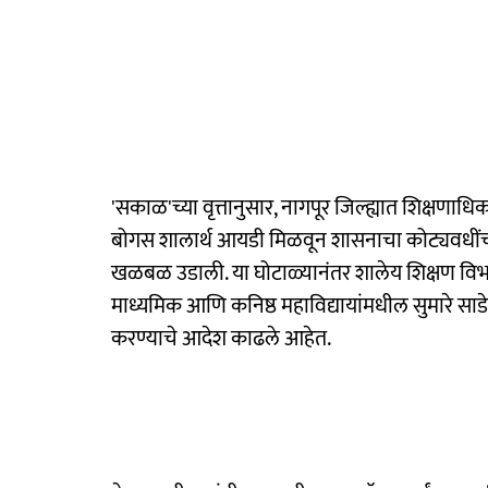
'सकाळ'च्या वृत्तानुसार, नागपूर जिल्ह्यात शिक्षणाध
बोगस शालार्थ आयडी मिळवून शासनाचा कोट्यवधींचा 
खळबळ उडाली. या घोटाळ्यानंतर शालेय शिक्षण विभ
माध्यमिक आणि कनिष्ठ महाविद्यायांमधील सुमारे साड
करण्याचे आदेश काढले आहेत.