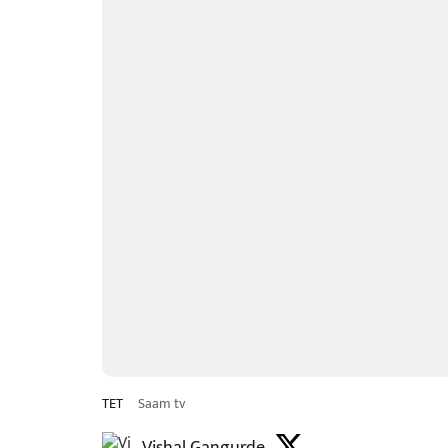
TET
Saam tv