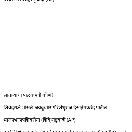
साताऱ्याचा पालकमंत्री कोण?
शिवेंद्रराजे भोसले जयकुमार गोरेशंभूराज देसाईमकरंद पाटील
भाजपभाजपशिवसेना (शिंदे)राष्ट्रवादी (AP)