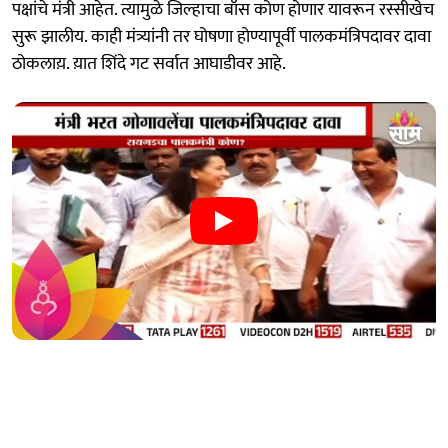
पक्षांचे मंत्री आहेत. त्यामुळे जिल्हाचा बॉस कोण होणार यावरून रस्सीखेच
सुरू झालीय. काही मंत्र्यांनी तर घोषणा होण्यापूर्वी पालकमंत्रिपदावर दावा
ठोकलाय़. य़ात शिंदे गट सर्वात आघाडीवर आहे.