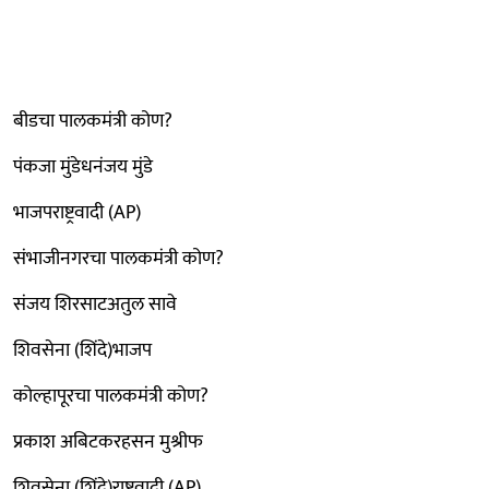
बीडचा पालकमंत्री कोण?
पंकजा मुंडेधनंजय मुंडे
भाजपराष्ट्रवादी (AP)
संभाजीनगरचा पालकमंत्री कोण?
संजय शिरसाटअतुल सावे
शिवसेना (शिंदे)भाजप
कोल्हापूरचा पालकमंत्री कोण?
प्रकाश अबिटकरहसन मुश्रीफ
शिवसेना (शिंदे)राष्ट्रवादी (AP)