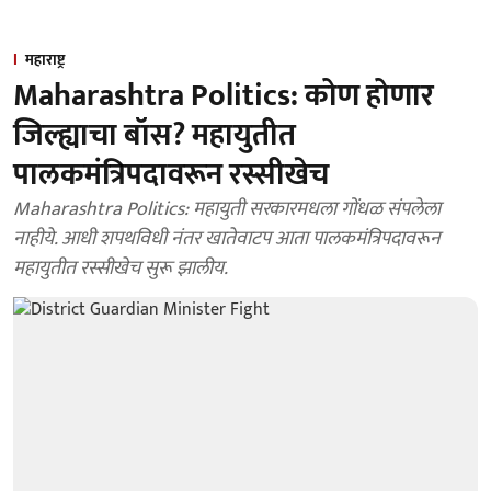
महाराष्ट्र
Maharashtra Politics: कोण होणार
जिल्ह्याचा बॉस? महायुतीत
पालकमंत्रिपदावरून रस्सीखेच
Maharashtra Politics: महायुती सरकारमधला गोंधळ संपलेला
नाहीये. आधी शपथविधी नंतर खातेवाटप आता पालकमंत्रिपदावरून
महायुतीत रस्सीखेच सुरू झालीय.