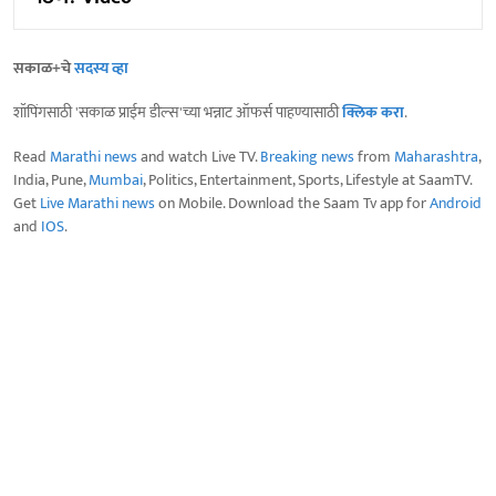
सकाळ+चे
सदस्य व्हा
शॉपिंगसाठी 'सकाळ प्राईम डील्स'च्या भन्नाट ऑफर्स पाहण्यासाठी
क्लिक करा
.
Read
Marathi news
and watch Live TV.
Breaking news
from
Maharashtra
,
India, Pune,
Mumbai
, Politics, Entertainment, Sports, Lifestyle at SaamTV.
Get
Live Marathi news
on Mobile. Download the Saam Tv app for
Android
and
IOS
.