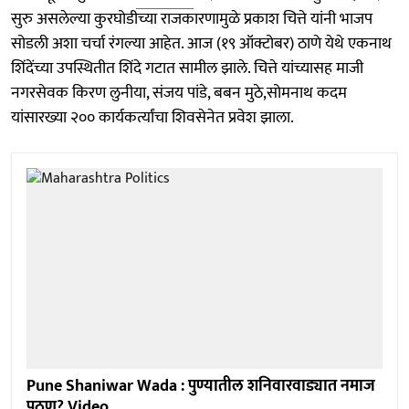
सुरु असलेल्या कुरघोडीच्या राजकारणामुळे प्रकाश चित्ते यांनी भाजप
सोडली अशा चर्चा रंगल्या आहेत. आज (१९ ऑक्टोबर) ठाणे येथे एकनाथ
शिंदेंच्या उपस्थितीत शिंदे गटात सामील झाले. चित्ते यांच्यासह माजी
नगरसेवक किरण लुनीया, संजय पांडे, बबन मुठे,सोमनाथ कदम
यांसारख्या २०० कार्यकर्त्यांचा शिवसेनेत प्रवेश झाला.
Pune Shaniwar Wada : पुण्यातील शनिवारवाड्यात नमाज
पठण? Video