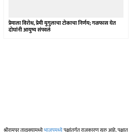
प्रेमाला विरोध, प्रेमी युगुलाचा टोकाचा निर्णय; गळफास घेत
दोघांनी आयुष्य संपवलं
श्रीरामपूर तालुक्यामध्ये
भाजपमध्ये
पक्षांतर्गत राजकारण सुरु आहे. पक्षात