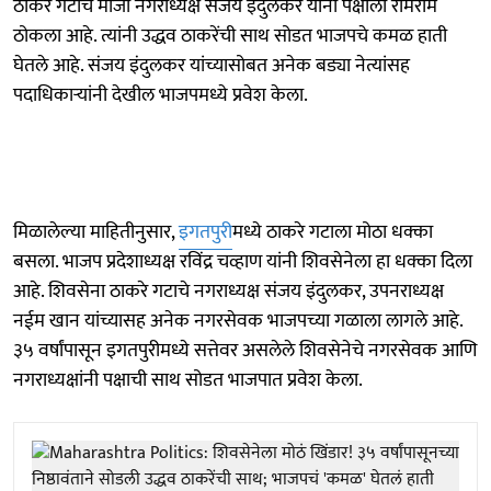
ठाकरे गटाचे माजी नगराध्यक्ष संजय इंदुलकर यांनी पक्षाला रामराम
ठोकला आहे. त्यांनी उद्धव ठाकरेंची साथ सोडत भाजपचे कमळ हाती
घेतले आहे. संजय इंदुलकर यांच्यासोबत अनेक बड्या नेत्यांसह
पदाधिकाऱ्यांनी देखील भाजपमध्ये प्रवेश केला.
मिळालेल्या माहितीनुसार,
इगतपुरी
मध्ये ठाकरे गटाला मोठा धक्का
बसला. भाजप प्रदेशाध्यक्ष रविंद्र चव्हाण यांनी शिवसेनेला हा धक्का दिला
आहे. शिवसेना ठाकरे गटाचे नगराध्यक्ष संजय इंदुलकर, उपनराध्यक्ष
नईम खान यांच्यासह अनेक नगरसेवक भाजपच्या गळाला लागले आहे.
३५ वर्षांपासून इगतपुरीमध्ये सत्तेवर असलेले शिवसेनेचे नगरसेवक आणि
नगराध्यक्षांनी पक्षाची साथ सोडत भाजपात प्रवेश केला.