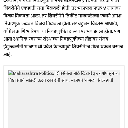
दरम्यान, मागच्या निवडणुकीत नगराध्यक्षपदासह १८ पैकी १४ जागांवर
शिवसेनेने एकहाती सत्ता मिळवली होती. तर भाजपला फक्त ४ जागांवर
विजय मिळवता आला. तर शिवसेनेने तिकीट नाकारलेल्या एकाने अपक्ष
निवडणूक लढवत विजय मिळवला होता. तर बहुजन विकास आघाडी,
काँग्रेस आणि भारिपचा या निवडणुकीत दारूण पराभव झाला होता. पण
आता स्थानिक स्वराज्य संस्थांच्या निवडणुकीच्या तोंडावर संजय
इंदुलकरांनी भाजपमध्ये प्रवेश केल्यामुळे शिवसेनेला मोठा धक्का बसला
आहे.