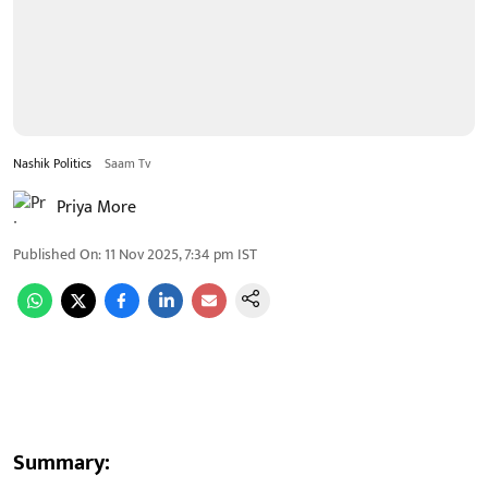
Nashik Politics
Saam Tv
Priya More
Published On
:
11 Nov 2025, 7:34 pm
IST
Summary: