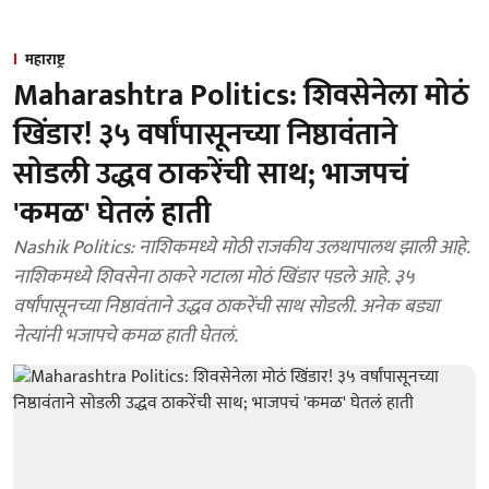
महाराष्ट्र
Maharashtra Politics: शिवसेनेला मोठं
खिंडार! ३५ वर्षांपासूनच्या निष्ठावंताने
सोडली उद्धव ठाकरेंची साथ; भाजपचं
'कमळ' घेतलं हाती
Nashik Politics: नाशिकमध्ये मोठी राजकीय उलथापालथ झाली आहे.
नाशिकमध्ये शिवसेना ठाकरे गटाला मोठं खिंडार पडले आहे. ३५
वर्षांपासूनच्या निष्ठावंताने उद्धव ठाकरेंची साथ सोडली. अनेक बड्या
नेत्यांनी भजापचे कमळ हाती घेतलं.