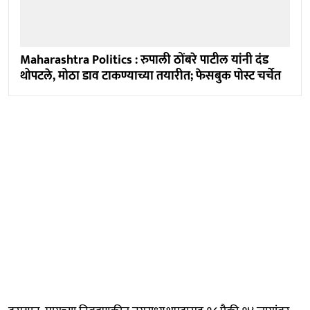
Maharashtra Politics : रुपाली ठोंबरे पाटील यांनी दंड
थोपटले, मोठा डाव टाकण्याच्या तयारीत; फेसबुक पोस्ट चर्चेत