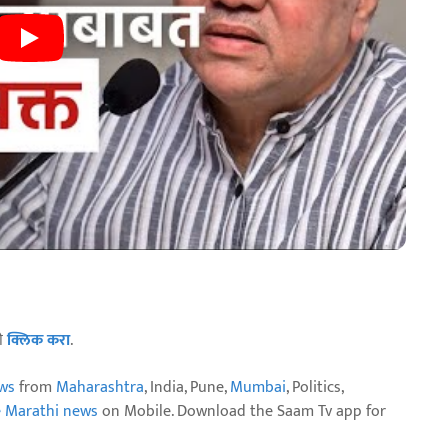
ठी
क्लिक करा
.
ws
from
Maharashtra
, India, Pune,
Mumbai
, Politics,
e Marathi news
on Mobile. Download the Saam Tv app for