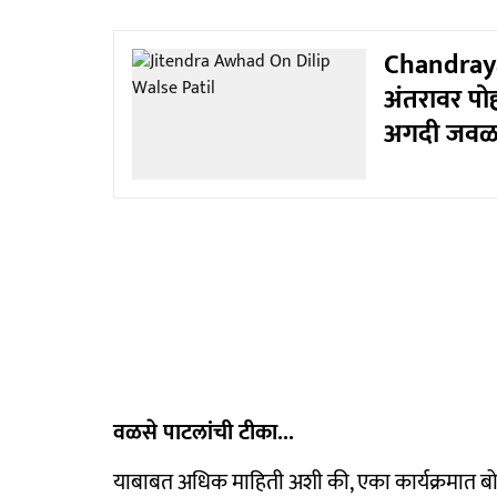
Chandrayaa
अंतरावर पोह
अगदी जवळच
वळसे पाटलांची टीका...
याबाबत अधिक माहिती अशी की, एका कार्यक्रमात 