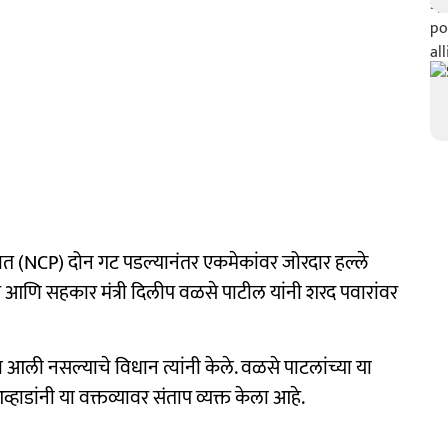
स पक्षात (NCP) दोन गट पडल्यानंतर एकमेकांवर जोरदार हल्ले
नेते आणि सहकार मंत्री दिलीप वळसे पाटील यांनी शरद पवारांवर
आली नसल्याचे विधान त्यांनी केले. वळसे पाटलांच्या या
्हाडांनी या वक्तव्यावर संताप व्यक्त केला आहे.