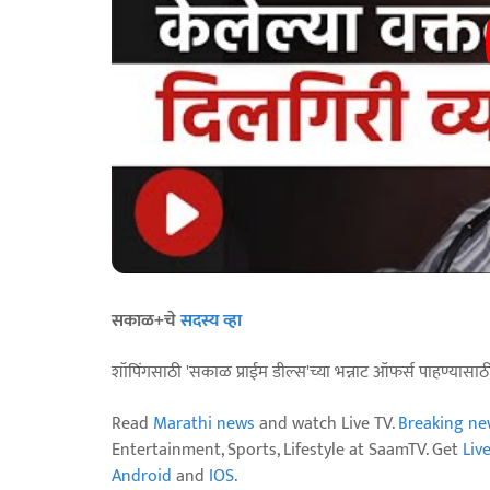
सकाळ+चे
सदस्य व्हा
शॉपिंगसाठी 'सकाळ प्राईम डील्स'च्या भन्नाट ऑफर्स पाहण्यासा
Read
Marathi news
and watch Live TV.
Breaking ne
Entertainment, Sports, Lifestyle at SaamTV. Get
Liv
Android
and
IOS
.