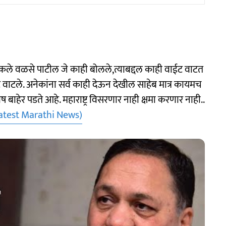
कले वळसे पाटील जे काही बोलले,त्याबद्दल काही वाईट वाटत
ट वाटले. अनेकांना सर्व काही देऊन देखील साहेब मात्र कायमच
विष बाहेर पडते आहे. महाराष्ट्र विसरणार नाही क्षमा करणार नाही..
atest Marathi News)