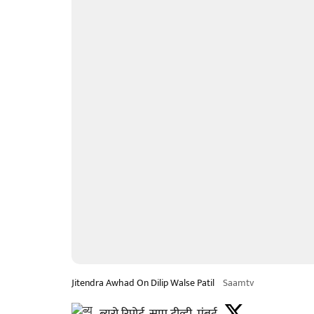
Jitendra Awhad On Dilip Walse Patil
Saamtv