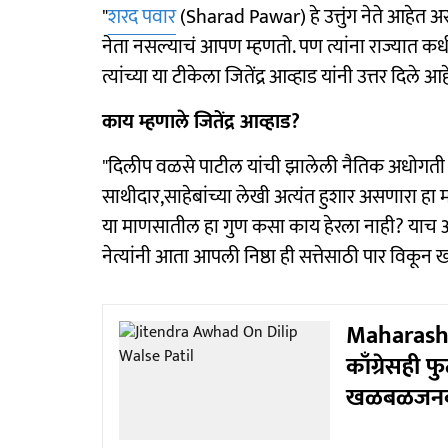
"
शरद पवार
(Sharad Pawar) हे उत्तुंग नेते आहेत 
नेता नसल्याचं आपण म्हणतो. पण त्यांना राज्यात 
त्यांच्या या टीकेला जितेंद्र आव्हाड यांनी उत्तर दिले आह
काय म्हणाले जितेंद्र आव्हाड?
"दिलीप वळसे पाटील यांची झालेली नैतिक अधोगती पाह
साथीदार,साहेबांच्या लेखी अत्यंत हुशार असणारा हा माणू
या माणसातील हा गुण कसा काय हेरला नाही? याच आश्च
नेत्यांनी आता आपली निष्ठा ही सत्तेसाठी पार विकून 
Maharashtra
काँग्रेसही 
खळबळजनक