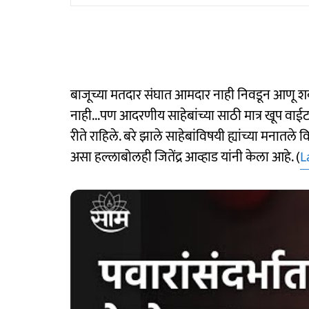
बाजूच्या मतदार संघात आमदार नाही निवडून आणू श
नाही...पण आदरणीय साहेबांच्या साठी मात्र खूप वाई
रीते राहिले. बरे झाले साहेबांविषयी ह्यांच्या मनातले 
असा हल्लाबोलही जितेंद्र आव्हाड यांनी केला आहे. (
L