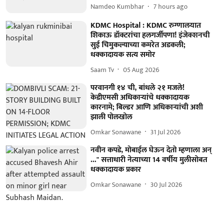
Namdeo Kumbhar
7 hours ago
KDMC Hospital : KDMC रुग्णालयात
शिकाऊ डॉक्टरांचा हलगर्जीपणा! इंजेक्शनची
सुई चिमुकल्याच्या कमरेत अडकली;
धक्कादायक सत्य समोर
Saam Tv
05 Aug 2026
परवानगी १४ ची, बांधले २१ मजले!
केडीएमसी अधिकाऱ्यांचे धक्कादायक
कारनामे; बिल्डर आणि अधिकाऱ्यांची अशी
झाली पोलखोल
Omkar Sonawane
31 Jul 2026
नवीन कपडे, मोबाईल घेऊन देतो म्हणाला अन्
..." सत्ताधारी नेत्याच्या 14 वर्षीय मुलीसोबत
धक्कादायक प्रकार
Omkar Sonawane
30 Jul 2026