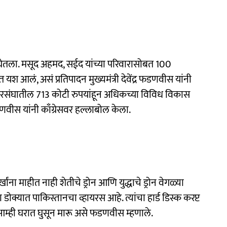
दला घेतला. मसूद अहमद, सईद यांच्या परिवारासोबत 100
 यश आलं, असं प्रतिपादन मुख्यमंत्री देवेंद्र फडणवीस यांनी
संघातील 713 कोटी रुपयांहून अधिकच्या विविध विकास
णवीस यांनी काँग्रेसवर हल्लाबोल केला.
खांना माहीत नाही शेतीचे ड्रोन आणि युद्धाचे ड्रोन वेगळ्या
डोक्यात पाकिस्तानचा व्हायरस आहे. त्यांचा हार्ड डिस्क करप्ट
 आम्ही घरात घुसून मारू असे फडणवीस म्हणाले.