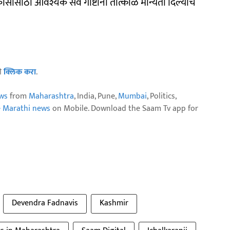
सासाठी आवश्यक सर्व गोष्टींना तात्काळ मान्यता दिल्याचं
ठी
क्लिक करा
.
ws
from
Maharashtra
, India, Pune,
Mumbai
, Politics,
e Marathi news
on Mobile. Download the Saam Tv app for
Devendra Fadnavis
Kashmir