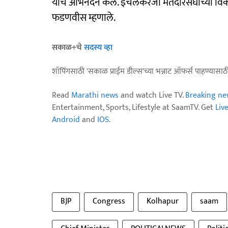
यांचे अभिनंदन केलं. इचलकरंजी मतदारसंघाच्या विका
फडणवीस म्हणाले.
सकाळ+चे
सदस्य व्हा
शॉपिंगसाठी 'सकाळ प्राईम डील्स'च्या भन्नाट ऑफर्स पाहण्यासा
Read
Marathi news
and watch Live TV.
Breaking ne
Entertainment, Sports, Lifestyle at SaamTV. Get
Liv
Android
and
IOS
.
BJP
Congress
Kolhapur
saam