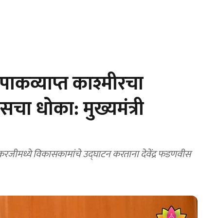
ाकव्याप्त काश्मीरचा
सचा धोका: मुख्यमंत्री