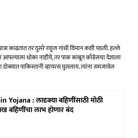
रा काढतात तर दुसरे राहुल गांधी विमान कशी पडली. हल्ले
्मीर आपल्याला धोका नाहीये, तर पाक काबूत काँग्रेसचा देशाला
 डोक्यात पाकिस्तानी व्हायरस घुसलाय. त्यांना समजावेल
n Yojana : लाडक्या बहिणींसाठी मोठी
ाख बहिणींचा लाभ होणार बंद