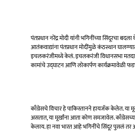
पंतप्रधान नरेंद्र मोदी यांनी भगिनींच्या सिंदूरचा ब
आतंकवाद्यांना पंतप्रधान मोदींमुळे कंठस्थान घालण्यात
इचलकरंजीमध्ये केलं. इचलकरंजी विधानसभा मतदार
कामांचे उद्घाटन आणि लोकार्पण कार्यक्रमावेळी फड
काँग्रेसचे विचार हे पाकिस्तानने हायजॅक केलेत. या मूर्
असतात, या मूर्खांना आता कोण समजावेल. काँग्रेसच्या 
केलाय. हा नवा भारत आहे भगिनींचे सिंदूर पुसलं तर