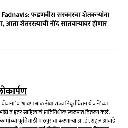
Fadnavis: फडणवीस सरकारचा शेतकऱ्यांना
, आता शेतरस्त्याची नोंद सातबाऱ्यावर होणार
लोकार्पण
योजना’ व ‘श्रावण बाळ सेवा राज्य निवृत्तीवेतन योजने’च्या
ा भांडी व इतर साहित्यांचे प्रातिनिधीक स्वरुपात वितरण केलं.
ामांच्या पूर्ततेसाठी पाठपुरावा करणाऱ्या आ. डॉ. राहुल आवाडे