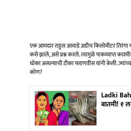
एक आमदार राहुल आवाडे अडीच किलोमीटर तिरंगा यात्
कसे झाले, असे प्रश्न करतो. त्यामुळे पाकव्याप्त काश
धोका असल्याची टीका फडणवीस यांनी केली. ज्यांच्या
कोण?
Ladki Bahi
बातमी! १ ल