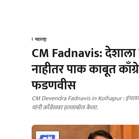
महाराष्ट्र
CM Fadnavis: देशाला प
नाहीतर पाक काबूत काँग्रे
फडणवीस
CM Devendra Fadnavis in Kolhapur : इंचलकरजीमध्ये विकासकामांचे उद्घाटन करताना देवेंद्र फडणवीस
यांनी काँग्रेसवर हल्लाबोल केला.