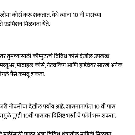
प्लोमा कोर्स करू शकतात. येथे त्यांना 10 वी पासच्या
ठी एडमिशन मिळवता येते.
 तर तुमच्यासाठी कॉम्पुटरचे विविध कोर्स देखील उपलब्ध
मव्यूअर, मोबाइल कोर्स, नेटवर्किंग आणि हार्डवेयर सारखे अनेक
 चांगले पैसे कमवू शकता.
कारी नोकरीचा देखील पर्याय आहे. शासनामार्फत 10 वी पास
यामुळे तुम्ही 10वी पासावर विशिष्ट भरतीचे फॉर्म भरू शकता.
 कराटे मुलींसाठी पार्लर अशा विविध क्षेत्रातील माहिती मिळवून