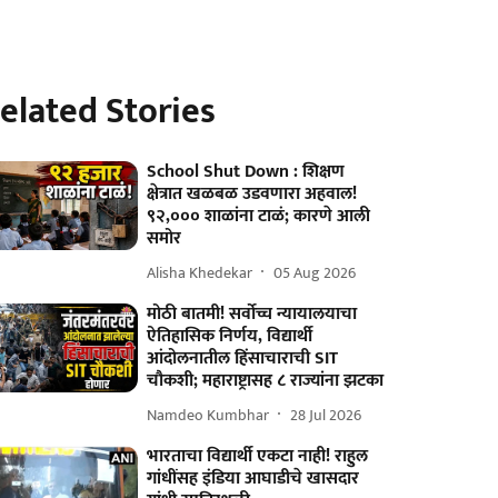
elated Stories
School Shut Down : शिक्षण
क्षेत्रात खळबळ उडवणारा अहवाल!
९२,००० शाळांना टाळं; कारणे आली
समोर
Alisha Khedekar
05 Aug 2026
मोठी बातमी! सर्वोच्च न्यायालयाचा
ऐतिहासिक निर्णय, विद्यार्थी
आंदोलनातील हिंसाचाराची SIT
चौकशी; महाराष्ट्रासह ८ राज्यांना झटका
Namdeo Kumbhar
28 Jul 2026
भारताचा विद्यार्थी एकटा नाही! राहुल
गांधींसह इंडिया आघाडीचे खासदार