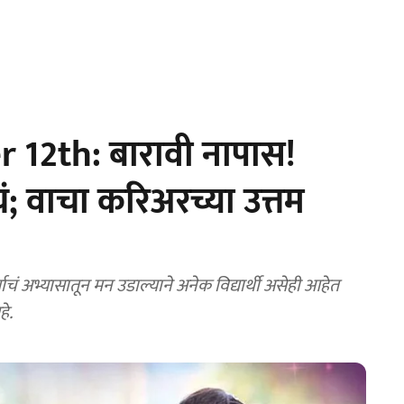
 12th: बारावी नापास!
यचं; वाचा करिअरच्या उत्तम
चं अभ्यासातून मन उडाल्याने अनेक विद्यार्थी असेही आहेत
हे.