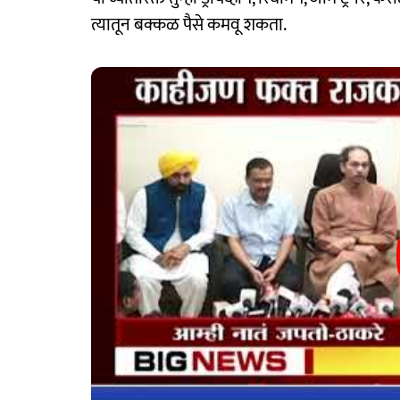
त्यातून बक्कळ पैसे कमवू शकता.