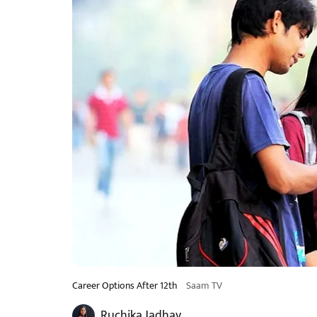
Career Options After 12th
Saam TV
Ruchika Jadhav