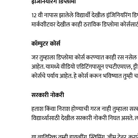
इंजिनियरिंग डिप्लोमा
12 वी नापास झालेले विद्यार्थी देखील इंजिनियरिंग डि
मार्कशीटवर देखील काही ठराविक डिप्लोमा कोर्ससा
कॉम्पुटर कोर्स
जर तुम्हाला डिप्लोमा कोर्स करण्यात काही रस नसेल
आहेत. यामध्ये वीडियो एडिटिंगपासून एचटीएमएल, ड्री
कोर्सचे पर्याय आहेत. हे कोर्स करून भविष्यात तुम्ही
सरकारी नोकरी
हताश किंवा निराश होण्याची गरज नाही तुम्हाला सर
विद्यार्थ्यासाठी देखील सरकारी नोकरी निघत असते. त्
या व्यतिरिक्त तुम्ही ड्रायव्हींग, स्विमिंग, जीम ट्रेनर,