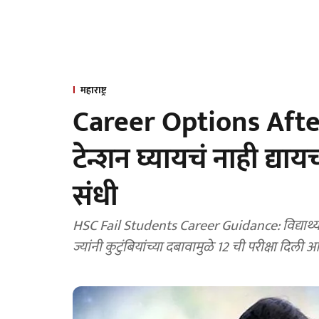
महाराष्ट्र
Career Options After
टेन्शन घ्यायचं नाही द्या
संधी
HSC Fail Students Career Guidance: विद्यार्थ्या
ज्यांनी कुटुंबियांच्या दबावामुळे 12 ची परीक्षा दिली आ