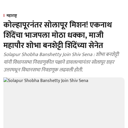
महाराष्ट्र
कोल्हापूरनंतर सोलापूर मिशन! एकनाथ
शिंदेंचा भाजपला मोठा धक्का, माजी
महापौर शोभा बनशेट्टी शिंदेंच्या सेनेत
Solapur Shobha Banshetty Join Shiv Sena : शोभा बनशेट्टी
यांनी विधानसभा निवडणुकीत पक्षाने डावलल्यानंतर सोलापूर शहर
उत्तरमधून विधानसभा निवडणूक लढवली होती.