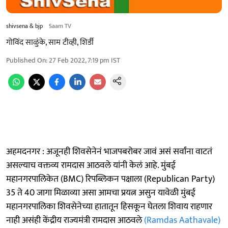
shivsena & bjp
Saam TV
गोविंद साळुंके, साम टीव्ही, शिर्डी
Published On
:
27 Feb 2022, 7:19 pm
IST
अहमदनगर : अजूनही शिवसेनेनं भाजपबरोबर जावं असं सर्वांना वाटतं
असल्याच वक्तव्य रामदास आठवले यांनी केलं आहे. मुंबई
महानगरपालिकेत (BMC) रिपब्लिकन पक्षाला (Republican Party)
35 ते 40 जागा मिळाव्या असा आमचा प्रयत्न असुन यावेळी मुंबई
महानगरपालिका शिवसेनेच्या हातातून हिसकून घेतला शिवाय राहणार
नाही असंही केंद्रीय राज्यमंत्री रामदास आठवले
(Ramdas Aathavale)