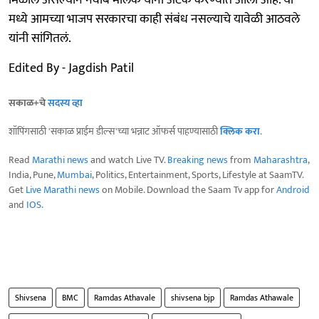
मध्ये आमच्या भाजप सरकारचा काही संबंध नसल्याचे यावेळी आठवले
यांनी सांगितलं.
Edited By - Jagdish Patil
सकाळ+चे
सदस्य व्हा
शॉपिंगसाठी 'सकाळ प्राईम डील्स'च्या भन्नाट ऑफर्स पाहण्यासाठी
क्लिक करा
.
Read
Marathi news
and watch Live TV.
Breaking news
from
Maharashtra
,
India, Pune,
Mumbai
, Politics, Entertainment, Sports, Lifestyle at SaamTV.
Get
Live Marathi news
on Mobile. Download the Saam Tv app for
Android
and
IOS
.
Shivsena
BMC
Ramdas Athavale
shivsena bjp
Ramdas Athawale