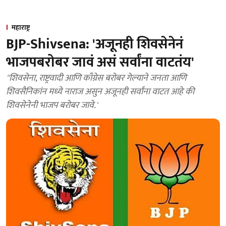
महाराष्ट्र
BJP-Shivsena: 'अजूनही शिवसेनेनं
भाजपबरोबर जावं असं सर्वांना वाटतंय'
''शिवसेना, राष्ट्रवादी आणि काँग्रेस बरोबर गेल्याने जनता आणि
शिवसैनिकांन मध्ये नाराज असुन अजूनही सर्वांना वाटत आहे की
शिवसेनेनी भाजप बरोबर जावे.'