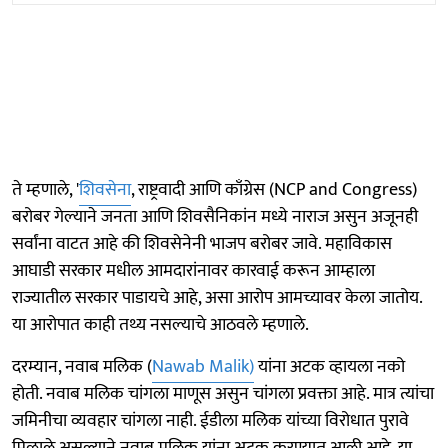
ते म्हणाले, '
शिवसेना
, राष्ट्रवादी आणि काँग्रेस (NCP and Congress)
बरोबर गेल्याने जनता आणि शिवसैनिकांन मध्ये नाराज असुन अजूनही
सर्वांना वाटत आहे की शिवसेनेनी भाजप बरोबर जावे. महाविकास
आघाडी सरकार मधील आमदारांनावर कारवाई करून आम्हाला
राज्यातील सरकार पाडायचे आहे, असा आरोप आमच्यावर केला जातोय.
या आरोपात काही तथ्य नसल्याचे आठवले म्हणाले.
दरम्यान, नवाब मलिक (
Nawab Malik)
यांना अटक व्हायला नको
होती. नवाब मलिक चांगला माणूस असुन चांगला प्रवक्ता आहे. मात्र त्यांचा
जमिनीचा व्यवहार चांगला नाही. ईडीला मलिक यांच्या विरोधात पुरावे
मिळाले असल्याने नवाब मलिक यांना अटक करण्यात आली आहे. या