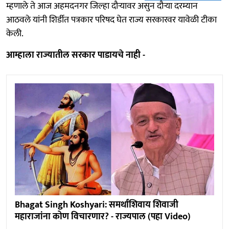
म्हणाले ते आज अहमदनगर जिल्हा दौऱ्यावर असुन दौऱ्या दरम्यान
आठवले यांनी शिर्डीत पत्रकार परिषद घेत राज्य सरकारवर यावेळी टीका
केली.
आम्हाला राज्यातील सरकार पाडायचे नाही -
Bhagat Singh Koshyari: समर्थांशिवाय शिवाजी
महाराजांना कोण विचारणार? - राज्यपाल (पहा Video)