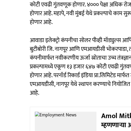
कोटी एवढी गुंतवणूक होणार. ४००० पेक्षा अधिक रोजगा
होणार आहे. महापे, नवी मुंबई येथे प्रकल्पाचे काम सुरू
होणार आहे.
आवाडा इलेक्ट्रो कंपनीचा सोलर पीव्ही मॉड्युल्स आ
बुटीबोरी जि. नागपूर आणि एमआयडीसी भोकरपाडा, ता
कंपनीमार्फत नवीकरणीय ऊर्जा स्रोताचा उच्च तंत्रज्ञ
प्रकल्पामध्ये एकूण १३ हजार ६४७ कोटी एवढी गुंतवणू
होणार आहे. परनॉर्ड रिकार्ड इंडिया प्रा.लिमिटेड मार्फत
एमआयडीसी, नागपूर येथे स्थापन करण्याचे नियोजित आ
आहे.
Amol Mitka
म्हणणाऱ्या