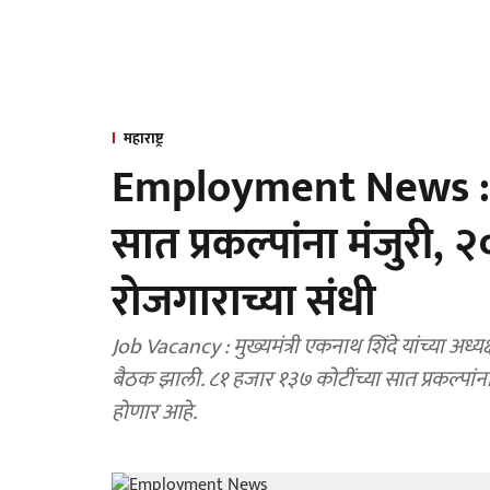
महाराष्ट्र
Employment News : रा
सात प्रकल्पांना मंजुरी,
रोजगाराच्या संधी
Job Vacancy : मुख्यमंत्री एकनाथ शिंदे यांच्या अध्यक्षतेखाली आज उद्योग विभागाच्या मंत्रिमंडळ उपसमितीची
बैठक झाली. ८१ हजार १३७ कोटींच्या सात प्रकल्पांना मंजुरी देण्यात आली असून यातून २० हजार रोजगार निर्मिती
होणार आहे.