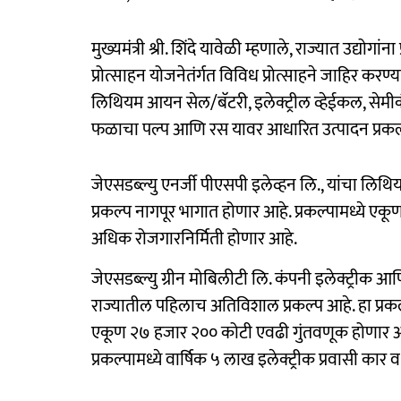
मुख्यमंत्री श्री. शिंदे यावेळी म्हणाले, राज्यात उद्यो
प्रोत्साहन योजनेतंर्गत विविध प्रोत्साहने जाहिर क
लिथियम आयन सेल/बॅटरी, इलेक्ट्रील व्हेईकल, सेमीकं
फळाचा पल्प आणि रस यावर आधारित उत्पादन प्रकल्पा
जेएसडब्ल्यु एनर्जी पीएसपी इलेव्हन लि., यांचा लिथि
प्रकल्प नागपूर भागात होणार आहे. प्रकल्पामध्ये एक
अधिक रोजगारनिर्मिती होणार आहे.
जेएसडब्ल्यु ग्रीन मोबिलीटी लि. कंपनी इलेक्ट्रीक आण
राज्यातील पहिलाच अतिविशाल प्रकल्प आहे. हा प्रकल्
एकूण २७ हजार २०० कोटी एवढी गुंतवणूक होणार असू
प्रकल्पामध्ये वार्षिक ५ लाख इलेक्ट्रीक प्रवासी का