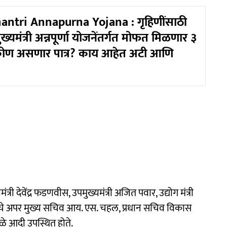
tri Annapurna Yojana : गृहिणींसाठी
्यमंत्री अन्नपूर्णा योजनेंतर्गत मोफत मिळणार ३
 कोण असणार पात्र? काय आहेत अटी आणि
्री देवेंद्र फडणवीस, उपमुख्यमंत्री अजित पवार, उद्योग मंत्री
्यांचे अपर मुख्य सचिव आय. एस. चहल, प्रधान सचिव विकास
बळे आदी उपस्थित होते.