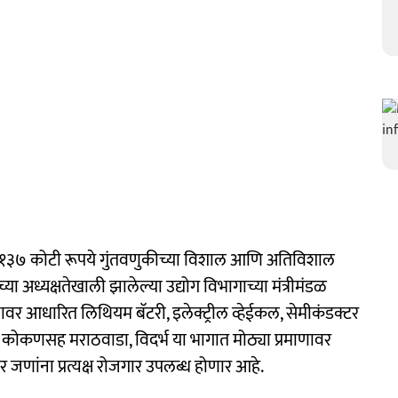
 १३७ कोटी रूपये गुंतवणुकीच्या विशाल आणि अतिविशाल
्या अध्यक्षतेखाली झालेल्या उद्योग विभागाच्या मंत्रीमंडळ
ञानावर आधारित लिथियम बॅटरी, इलेक्ट्रील व्हेईकल, सेमीकंडक्टर
ून कोकणसह मराठवाडा, विदर्भ या भागात मोठ्या प्रमाणावर
र जणांना प्रत्यक्ष रोजगार उपलब्ध होणार आहे.