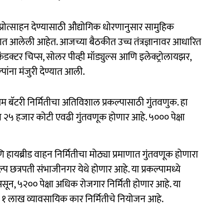
गांना प्रोत्साहन देण्यासाठी औद्योगिक धोरणानुसार सामुहिक
रण्यात आलेली आहेत. आजच्या बैठकीत उच्च तंत्रज्ञानावर आधारित
डक्टर चिप्स, सोलर पीव्ही मॉड्युल्स आणि इलेक्ट्रोलायझर,
ंना मंजुरी देण्यात आली.
यम बॅटरी निर्मितीचा अतिविशाल प्रकल्पासाठी गुंतवणुक. हा
ूण २५ हजार कोटी एवढी गुंतवणूक होणार आहे. ५००० पेक्षा
ि हायब्रीड वाहन निर्मितीचा मोठ्या प्रमाणात गुंतवणूक होणारा
प छत्रपती संभाजीनगर येथे होणार आहे. या प्रकल्पामध्ये
न, ५२०० पेक्षा अधिक रोजगार निर्मिती होणार आहे. या
र व १ लाख व्यावसायिक कार निर्मितीचे नियोजन आहे.