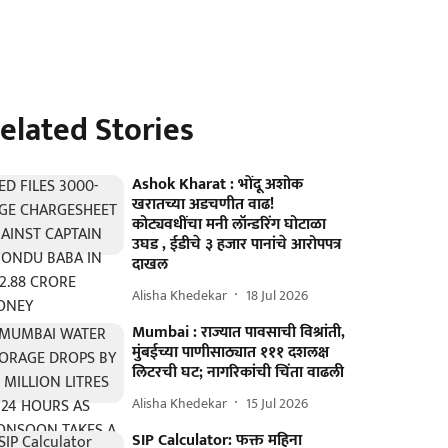
elated Stories
Ashok Kharat : भोंदू अशोक
खरातच्या अडचणीत वाढ!
कोट्यवधींचा मनी लॉन्डरिंग घोटाळा
उघड , ईडीचे ३ हजार पानांचे आरोपपत्र
दाखल
Alisha Khedekar
18 Jul 2026
Mumbai : राज्यात पावसाची विश्रांती,
मुंबईच्या पाणीसाठ्यात १११ दशलक्ष
लिटरची घट; नागरिकांची चिंता वाढली
Alisha Khedekar
15 Jul 2026
SIP Calculator: फक्त महिना