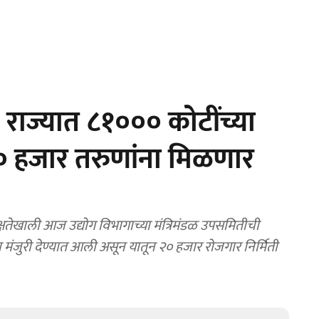
ज्यात ८१००० कोटींच्या
 २० हजार तरुणांना मिळणार