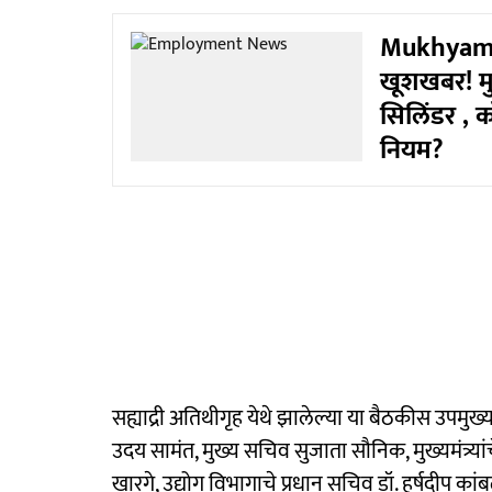
Mukhyaman
खूशखबर! मुख
सिलिंडर ,
नियम?
सह्याद्री अतिथीगृह येथे झालेल्या या बैठकीस उपमुख्यमंत
उदय सामंत, मुख्य सचिव सुजाता सौनिक, मुख्यमंत्र
खारगे, उद्योग विभागाचे प्रधान सचिव डॉ. हर्षदीप कां