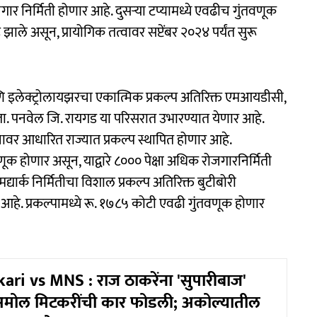
र निर्मिती होणार आहे. दुसऱ्या टप्यामध्ये एवढीच गुंतवणूक
 झाले असून, प्रायोगिक तत्वावर सप्टेंबर २०२४ पर्यंत सुरू
णि इलेक्ट्रोलायझरचा एकात्मिक प्रकल्प अतिरिक्त एमआयडीसी,
. पनवेल जि. रायगड या परिसरात उभारण्यात येणार आहे.
ानावर आधारित राज्यात प्रकल्प स्थापित होणार आहे.
क होणार असून, याद्वारे ८००० पेक्षा अधिक रोजगारनिर्मिती
 मद्यार्क निर्मितीचा विशाल प्रकल्प अतिरिक्त बुटीबोरी
हे. प्रकल्पामध्ये रू. १७८५ कोटी एवढी गुंतवणूक होणार
ri vs MNS : राज ठाकरेंना 'सुपारीबाज'
 अमोल मिटकरींची कार फोडली; अकोल्यातील