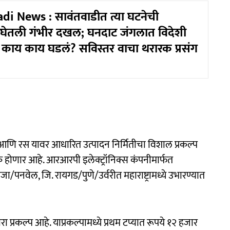
i News : सावंतवाडीत त्या घटनेची
ी घेतली गंभीर दखल; घनदाट जंगलात विदेशी
काय काय घडलं? सविस्तर वाचा थरारक प्रसंग
प आणि रस यावर आधारित उत्पादन निर्मितीचा विशाल प्रकल्प
ूक होणार आहे. आरआरपी इलेक्ट्रॉनिक्स कंपनीमार्फत
ा/पनवेल, जि. रायगड/पुणे/उर्वरीत महाराष्ट्रामध्ये उभारण्यात
ा प्रकल्प आहे. याप्रकल्पामध्ये प्रथम टप्यात रूपये १२ हजार