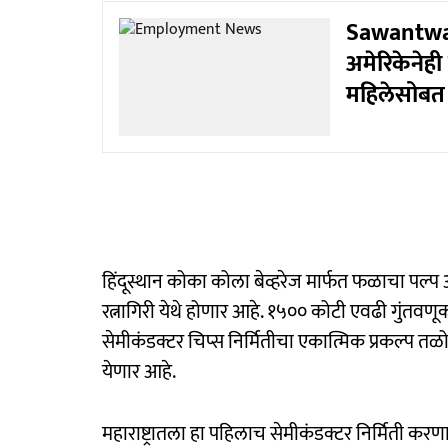
Sawantwad
अमेरिकेनेह
महिलेसोबत 
हिंदूस्थान कोका कोला बेव्हरेज मार्फत फळाचा पल्
रत्नागिरी येथे होणार आहे. १५०० कोटी एवढी गुंतवण
सेमीकंडक्टर चिप्स निर्मितीचा एकात्मिक प्रकल्प तळोज
येणार आहे.
महाराष्ट्रातला हा पहिलाच सेमीकंडक्टर निर्मिती करणार