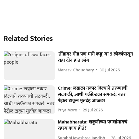
Related Stories
'तोंडावर गोड पण मागे कडू' या 5 लोकांपासून
राहा दोन हात लांब
Manasvi Choudhary
30 Jul 2026
Crime: लग्नाला नकार दिल्याने तरुणाची
सटकली, आधी गर्लफ्रेंडला संपवलं; नंतर
पेट्रोल टाकून मृतदेह जाळला
Priya More
29 Jul 2026
Mahabharata: शकुनीच्या फाशांमागचं
रहस्य काय होतं?
Surabhi Jayashree Jagdish
28 Jul 2026