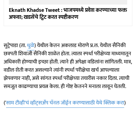
Eknath Khadse Tweet : भाजपमध्ये प्रवेश करण्याच्या फक्त
अफवा; खडसेंचे ट्विट करत स्पष्टीकरण
सुट्रेपाडा (ता.
धुळे
) येथील केतन अकलाड मोराणे प्र.ल. येथील सैनिकी
छत्रपती शिवाजी सैनिकी शाळेत होता. त्याला स्पर्धा परीक्षेच्या माध्यमातून
अधिकारी होण्याची इच्छा होती. त्याने ही अपेक्षा वडिलांना सांगितली. मात्र,
वडील शेती करत असल्याने त्यांनी स्पर्धा परीक्षेचा खर्च आपल्याला
झेपवणार नाही, असे सांगत स्पर्धा परीक्षेच्या तयारीस नकार दिला. त्याची
समजूत काढण्याचा प्रयत्न केला. ही गोष्ट केतनने मनाला लावून घेतली.
('
साम टीव्ही'चं व्हॉट्सअँप चॅनल जॉईन करण्यासाठी येथे क्लिक करा
)