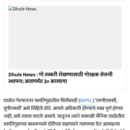
Dhule News : गो तस्करी रोखण्यासाठी गोरक्षक सेलची
स्थापना; आतापर्यंत ३० कारवाया
शाळेत गेल्यानंतर वसतिगृहातील भिंतीवरही (
MPSC
) ‘एमपीएससी,
यूपीएससी’ असे लिहिले होते. आपले अधिकारी होण्याचे स्वप्न पूर्ण होणार
नाही, असे त्याला वाटले असावे. यातूनच त्याने सकाळी सैनिक शाळेतील
वसतिगृहाच्या बाथरूमध्ये दोरीच्या सहाय्याने गळफास घेत आत्महत्या