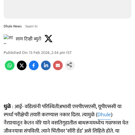
Dhule News
Saam tv
साम टिव्ही ब्युरो
Published On
:
13 Feb 2024, 2:34 pm
IST
धुळे
: आई- वडिलांनी परिस्थितीअभावी एमपीएसएसी, यूपीएससी या
स्पर्धा परीक्षेची तयारी करण्यास नकार दिला. त्यामुळे (
Dhule
)
नैराश्‍यातून केतन मोरे याने वसतिगृहातील बाथरूममध्येच गळफास घेत
जीवनयात्रा संपविली. त्याने भिंतीवर ‘सॉरी डॅड’ असे लिहिले होते. या