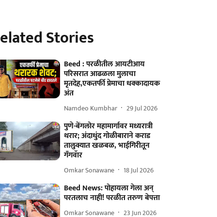
elated Stories
Beed : परळीतील आयटीआय
परिसरात आढळला मुलाचा
मृतदेह,एकतर्फी प्रेमाचा धक्कादायक
अंत
Namdeo Kumbhar
29 Jul 2026
पुणे-बेंगलोर महामार्गावर मध्यरात्री
थरार; अंदाधुंद गोळीबाराने कराड
तालुक्यात खळबळ, भाईगिरीतून
गँगवॅार
Omkar Sonawane
18 Jul 2026
Beed News: पोहायला गेला अन्
परतलाच नाही! परळीत तरुण बेपत्ता
Omkar Sonawane
23 Jun 2026