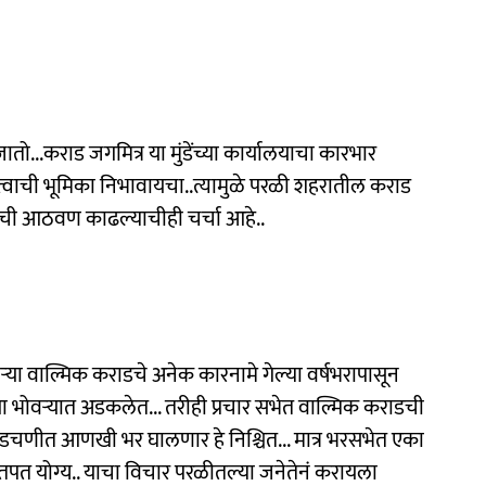
...कराड जगमित्र या मुंडेंच्या कार्यालयाचा कारभार
्वाची भूमिका निभावायचा..त्यामुळे परळी शहरातील कराड
ाडची आठवण काढल्याचीही चर्चा आहे..
ऱ्या वाल्मिक कराडचे अनेक कारनामे गेल्या वर्षभरापासून
्या भोवऱ्यात अडकलेत... तरीही प्रचार सभेत वाल्मिक कराडची
ा अडचणीत आणखी भर घालणार हे निश्चित... मात्र भरसभेत एका
त योग्य.. याचा विचार परळीतल्या जनेतेनं करायला