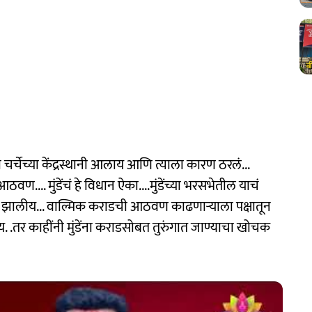
्चेच्या केंद्रस्थानी आलाय आणि त्याला कारण ठरलं...
.... मुंडेंचं हे विधान ऐका....मुंडेंच्या भरसभेतील याचं
ढ झालीय... वाल्मिक कराडची आठवण काढणाऱ्याला पक्षातून
 .तर काहींनी मुंडेंना कराडसोबत तुरुंगात जाण्याचा खोचक