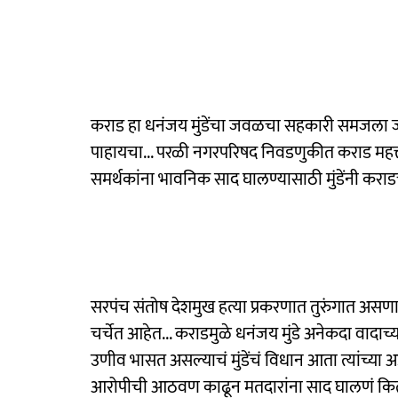
कराड हा धनंजय मुंडेंचा जवळचा सहकारी समजला जातो
पाहायचा... परळी नगरपरिषद निवडणुकीत कराड महत्त
समर्थकांना भावनिक साद घालण्यासाठी मुंडेंनी कर
सरपंच संतोष देशमुख हत्या प्रकरणात तुरुंगात असणा
चर्चेत आहेत... कराडमुळे धनंजय मुंडे अनेकदा वादाच
उणीव भासत असल्याचं मुंडेंचं विधान आता त्यांच्य
आरोपीची आठवण काढून मतदारांना साद घालणं कितप