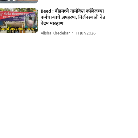
Beed : बीडमध्ये नामंकित कॉलेजच्या
कर्मचाऱ्याचे अपहरण, निर्जनस्थळी नेत
बेदम मारहाण
Alisha Khedekar
11 Jun 2026