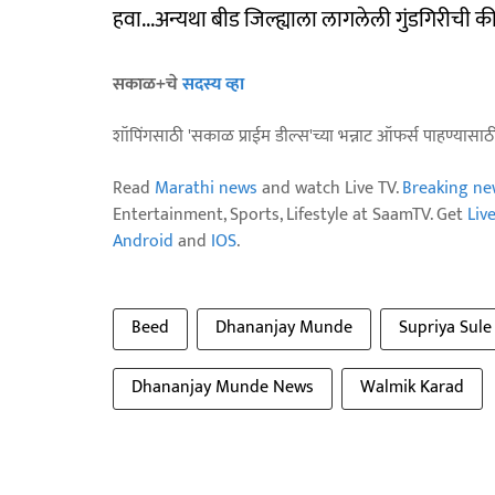
हवा...अन्यथा बीड जिल्ह्याला लागलेली गुंडगिरीची
सकाळ+चे
सदस्य व्हा
शॉपिंगसाठी 'सकाळ प्राईम डील्स'च्या भन्नाट ऑफर्स पाहण्यासा
Read
Marathi news
and watch Live TV.
Breaking ne
Entertainment, Sports, Lifestyle at SaamTV. Get
Liv
Android
and
IOS
.
Beed
Dhananjay Munde
Supriya Sule
Dhananjay Munde News
Walmik Karad