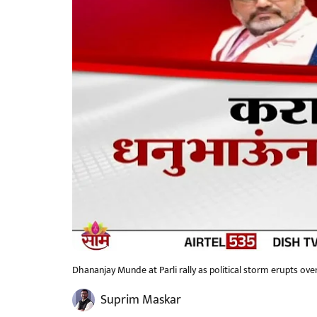
Dhananjay Munde at Parli rally as political storm erupts ove
Suprim Maskar