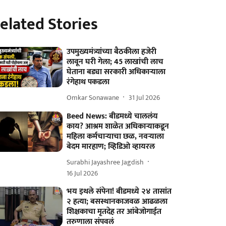
elated Stories
उपमुख्यमंत्र्यांच्या बैठकीला हजेरी
लावून घरी गेला; 45 लाखांची लाच
घेताना बड्या सरकारी अधिकाऱ्याला
रंगेहाथ पकडला
Omkar Sonawane
31 Jul 2026
Beed News: बीडमध्ये चाललंय
काय? आश्रम शाळेत अधिकाऱ्याकडून
महिला कर्मचाऱ्याचा छळ, नवऱ्याला
बेदम मारहाण; व्हिडिओ व्हायरल
Surabhi Jayashree Jagdish
16 Jul 2026
भय इथले संपेना! बीडमध्ये २४ तासांत
२ हत्या; बसस्थानकाजवळ आढळला
शिक्षकाचा मृतदेह तर आंबेजोगाईत
तरुणाला संपवलं