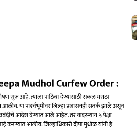
Deepa Mudhol Curfew Order :
उपोषण सुरू आहे. त्याला पाठिंबा देण्यासाठी सकल मराठा
त आलीय. या पार्श्‍वभूमीवर जिल्हा प्रशासनही सतर्क झाले असून
ावबंदीचे आदेश देण्यात आले आहेत. तर यादरम्यान ५ पेक्षा
नाई करण्यात आलीय. जिल्हाधिकारी दीपा मुधोळ यांनी हे