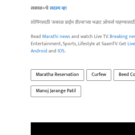
सकाळ+चे
सदस्य व्हा
शॉपिंगसाठी 'सकाळ प्राईम डील्स'च्या भन्नाट ऑफर्स पाहण्यासा
Read
Marathi news
and watch Live TV.
Breaking ne
Entertainment, Sports, Lifestyle at SaamTV. Get
Liv
Android
and
IOS
.
Maratha Reservation
Curfew
Beed Co
Manoj Jarange Patil