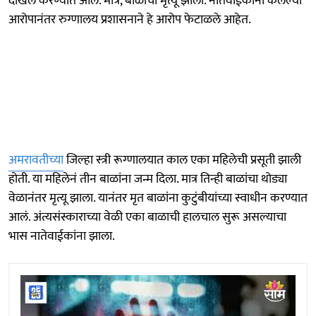
दाखल करण्यात आलं. मात्र, बाळाचा मृत्यू झाला. नातेवाईकांनी केलेल्या
आरोपानंतर रुग्णालय प्रशासनाने हे आरोप फेटाळले आहेत.
अमरावतीच्या
जिल्हा स्त्री रूग्णालयात काल एका महिलेची प्रसूती झाली
होती. या महिलेनं तीन बाळांना जन्म दिला. मात्र तिन्ही बाळांचा थोड्या
वेळानंतर मृत्यू झाला. यानंतर मृत बाळांना कुटुंबीयांच्या स्वाधीन करण्यात
आलं. अंत्यसंस्काराच्या वेळी एका बाळाची हालचाल सुरू असल्याचा
भास नातेवाईकांना झाला.