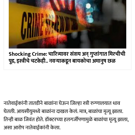
Shocking Crime: चारित्र्यावर संशय अन् गुप्तांगात मिरचीची
पूड, इस्त्रीचे चटकेही.. नवऱ्याकडून बायकोचा अमानुष छळ
नातेवाईकांनी तातडीने बाळांना घेऊन जिल्हा स्त्री रुग्णालयात धाव
घेतली. आयसीयुमध्ये बाळांना दाखल केलं. मात्र, बाळांचा मृत्यू झाला.
तिन्ही बाळ जिवंत होते. डॉक्टरच्या हलगर्जीपणामुळे बाळांचा मृत्यू झाला,
असा आरोप नातेवाईकांनी केला.