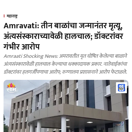
महाराष्ट्र
Amravati: तीन बाळांचा जन्मानंतर मृत्यू,
अंत्यसंस्काराच्यावेळी हालचाल; डॉक्टरांवर
गंभीर आरोप
Amraati Shocking News: अमरावतीत मृत घोषित केलेल्या बाळाने
अंत्यसंस्कारावेळी हालचाल केल्याचा धक्कादायक प्रकार. नातेवाईकांचा
डॉक्टरांवर हलगर्जीपणाचा आरोप; रुग्णालय प्रशासनाने आरोप फेटाळले.