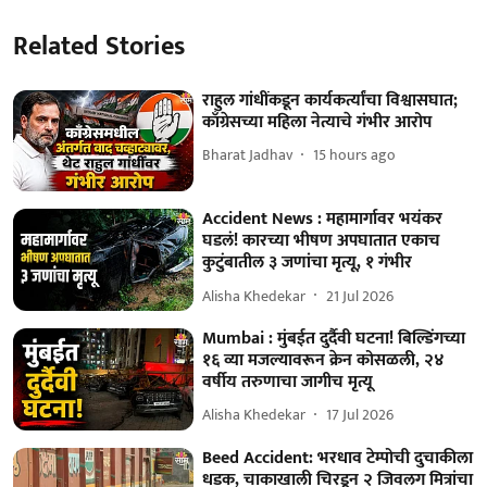
Related Stories
राहुल गांधींकडून कार्यकर्त्यांचा विश्वासघात;
काँग्रेसच्या महिला नेत्याचे गंभीर आरोप
Bharat Jadhav
15 hours ago
Accident News : महामार्गावर भयंकर
घडलं! कारच्या भीषण अपघातात एकाच
कुटुंबातील ३ जणांचा मृत्यू, १ गंभीर
Alisha Khedekar
21 Jul 2026
Mumbai : मुंबईत दुर्दैवी घटना! बिल्डिंगच्या
१६ व्या मजल्यावरून क्रेन कोसळली, २४
वर्षीय तरुणाचा जागीच मृत्यू
Alisha Khedekar
17 Jul 2026
Beed Accident: भरधाव टेम्पोची दुचाकीला
धडक, चाकाखाली चिरडून २ जिवलग मित्रांचा