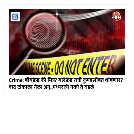
Crime: बॉयफ्रेंड की मित्र? गर्लफ्रेंड रात्री कुणासोबत थांबणार?
वाद टोकाला गेला अन्..मध्यरात्री नको ते घडलं