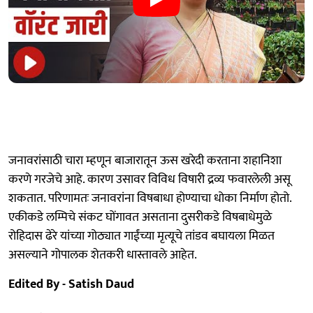
जनावरांसाठी चारा म्हणून बाजारातून ऊस खरेदी करताना शहानिशा
करणे गरजेचे आहे. कारण उसावर विविध विषारी द्रव्य फवारलेली असू
शकतात. परिणामतः जनावरांना विषबाधा होण्याचा धोका निर्माण होतो.
एकीकडे लम्पिचे संकट घोंगावत असताना दुसरीकडे विषबाधेमुळे
रोहिदास ढेरे यांच्या गोठ्यात गाईंच्या मृत्यूचे तांडव बघायला मिळत
असल्याने गोपालक शेतकरी धास्तावले आहेत.
Edited By - Satish Daud