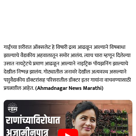
गाईंच्या शरीरात ऑक्सलेट हे विषारी द्रव्य आढळून आल्याने विषबाधा
झाल्याचे वैद्यकीय अहवालातून समोर आलंय. त्याच चारा म्हणून दिलेल्या
उसात नायट्रेटचे प्रमाण आढळून आल्याने नाइट्रिक पॉयझनिंग झाल्याचे
देखील निष्पन्न झालंय. गोठ्यातील जनावरे देखील अत्यवस्थ असल्याने
पशुवैद्यकीय डॉक्टरांसह परिसरातील डॉक्टर इतर गायांना वाचवण्यासाठी
प्रयत्नशील आहेत.
(Ahmadnagar News Marathi)