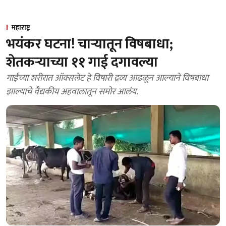
महाराष्ट्र
भयंकर घटना! चाऱ्यातून विषबाधा;
शेतकऱ्याच्या ११ गाई दगावल्या
गाईंच्या शरीरात ऑक्सलेट हे विषारी द्रव्य आढळून आल्याने विषबाधा
झाल्याचे वैद्यकीय अहवालातून समोर आलंय.