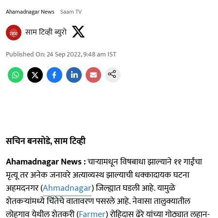
Ahamadnagar News
Saam TV
साम टिव्ही ब्युरो
Published On
:
24 Sep 2022, 9:48 am
IST
सचिन बनसोडे, साम टिव्ही
Ahamadnagar News :
चाऱ्यामधून विषबाधा झाल्याने ११ गाईंचा
मृत्यू तर अनेक जनावरे अत्याव्यस्थ झाल्याची धक्कादायक घटना
अहमदनगर (
Ahmadnagar
) जिल्ह्यात घडली आहे. यामुळे
शेतकऱ्यांमध्ये चिंतेचे वातावरण पसरले आहे. नेवासा तालुक्यातील
लोहगाव येथील शेतकरी (
Farmer
) रोहिदास ढेरे यांच्या गोठ्यात लहान-