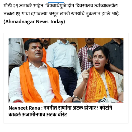
मोठी २९ जनावरे आहेत. विषबाधेमुळे दोन दिवसातच त्यांच्याकडील
तब्बल ११ गाया दगावल्या असून लाखो रुपयांचे नुकसान झाले आहे.
(Ahmadnagar News Today)
Navneet Rana : नवनीत राणांना अटक होणार? कोर्टाने
काढलं अजामीनपात्र अटक वॉरंट