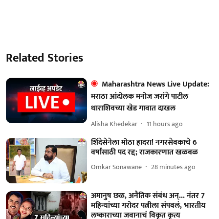
Related Stories
Maharashtra News Live Update:
मराठा आंदोलक मनोज जरांगे पाटील
धाराशिवच्या खेड गावात दाखल
Alisha Khedekar
11 hours ago
शिंदेसेनेला मोठा हादरा! नगरसेवकाचे 6
वर्षांसाठी पद रद्द; राजकारणात खळबळ
Omkar Sonawane
28 minutes ago
अमानुष छळ, अनैतिक संबंध अन्... नंतर 7
महिन्यांच्या गरोदर पत्नीला संपवलं, भारतीय
लष्काराच्या जवानाचं विकृत कृत्य