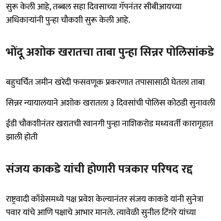
सुरू केली आहे, तब्बल सहा दिवसाच्या गॅपनंतर सीबीआयच्या
अधिकाऱ्यांनी पुन्हा चौकशी सुरू केली आहे.
भोंदू अशोक खरातचा ताबा पुन्हा सिन्नर पोलिसांकडे
बहुचर्चित जमीन खरेदी फसवणूक प्रकरणात तपासासाठी घेतला ताबा
सिन्नर न्यायालयाने अशोक खरातला ३ दिवसांची पोलिस कोठडी सुनावली
ईडी चौकशीनंतर खरातची रवानगी पुन्हा नाशिकरोड मध्यवर्ती कारागृहात
झाली होती
संजय काकडे यांची होणारी पत्रकार परिषद रद्द
राष्ट्रवादी काँग्रेसमध्ये पक्ष प्रवेश केल्यानंतर संजय काकडे यांनी सुनेत्रा
पवार यांचे आणि पक्षाचे आभार मानले. त्यावेळी सुनील टिंगरे यांच्या