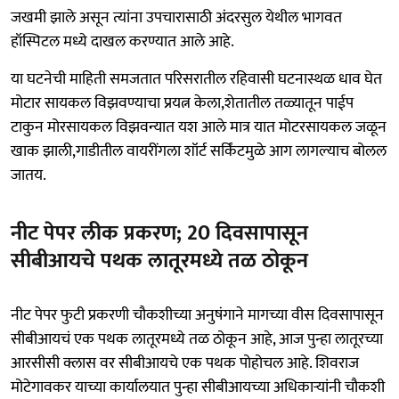
जखमी झाले असून त्यांना उपचारासाठी अंदरसुल येथील भागवत
हॉस्पिटल मध्ये दाखल करण्यात आले आहे.
या घटनेची माहिती समजतात परिसरातील रहिवासी घटनास्थळ धाव घेत
मोटार सायकल विझवण्याचा प्रयत्न केला,शेतातील तळ्यातून पाईप
टाकुन मोरसायकल विझवन्यात यश आले मात्र यात मोटरसायकल जळून
खाक झाली,गाडीतील वायरींगला शॉर्ट सर्किंटमुळे आग लागल्याच बोलल
जातय. ‌
नीट पेपर लीक प्रकरण; 20 दिवसापासून
सीबीआयचे पथक लातूरमध्ये तळ ठोकून
नीट पेपर फुटी प्रकरणी चौकशीच्या अनुषंगाने मागच्या वीस दिवसापासून
सीबीआयचं एक पथक लातूरमध्ये तळ ठोकून आहे, आज पुन्हा लातूरच्या
आरसीसी क्लास वर सीबीआयचे एक पथक पोहोचल आहे. शिवराज
मोटेगावकर याच्या कार्यालयात पुन्हा सीबीआयच्या अधिकाऱ्यांनी चौकशी