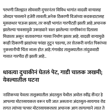
परभणी जिल्ह्यात सोमवारी दुपारनंतर विविध भागांत वादळी वाऱ्यासह
जोरदार पावसाने हजेरी लावली.अनेक ठिकाणी विजांच्या कडकडाटासह
मुसळधार पाऊस झाला, तर काही भागांत गारपीटही झाली आहे.अचानक
झालेल्या पावसामुळे उकाड्याने त्रस्त झालेल्या नागरिकांना दिलासा
मिळाला असून वातावरणात गारवा निर्माण झाला आहे. वादळी वाऱ्यामुळे
काही ठिकाणी झाडांच्या फांद्या तुटून पडल्या, तर शेतकरी वर्गात पिकांच्या
नुकसानीची चिंता व्यक्त होत आहे.गंगाखेड तालुक्यातील तांदुळवाडी
गावात गारपीठ ही झाली आहे..
धावत्या दुचाकीनं घेतलं पेट, गाडी चालक जखमी;
येवल्यातील घटना
नाशिकच्या येवला तालूक्यातील अंदरसुल येथील अमोल रवींद्र सैंन्दर हे
आपल्या मोटरसायकल वरून घरी जात असताना अंदरसुल-सायगाव रोड
लगत त्यांच्या पल्सर मोटरसायकलला अचानक आग लागल्याने त्यात ते