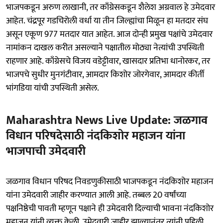
भाजपकडून अरुण लाखानी, तर काँग्रेसकडून शैलेश अग्रवाल हे उमेदवार
आहेत. चंद्रपूर गडचिरोली वर्धा या तीन जिल्ह्यांचा मिळून हा मतदार संघ
असून एकूण 977 मतदार यात आहेत. आज दोन्ही प्रमुख पक्षांचे उमेदवार
नामांकन दाखल करीत असल्याने पक्षातील मोठ्या नेत्यांची उपस्थिती
राहणार आहे. काँग्रेसचे विजय वडेट्टीवार, खासदार प्रतिभा धानोरकर, तर
भाजपचे सुधीर मुनगंटीवार, आमदार किशोर जोरगेवार, आमदार कीर्ती
भांगडिया यांची उपस्थिती असेल.
Maharashtra News Live Update: जळगाव
विधान परिषदेसाठी नंदकिशोर महाजन यांना
भाजपाची उमेदवारी
जळगाव विधान परिषद निवडणुकीसाठी भाजपकडून नंदकिशोर महाजन
यांना उमेदवारी जाहीर करण्यात आली आहे. तब्बल 20 वर्षांच्या
पक्षनिष्ठेची पावती म्हणून पक्षाने ही उमेदवारी दिल्याची भावना नंदकिशोर
महाजन यांनी व्यक्त केली. उमेदवारी जाहीर झाल्यानंतर त्यांनी पहिली