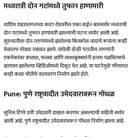
मध्यरात्री दोन गटांमध्ये तुफान हाणामारी
वाशिम शहरालगतच्या काटा रोडवरील एका वाईन बारसमोर मध्यरात्री
दोन गटांमध्ये तुफान हाणामारी झाल्याची घटना समोर आली आहे.
सुरुवातीला दोन तरुणांमध्ये झालेल्या किरकोळ वादाचे रूपांतर काही
वेळातच मोठ्या राड्यात झाले. यावेळी दोन्ही गटातील तरुणांनी
एकमेकांवर काठ्या, फळ्या आणि लाथाबुक्क्यांनी हल्ला चढविल्याचे
व्हायरल झालेल्या व्हिडिओमध्ये दिसून येत आहे. या घटनेमुळे परिसरात
काही काळ भीतीचे वातावरण निर्माण झाले होते.
Pune: पुणे राष्ट्रवादीत उमेदवारावरून गोंधळ
सुनिल टिंगरे डमी उमेदवारी दाखल करणार असल्याची माहिती समोर
आली आहे. पुणे राष्ट्रवादीत उमेदवारावरून गोंधळ निर्माण झाला आहे.