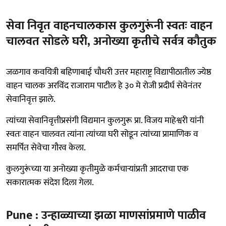
सेवा निवृत वाहनचालकास कुलगुरूंनी स्वतः वाहन
चालवत सोडले घरी, अनोख्या कृतीचे सर्वत्र कौतुक
जळगाव कवयित्री बहिणाबाई चौधरी उत्तर महाराष्ट्र विद्यापीठातील ज्येष्ठ
वाहन चालक अरविंद राजाराम पाटील हे ३० मे रोजी प्रदीर्घ सेवेनंतर
सेवानिवृत्त झाले.
त्यांच्या सेवानिवृत्तीप्रसंगी विद्यमान कुलगुरू प्रा. विजय माहेश्वरी यांनी
स्वतः वाहन चालवत त्यांना त्यांच्या घरी सोडून त्यांच्या प्रामाणिक व
समर्पित सेवेचा गौरव केला.
कुलगुरूंच्या या अनोख्या कृतीमुळे कर्मचाऱ्यांप्रती आदराचा एक
सकारात्मक संदेश दिला गेला.
Pune : उन्हाळ्याच्या झळा माणसांप्रमाणे पाळीव