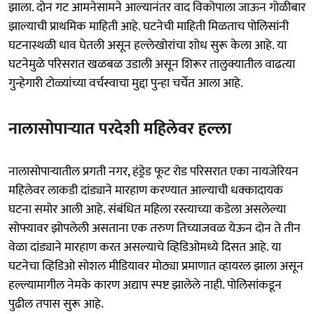
झाला. दोन गट आमनेसामने आल्यानंतर वाद विकोपाला जाऊन गोळीबार
झाल्याची प्राथमिक माहिती आहे. घटनेची माहिती मिळताच पोलिसांनी
घटनास्थळी धाव घेतली असून हल्लेखोरांचा शोध सुरू केला आहे. या
घटनेमुळे परिसरात खळबळ उडाली असून शिरूर तालुक्यातील वाढत्या
गुन्हेगारी टोळ्यांच्या वर्चस्वाचा मुद्दा पुन्हा चर्चेत आला आहे.
नालासोपाऱ्यात परदेशी महिलेवर हल्ला
नालासोपाऱ्यातील प्रगती नगर, हंड्रेड फूट रोड परिसरात एका नायजेरियन
महिलेवर लाकडी दांड्याने मारहाण करण्यात आल्याची धक्कादायक
घटना समोर आली आहे. संबंधित महिला रस्त्याच्या कडेला असलेल्या
सोफ्यावर झोपलेली असताना एक तरुण तिच्याजवळ येऊन दोन ते तीन
वेळा दांड्याने मारहाण करत असल्याचे व्हिडिओमध्ये दिसत आहे. या
घटनेचा व्हिडिओ सोशल मीडियावर मोठ्या प्रमाणात व्हायरल झाला असून
हल्ल्यामागील नेमके कारण अद्याप स्पष्ट झालेले नाही. पोलिसांकडून
पुढील तपास सुरू आहे.