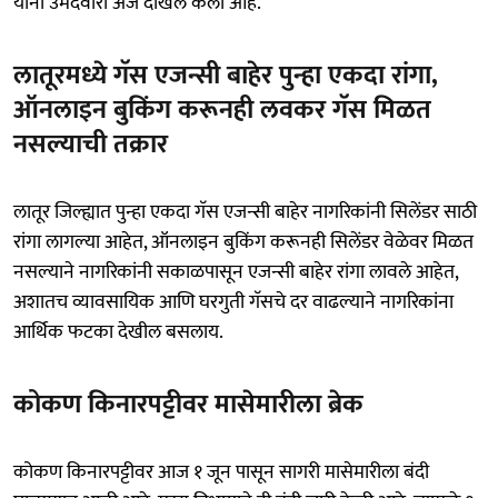
यांनी उमेदवारी अर्ज दाखल केला आहे.
लातूरमध्ये गॅस एजन्सी बाहेर पुन्हा एकदा रांगा,
ऑनलाइन बुकिंग करूनही लवकर गॅस मिळत
नसल्याची तक्रार
लातूर जिल्ह्यात पुन्हा एकदा गॅस एजन्सी बाहेर नागरिकांनी सिलेंडर साठी
रांगा लागल्या आहेत, ऑनलाइन बुकिंग करूनही सिलेंडर वेळेवर मिळत
नसल्याने नागरिकांनी सकाळपासून एजन्सी बाहेर रांगा लावले आहेत,
अशातच व्यावसायिक आणि घरगुती गॅसचे दर वाढल्याने नागरिकांना
आर्थिक फटका देखील बसलाय.
कोकण किनारपट्टीवर मासेमारीला ब्रेक
कोकण किनारपट्टीवर आज १ जून पासून सागरी मासेमारीला बंदी