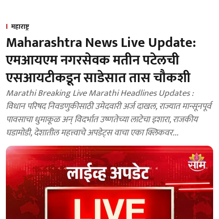
महाराष्ट्र
Maharashtra News Live Update:
एमआयएम नगरसेवक मतीन पटेलची
एसआयटीकडून साडेसात तास चौकशी
Marathi Breaking Live Marathi Headlines Updates :
विधान परिषद निवडणुकीसाठी उमेदवारी अर्ज दाखल, राज्यात मान्सूनपूर्व
पावसाचा धुमाकूळ अन् विदर्भात उष्णतेच्या लाटेचा इशारा, राजकीय
घडामोडी, देशातील महत्त्वाचे अपडेट्स वाचा एका क्लिकवर...