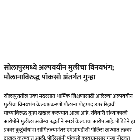
सोलापुरमध्ये अल्पवयीन मुलीचा विनयभंग;
मौलानाविरुद्ध पॉकसो अंतर्गत गुन्हा
सोलापुरातील एका मदरसात धार्मिक शिक्षणासाठी आलेल्या अल्पवयीन
मुलीचा विनयभंग केल्याप्रकरणी मौलाना मोहम्मद उमर रिझवी
याच्याविरुद्ध गुन्हा दाखल करण्यात आला आहे. रविवारी संध्याकाळी
आरोपीने मुलीला अयोग्य पद्धतीने स्पर्श केल्याचा आरोप आहे. पीडितेने हा
प्रकार कुटुंबीयांना सांगितल्यानंतर एमआयडीसी पोलिस ठाण्यात तक्रार
दाखल करण्यात आली. पोलिसांनी पॉकसो कायद्यानुसार गुन्हा नोंदवत