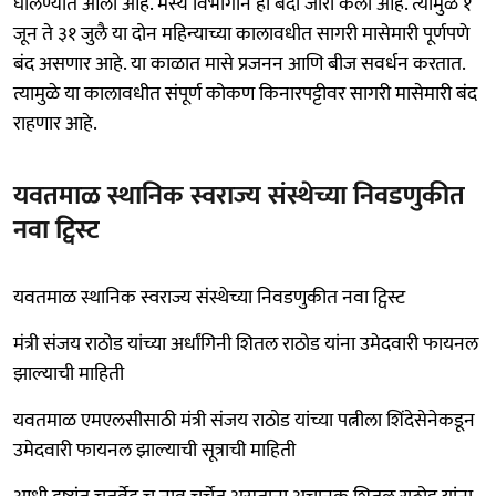
घालण्यात आली आहे. मस्य विभागाने ही बंदी जारी केली आहे. त्यामुळे १
जून ते ३१ जुलै या दोन महिन्याच्या कालावधीत सागरी मासेमारी पूर्णपणे
बंद असणार आहे. या काळात मासे प्रजनन आणि बीज सवर्धन करतात.
त्यामुळे या कालावधीत संपूर्ण कोकण किनारपट्टीवर सागरी मासेमारी बंद
राहणार आहे.
यवतमाळ स्थानिक स्वराज्य संस्थेच्या निवडणुकीत
नवा ट्विस्ट
यवतमाळ स्थानिक स्वराज्य संस्थेच्या निवडणुकीत नवा ट्विस्ट
मंत्री संजय राठोड यांच्या अर्धांगिनी शितल राठोड यांना उमेदवारी फायनल
झाल्याची माहिती
यवतमाळ एमएलसीसाठी मंत्री संजय राठोड यांच्या पत्नीला शिंदेसेनेकडून
उमेदवारी फायनल झाल्याची सूत्राची माहिती